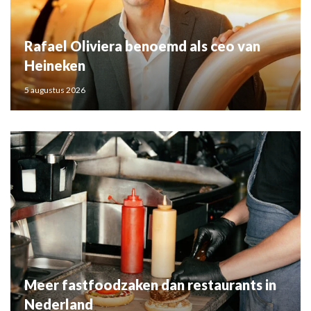
Rafael Oliviera benoemd als ceo van
Heineken
5 augustus 2026
Meer fastfoodzaken dan restaurants in
Nederland