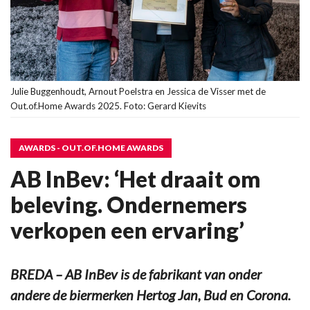
Julie Buggenhoudt, Arnout Poelstra en Jessica de Visser met de
Out.of.Home Awards 2025. Foto: Gerard Kievits
AWARDS - OUT.OF.HOME AWARDS
AB InBev: ‘Het draait om
beleving. Ondernemers
verkopen een ervaring’
BREDA – AB InBev is de fabrikant van onder
andere de biermerken Hertog Jan, Bud en Corona.