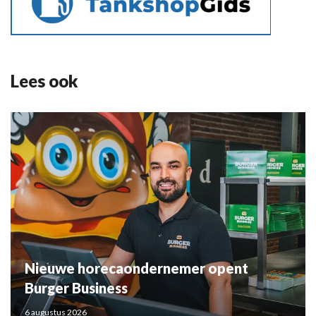
Lees ook
Nieuwe horecaondernemer opent
Burger Business
6 augustus 2026