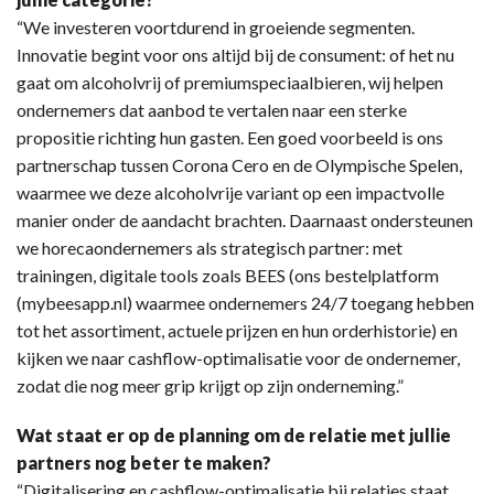
“We investeren voortdurend in groeiende segmenten.
Innovatie begint voor ons altijd bij de consument: of het nu
gaat om alcoholvrij of premiumspeciaalbieren, wij helpen
ondernemers dat aanbod te vertalen naar een sterke
propositie richting hun gasten. Een goed voorbeeld is ons
partnerschap tussen Corona Cero en de Olympische Spelen,
waarmee we deze alcoholvrije variant op een impactvolle
manier onder de aandacht brachten. Daarnaast ondersteunen
we horecaondernemers als strategisch partner: met
trainingen, digitale tools zoals BEES (ons bestelplatform
(mybeesapp.nl) waarmee ondernemers 24/7 toegang hebben
tot het assortiment, actuele prijzen en hun orderhistorie) en
kijken we naar cashflow-optimalisatie voor de ondernemer,
zodat die nog meer grip krijgt op zijn onderneming.”
Wat staat er op de planning om de relatie met jullie
partners nog beter te maken?
“Digitalisering en cashflow-optimalisatie bij relaties staat