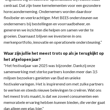
centraal. Dat zijn twee kernelementen voor een gezondere
horecaonderneming. Ondernemers worden daardoor
flexibeler en veerkrachtiger. Met BEES ondersteunen we
ondernemers bij bestellingen en voorraadbeheer, en
genereren we inzichten die helpen om samen verder te
groeien. Daarnaast blijven we investeren in ons
merkenportfolio, innovatie en operationele ondersteuning.”
Waar zijn jullie het meest trots op als je terugkijkt op
het afgelopen jaar?
“Het festivaljaar van 2025 was bijzonder. Dankzij onze
samenwerking met sterke partners konden meer dan 3,5
miljoen bezoekers genieten van Bud en unieke
festivalervaringen. Het is inspirerend om met zulke partners
te werken en steeds nieuwe belevingen te creëren. Wat ons
het meest trots maakt, is dat we zoveel consumenten een
memorabele ervaring hebben kunnen bieden, die verder gaat
dan alleen een glas bier.”