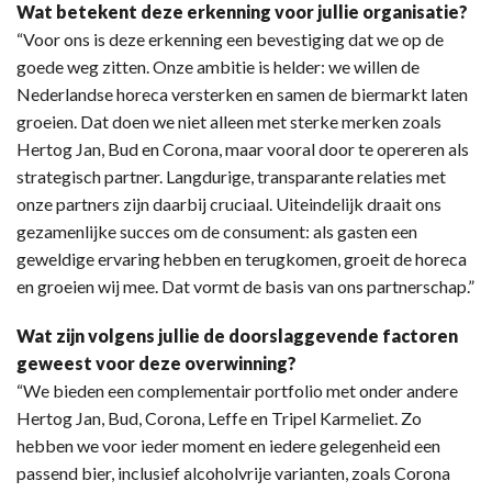
Wat betekent deze erkenning voor jullie organisatie?
“Voor ons is deze erkenning een bevestiging dat we op de
goede weg zitten. Onze ambitie is helder: we willen de
Nederlandse horeca versterken en samen de biermarkt laten
groeien. Dat doen we niet alleen met sterke merken zoals
Hertog Jan, Bud en Corona, maar vooral door te opereren als
strategisch partner. Langdurige, transparante relaties met
onze partners zijn daarbij cruciaal. Uiteindelijk draait ons
gezamenlijke succes om de consument: als gasten een
geweldige ervaring hebben en terugkomen, groeit de horeca
en groeien wij mee. Dat vormt de basis van ons partnerschap.”
Wat zijn volgens jullie de doorslaggevende factoren
geweest voor deze overwinning?
“We bieden een complementair portfolio met onder andere
Hertog Jan, Bud, Corona, Leffe en Tripel Karmeliet. Zo
hebben we voor ieder moment en iedere gelegenheid een
passend bier, inclusief alcoholvrije varianten, zoals Corona