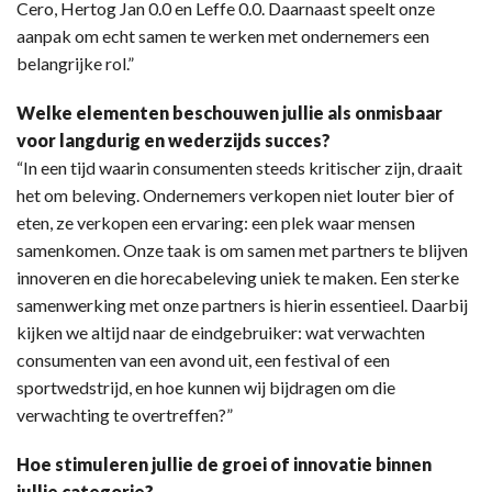
Cero, Hertog Jan 0.0 en Leffe 0.0. Daarnaast speelt onze
aanpak om echt samen te werken met ondernemers een
belangrijke rol.”
Welke elementen beschouwen jullie als onmisbaar
voor langdurig en wederzijds succes?
“In een tijd waarin consumenten steeds kritischer zijn, draait
het om beleving. Ondernemers verkopen niet louter bier of
eten, ze verkopen een ervaring: een plek waar mensen
samenkomen. Onze taak is om samen met partners te blijven
innoveren en die horecabeleving uniek te maken. Een sterke
samenwerking met onze partners is hierin essentieel. Daarbij
kijken we altijd naar de eindgebruiker: wat verwachten
consumenten van een avond uit, een festival of een
sportwedstrijd, en hoe kunnen wij bijdragen om die
verwachting te overtreffen?”
Hoe stimuleren jullie de groei of innovatie binnen
jullie categorie?