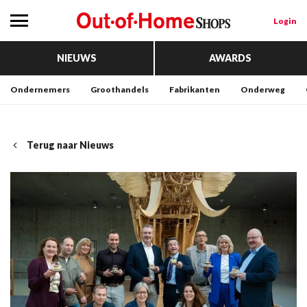
Login
NIEUWS
AWARDS
Ondernemers
Groothandels
Fabrikanten
Onderweg
Terug naar Nieuws