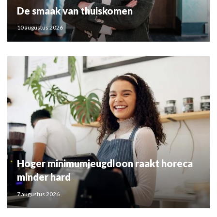
De smaak van thuiskomen
10 augustus 2026
Hoger minimumjeugdloon raakt horeca
minder hard
7 augustus 2026