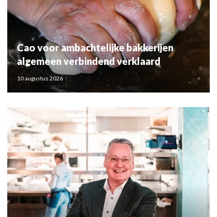
Cao voor ambachtelijke bakkerijen
algemeen verbindend verklaard
10 augustus 2026