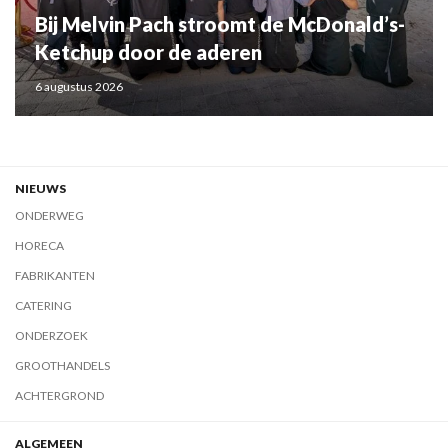
Bij Melvin Pach stroomt de McDonald’s-
Ketchup door de aderen
6 augustus 2026
NIEUWS
ONDERWEG
HORECA
FABRIKANTEN
CATERING
ONDERZOEK
GROOTHANDELS
ACHTERGROND
ALGEMEEN