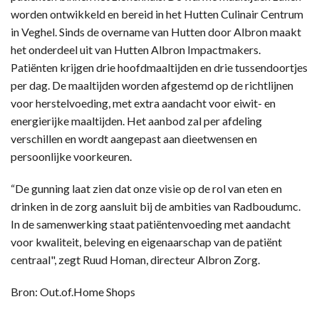
worden ontwikkeld en bereid in het Hutten Culinair Centrum
in Veghel. Sinds de overname van Hutten door Albron maakt
het onderdeel uit van Hutten Albron Impactmakers.
Patiënten krijgen drie hoofdmaaltijden en drie tussendoortjes
per dag. De maaltijden worden afgestemd op de richtlijnen
voor herstelvoeding, met extra aandacht voor eiwit- en
energierijke maaltijden. Het aanbod zal per afdeling
verschillen en wordt aangepast aan dieetwensen en
persoonlijke voorkeuren.
“De gunning laat zien dat onze visie op de rol van eten en
drinken in de zorg aansluit bij de ambities van Radboudumc.
In de samenwerking staat patiëntenvoeding met aandacht
voor kwaliteit, beleving en eigenaarschap van de patiënt
centraal", zegt Ruud Homan, directeur Albron Zorg.
Bron: Out.of.Home Shops