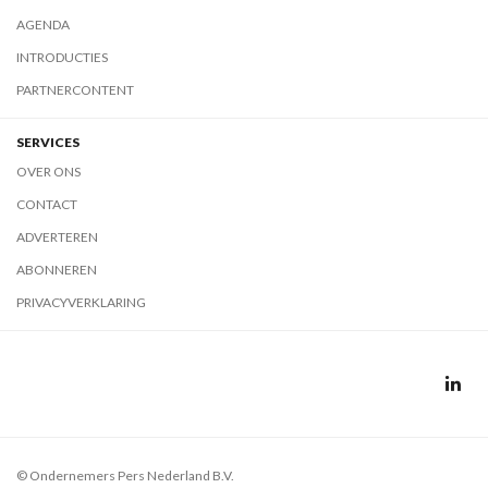
AGENDA
INTRODUCTIES
PARTNERCONTENT
SERVICES
OVER ONS
CONTACT
ADVERTEREN
ABONNEREN
PRIVACYVERKLARING
© Ondernemers Pers Nederland B.V.