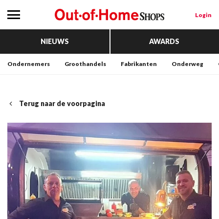
Login
NIEUWS
AWARDS
Ondernemers
Groothandels
Fabrikanten
Onderweg
Terug naar de voorpagina