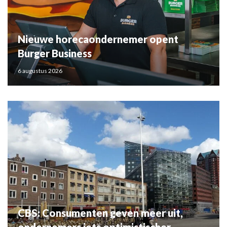
Nieuwe horecaondernemer opent
Burger Business
6 augustus 2026
CBS: Consumenten geven meer uit,