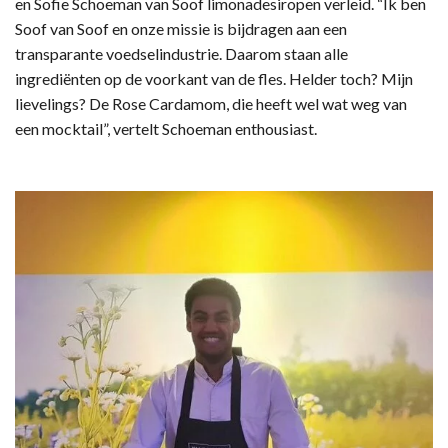
en Sofie Schoeman van Soof limonadesiropen verleid. “Ik ben
Soof van Soof en onze missie is bijdragen aan een
transparante voedselindustrie. Daarom staan alle
ingrediënten op de voorkant van de fles. Helder toch? Mijn
lievelings? De Rose Cardamom, die heeft wel wat weg van
een mocktail”, vertelt Schoeman enthousiast.