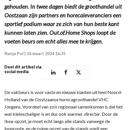
gehouden. In twee dagen biedt de groothandel uit
Oostzaan zijn partners en horecaleveranciers een
sportief podium waar ze zich van hun beste kant
kunnen laten zien. Out.of.Home Shops loopt de
voeten beurs om echt alles mee te krijgen.
Nanja Pol
|
26 maart 2024 16:35
Deel dit artikel via
social media
De vakbeurs is voor vaste en nieuwe klanten uit heel Noord-
Holland van de Oostzaanse horecagroothandel VHC
Jongens. Voordeel van zo’n regionaal samenkomen is dat het
wat kleinschaliger is en dus ook warmer, directer. Door de
Ikea-opzet, je moet echt langs alle stands vanwege de
looproute, en de ruime opzet van de stands voelt een