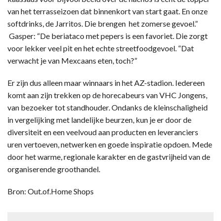
van het terrasseizoen dat binnenkort van start gaat. En onze
softdrinks, de Jarritos. Die brengen het zomerse gevoel.”
Gasper: “De beriataco met pepers is een favoriet. Die zorgt
voor lekker veel pit en het echte streetfoodgevoel. “Dat
verwacht je van Mexcaans eten, toch?”
Er zijn dus alleen maar winnaars in het AZ-stadion. Iedereen
komt aan zijn trekken op de horecabeurs van VHC Jongens,
van bezoeker tot standhouder. Ondanks de kleinschaligheid
in vergelijking met landelijke beurzen, kun je er door de
diversiteit en een veelvoud aan producten en leveranciers
uren vertoeven, netwerken en goede inspiratie opdoen. Mede
door het warme, regionale karakter en de gastvrijheid van de
organiserende groothandel.
Bron: Out.of.Home Shops