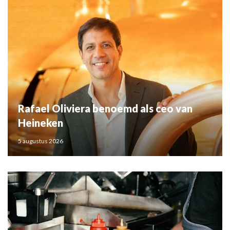
Rafael Oliviera benoemd als ceo van
Heineken
5 augustus 2026