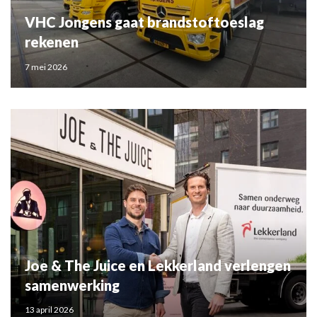
VHC Jongens gaat brandstoftoeslag
rekenen
7 mei 2026
Joe & The Juice en Lekkerland verlengen
samenwerking
13 april 2026