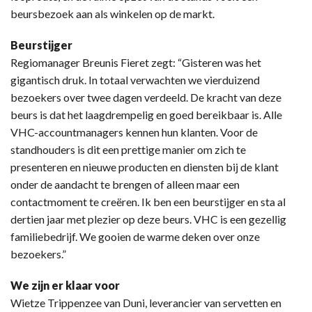
beursbezoek aan als winkelen op de markt.
Beurstijger
Regiomanager Breunis Fieret zegt: “Gisteren was het
gigantisch druk. In totaal verwachten we vierduizend
bezoekers over twee dagen verdeeld. De kracht van deze
beurs is dat het laagdrempelig en goed bereikbaar is. Alle
VHC-accountmanagers kennen hun klanten. Voor de
standhouders is dit een prettige manier om zich te
presenteren en nieuwe producten en diensten bij de klant
onder de aandacht te brengen of alleen maar een
contactmoment te creëren. Ik ben een beurstijger en sta al
dertien jaar met plezier op deze beurs. VHC is een gezellig
familiebedrijf. We gooien de warme deken over onze
bezoekers.”
We zijn er klaar voor
Wietze Trippenzee van Duni, leverancier van servetten en