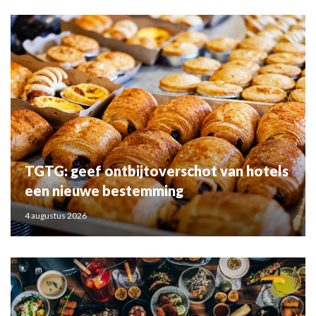
TGTG: geef ontbijtoverschot van hotels
een nieuwe bestemming
4 augustus 2026