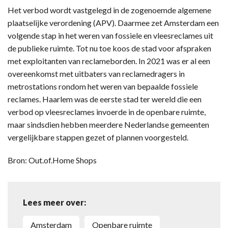
Het verbod wordt vastgelegd in de zogenoemde algemene
plaatselijke verordening (APV). Daarmee zet Amsterdam een
volgende stap in het weren van fossiele en vleesreclames uit
de publieke ruimte. Tot nu toe koos de stad voor afspraken
met exploitanten van reclameborden. In 2021 was er al een
overeenkomst met uitbaters van reclamedragers in
metrostations rondom het weren van bepaalde fossiele
reclames. Haarlem was de eerste stad ter wereld die een
verbod op vleesreclames invoerde in de openbare ruimte,
maar sindsdien hebben meerdere Nederlandse gemeenten
vergelijkbare stappen gezet of plannen voorgesteld.
Bron: Out.of.Home Shops
Lees meer over:
Amsterdam
Openbare ruimte