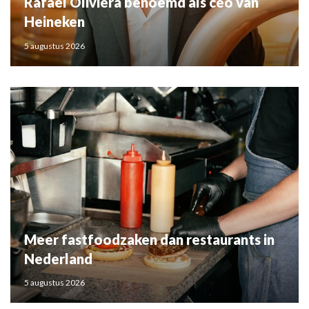
Rafael Oliviera benoemd als ceo van
Heineken
5 augustus 2026
Meer fastfoodzaken dan restaurants in
Nederland
5 augustus 2026