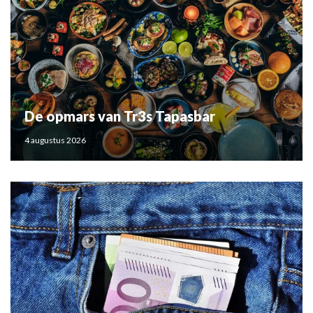
De opmars van Tr3s Tapasbar
4 augustus 2026