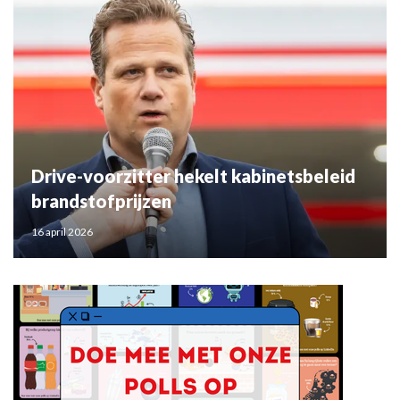
Drive-voorzitter hekelt kabinetsbeleid
brandstofprijzen
16 april 2026