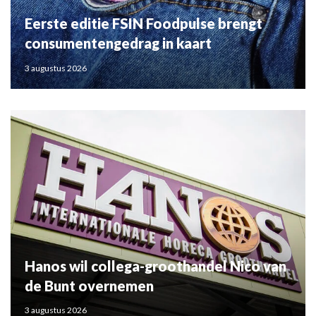
Eerste editie FSIN Foodpulse brengt
consumentengedrag in kaart
3 augustus 2026
Hanos wil collega-groothandel Nico van
de Bunt overnemen
3 augustus 2026