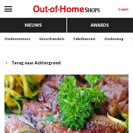
Login
NIEUWS
AWARDS
Ondernemers
Groothandels
Fabrikanten
Onderweg
Terug naar Achtergrond