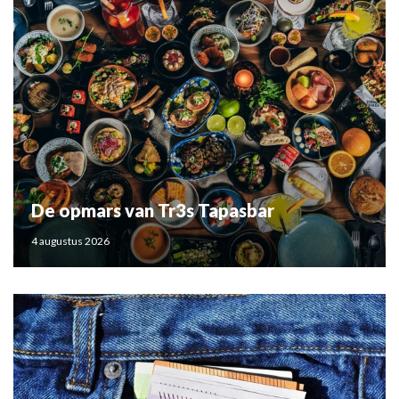
De opmars van Tr3s Tapasbar
4 augustus 2026