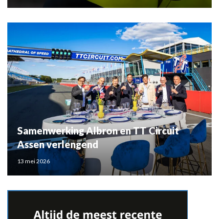
Samenwerking Albron en TT Circuit
Assen verlengend
13 mei 2026