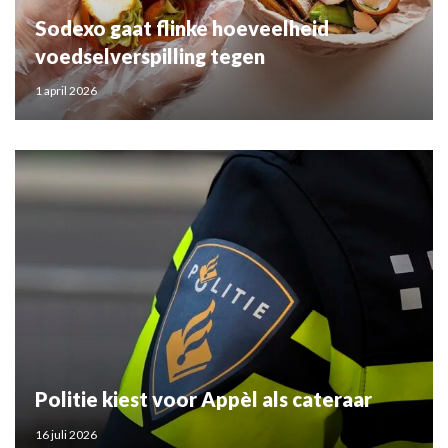
Sodexo gaat flinke hoeveelheid
voedselverspilling tegen
1 april 2026
Politie kiest voor Appèl als cateraar
16 juli 2026