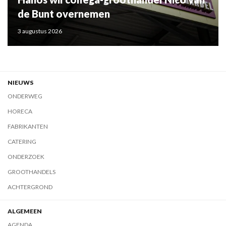
de Bunt overnemen
3 augustus 2026
NIEUWS
ONDERWEG
HORECA
FABRIKANTEN
CATERING
ONDERZOEK
GROOTHANDELS
ACHTERGROND
ALGEMEEN
AGENDA