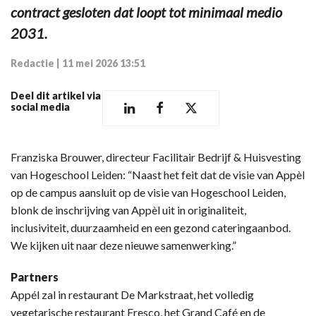
contract gesloten dat loopt tot minimaal medio
2031.
Redactie
|
11 mei 2026 13:51
Deel dit artikel via
social media
Franziska Brouwer, directeur Facilitair Bedrijf & Huisvesting
van Hogeschool Leiden: “Naast het feit dat de visie van Appèl
op de campus aansluit op de visie van Hogeschool Leiden,
blonk de inschrijving van Appèl uit in originaliteit,
inclusiviteit, duurzaamheid en een gezond cateringaanbod.
We kijken uit naar deze nieuwe samenwerking.”
Partners
Appél zal in restaurant De Markstraat, het volledig
vegetarische restaurant Fresco, het Grand Café en de