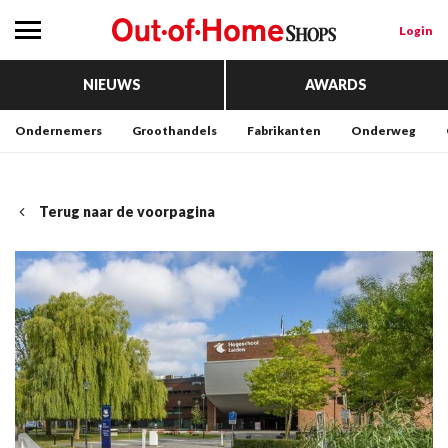
Login
NIEUWS
AWARDS
Ondernemers
Groothandels
Fabrikanten
Onderweg
Terug naar de voorpagina