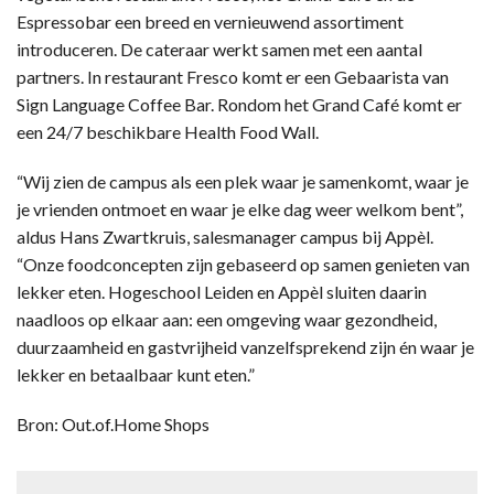
Espressobar een breed en vernieuwend assortiment
introduceren. De cateraar werkt samen met een aantal
partners. In restaurant Fresco komt er een Gebaarista van
Sign Language Coffee Bar. Rondom het Grand Café komt er
een 24/7 beschikbare Health Food Wall.
“Wij zien de campus als een plek waar je samenkomt, waar je
je vrienden ontmoet en waar je elke dag weer welkom bent”,
aldus Hans Zwartkruis, salesmanager campus bij Appèl.
“Onze foodconcepten zijn gebaseerd op samen genieten van
lekker eten. Hogeschool Leiden en Appèl sluiten daarin
naadloos op elkaar aan: een omgeving waar gezondheid,
duurzaamheid en gastvrijheid vanzelfsprekend zijn én waar je
lekker en betaalbaar kunt eten.”
Bron: Out.of.Home Shops