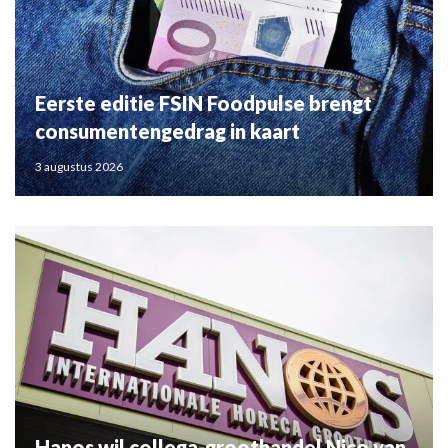
Eerste editie FSIN Foodpulse brengt
consumentengedrag in kaart
3 augustus 2026
Hanos wil collega-groothandel Nico van