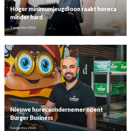
Hoger minimumjeugdloon raakt horeca
minder hard
7 augustus 2026
Nieuwe horecaondernemer opent
Burger Business
6 augustus 2026