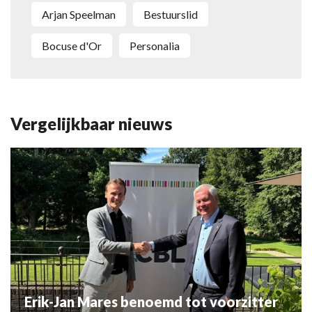
Arjan Speelman
bestuurslid
Bocuse d'Or
personalia
Vergelijkbaar nieuws
Erik-Jan Mares benoemd tot voorzitter