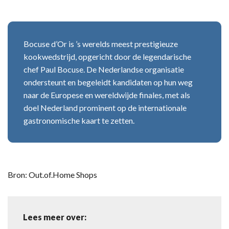
Bocuse d’Or is ’s werelds meest prestigieuze
kookwedstrijd, opgericht door de legendarische
chef Paul Bocuse. De Nederlandse organisatie
ondersteunt en begeleidt kandidaten op hun weg
naar de Europese en wereldwijde finales, met als
doel Nederland prominent op de internationale
gastronomische kaart te zetten.
Bron: Out.of.Home Shops
Lees meer over: