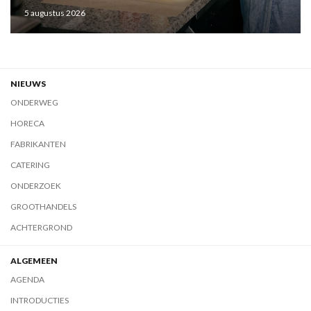
5 augustus 2026
NIEUWS
ONDERWEG
HORECA
FABRIKANTEN
CATERING
ONDERZOEK
GROOTHANDELS
ACHTERGROND
ALGEMEEN
AGENDA
INTRODUCTIES