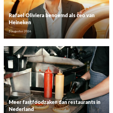
Rafael Oliviera benoemd als ceo van
Heineken
5 augustus 2026
Meer fastfoodzaken dan restaurants in
Nederland