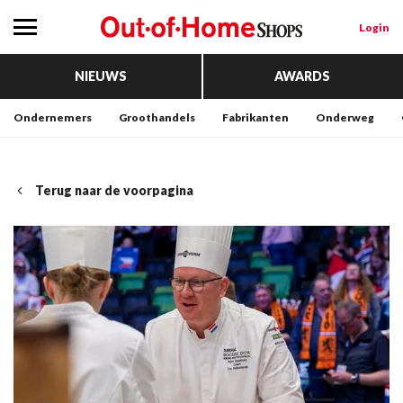
Login
NIEUWS
AWARDS
Ondernemers
Groothandels
Fabrikanten
Onderweg
Terug naar de voorpagina