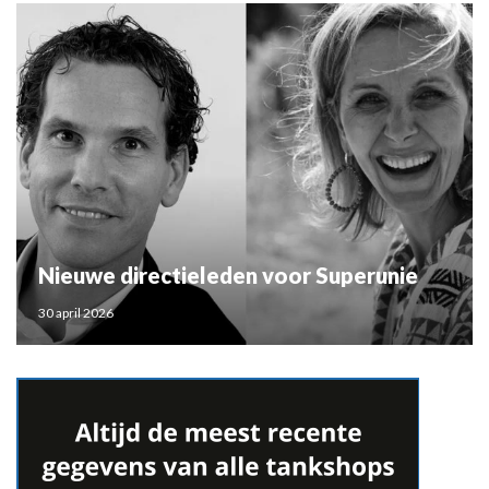
Nieuwe directieleden voor Superunie
30 april 2026