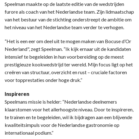
Speelman maakte op de laatste editie van de wedstrijden
furore als coach van het Nederlandse team. Zijn lidmaatschap
van het bestuur van de stichting onderstreept de ambitie om
het niveau van het Nederlandse team verder te verhogen.
“Het is een eer om deel uit te mogen maken van Bocuse d’Or
Nederland", zegt Speelman. “Ik kijk ernaar uit de kandidaten
intensief te begeleiden in hun voorbereiding op de meest
prestigieuze kookwedstrijd ter wereld. Mijn focus ligt op het
creëren van structuur, overzicht en rust – cruciale factoren
voor topprestaties onder hoge druk.”
Inspireren
Speelmans missie is helder: “Nederlandse deelnemers
klaarstomen voor het allerhoogste niveau. Door te inspireren,
te trainen en te begeleiden, wil ik bijdragen aan een blijvende
kwaliteitsimpuls voor de Nederlandse gastronomie op
internationaal podium.”