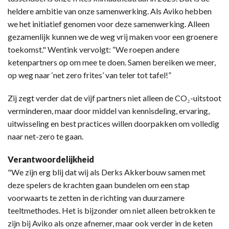
heldere ambitie van onze samenwerking. Als Aviko hebben
we het initiatief genomen voor deze samenwerking. Alleen
gezamenlijk kunnen we de weg vrij maken voor een groenere
toekomst." Wentink vervolgt: “We roepen andere
ketenpartners op om mee te doen. Samen bereiken we meer,
op weg naar ‘net zero frites’ van teler tot tafel!”
Zij zegt verder dat de vijf partners niet alleen de CO₂-uitstoot
verminderen, maar door middel van kennisdeling, ervaring,
uitwisseling en best practices willen doorpakken om volledig
naar net-zero te gaan.
Verantwoordelijkheid
"We zijn erg blij dat wij als Derks Akkerbouw samen met
deze spelers de krachten gaan bundelen om een stap
voorwaarts te zetten in de richting van duurzamere
teeltmethodes. Het is bijzonder om niet alleen betrokken te
zijn bij Aviko als onze afnemer, maar ook verder in de keten