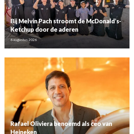
Bij Melvin Pach stroomt de McDonald’s-
Ketchup door de aderen
6 augustus 2026
Rafael Oliviera benoemd als ceo van
Heineken