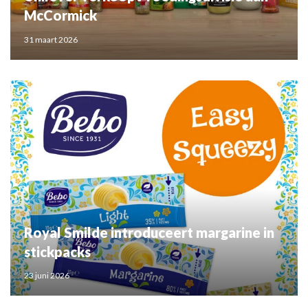
McCormick
31 maart 2026
Royal Smilde introduceert margarine in
stickpacks
23 juni 2026