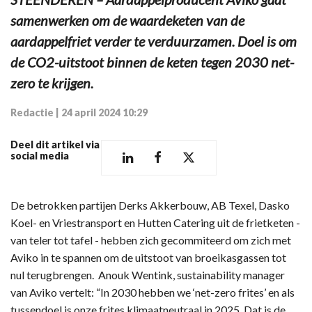
samenwerken om de waardeketen van de
aardappelfriet verder te verduurzamen. Doel is om
de CO2-uitstoot binnen de keten tegen 2030 net-
zero te krijgen.
Redactie
|
24 april 2024 10:29
Deel dit artikel via
social media
De betrokken partijen Derks Akkerbouw, AB Texel, Dasko
Koel- en Vriestransport en Hutten Catering uit de frietketen -
van teler tot tafel - hebben zich gecommiteerd om zich met
Aviko in te spannen om de uitstoot van broeikasgassen tot
nul terugbrengen. Anouk Wentink, sustainability manager
van Aviko vertelt: “In 2030 hebben we ‘net-zero frites’ en als
tussendoel is onze frites klimaatneutraal in 2025. Dat is de