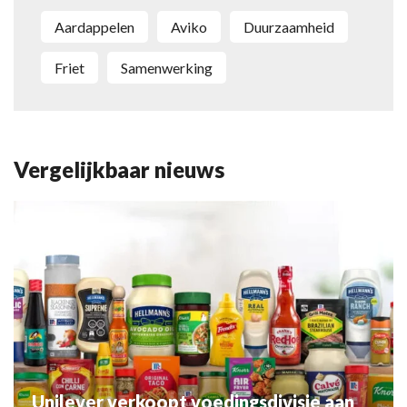
Aardappelen
Aviko
Duurzaamheid
Friet
Samenwerking
Vergelijkbaar nieuws
Unilever verkoopt voedingsdivisie aan