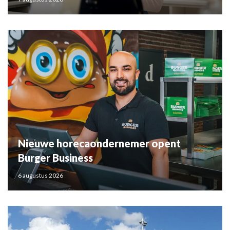
Nieuwe horecaondernemer opent
Burger Business
6 augustus 2026