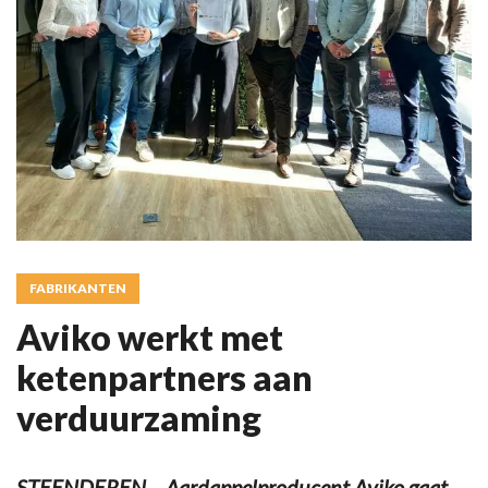
FABRIKANTEN
Aviko werkt met
ketenpartners aan
verduurzaming
STEENDEREN – Aardappelproducent Aviko gaat