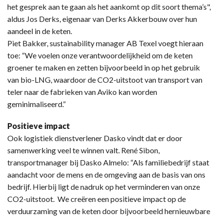
het gesprek aan te gaan als het aankomt op dit soort thema’s",
aldus Jos Derks, eigenaar van Derks Akkerbouw over hun
aandeel in de keten.
Piet Bakker, sustainability manager AB Texel voegt hieraan
toe: “We voelen onze verantwoordelijkheid om de keten
groener te maken en zetten bijvoorbeeld in op het gebruik
van bio-LNG, waardoor de CO2-uitstoot van transport van
teler naar de fabrieken van Aviko kan worden
geminimaliseerd.”
Positieve impact
Ook logistiek dienstverlener Dasko vindt dat er door
samenwerking veel te winnen valt. René Sibon,
transportmanager bij Dasko Almelo: “Als familiebedrijf staat
aandacht voor de mens en de omgeving aan de basis van ons
bedrijf. Hierbij ligt de nadruk op het verminderen van onze
CO2-uitstoot. We creëren een positieve impact op de
verduurzaming van de keten door bijvoorbeeld hernieuwbare