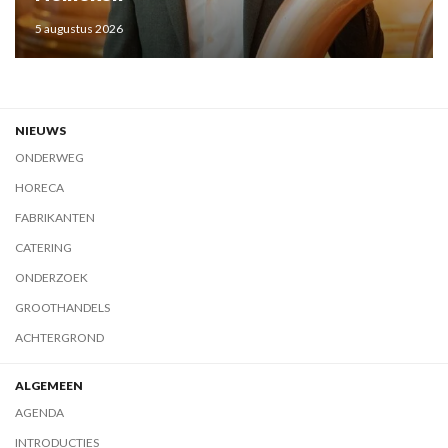
5 augustus 2026
NIEUWS
ONDERWEG
HORECA
FABRIKANTEN
CATERING
ONDERZOEK
GROOTHANDELS
ACHTERGROND
ALGEMEEN
AGENDA
INTRODUCTIES