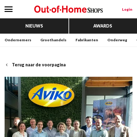
Login
NIEUWS
AWARDS
Ondernemers
Groothandels
Fabrikanten
Onderweg
Terug naar de voorpagina