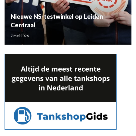
Nieuwe NS-testwinkel op Leiden
Centraal
7 mei 2026