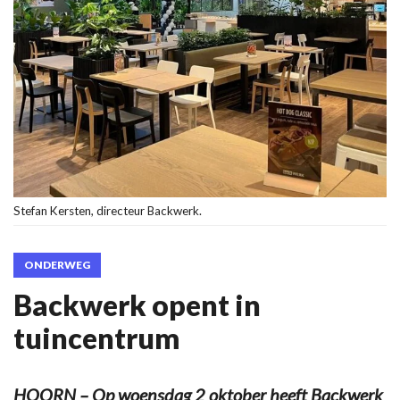
Stefan Kersten, directeur Backwerk.
ONDERWEG
Backwerk opent in
tuincentrum
HOORN – Op woensdag 2 oktober heeft Backwerk