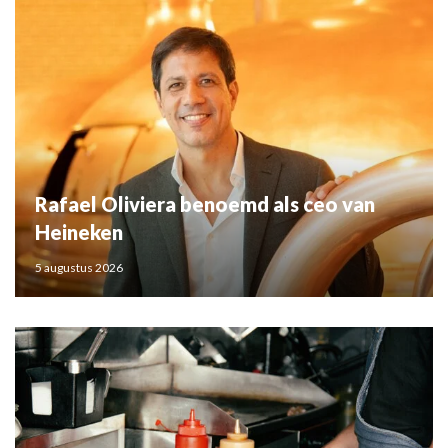
Rafael Oliviera benoemd als ceo van
Heineken
5 augustus 2026