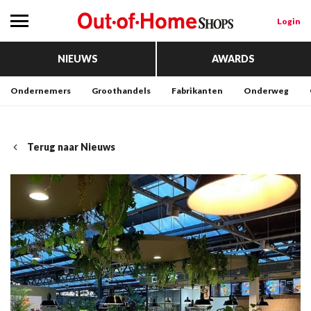
Login
NIEUWS
AWARDS
Ondernemers
Groothandels
Fabrikanten
Onderweg
Terug naar Nieuws