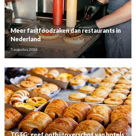
Meer fastfoodzaken dan restaurants in
Nederland
5 augustus 2026
TGTG: geef ontbijtoverschot van hotels