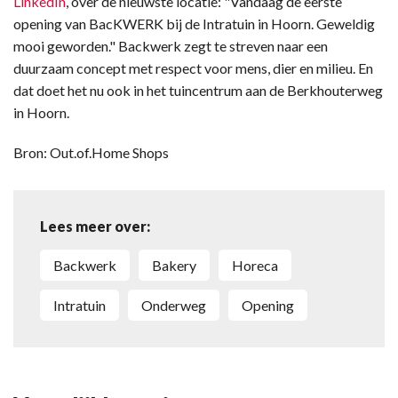
LinkedIn
, over de nieuwste locatie: "Vandaag de eerste
opening van BacKWERK bij de Intratuin in Hoorn. Geweldig
mooi geworden." Backwerk zegt te streven naar een
duurzaam concept met respect voor mens, dier en milieu. En
dat doet het nu ook in het tuincentrum aan de Berkhouterweg
in Hoorn.
Bron: Out.of.Home Shops
Lees meer over:
Backwerk
bakery
horeca
Intratuin
onderweg
opening