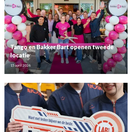
Tango en Bakker Bart openen tweede
locatie
15 april 2026