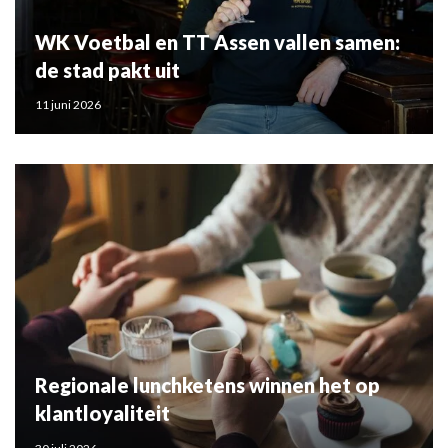
WK Voetbal en TT Assen vallen samen:
de stad pakt uit
11 juni 2026
Regionale lunchketens winnen het op
klantloyaliteit