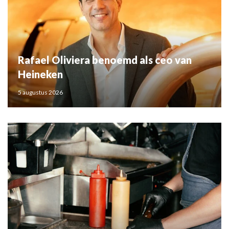
Rafael Oliviera benoemd als ceo van
Heineken
5 augustus 2026