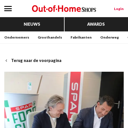
Login
NIEUWS
AWARDS
Ondernemers
Groothandels
Fabrikanten
Onderweg
Terug naar de voorpagina