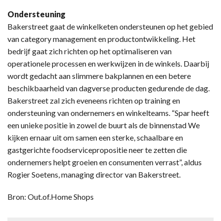
Ondersteuning
Bakerstreet gaat de winkelketen ondersteunen op het gebied
van category management en productontwikkeling. Het
bedrijf gaat zich richten op het optimaliseren van
operationele processen en werkwijzen in de winkels. Daarbij
wordt gedacht aan slimmere bakplannen en een betere
beschikbaarheid van dagverse producten gedurende de dag.
Bakerstreet zal zich eveneens richten op training en
ondersteuning van ondernemers en winkelteams. “Spar heeft
een unieke positie in zowel de buurt als de binnenstad We
kijken ernaar uit om samen een sterke, schaalbare en
gastgerichte foodservicepropositie neer te zetten die
ondernemers helpt groeien en consumenten verrast”, aldus
Rogier Soetens, managing director van Bakerstreet.
Bron: Out.of.Home Shops