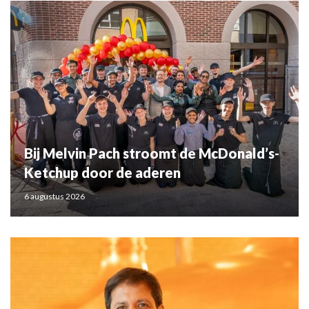
Bij Melvin Pach stroomt de McDonald’s-
Ketchup door de aderen
6 augustus 2026