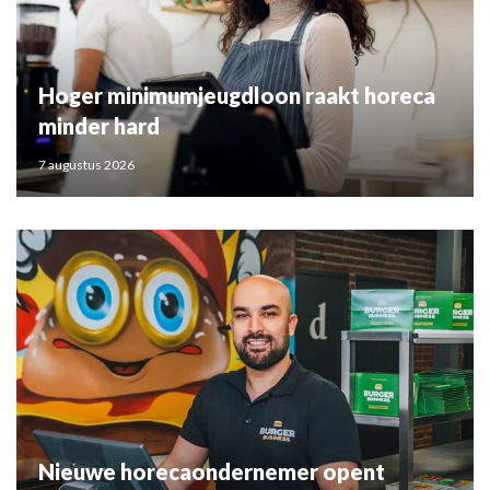
Hoger minimumjeugdloon raakt horeca
minder hard
7 augustus 2026
Nieuwe horecaondernemer opent