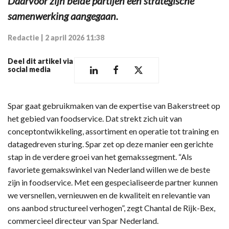
Daarvoor zijn beide partijen een strategische
samenwerking aangegaan.
Redactie
|
2 april 2026 11:38
Deel dit artikel via
social media
Spar gaat gebruikmaken van de expertise van Bakerstreet op
het gebied van foodservice. Dat strekt zich uit van
conceptontwikkeling, assortiment en operatie tot training en
datagedreven sturing. Spar zet op deze manier een gerichte
stap in de verdere groei van het gemakssegment. “Als
favoriete gemakswinkel van Nederland willen we de beste
zijn in foodservice. Met een gespecialiseerde partner kunnen
we versnellen, vernieuwen en de kwaliteit en relevantie van
ons aanbod structureel verhogen”, zegt Chantal de Rijk-Bex,
commercieel directeur van Spar Nederland.