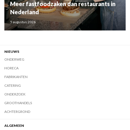
Meer fastfoodzaken dan restaurants in
Nederland
5 augustus 2026
NIEUWS
ONDERWEG
HORECA
FABRIKANTEN
CATERING
ONDERZOEK
GROOTHANDELS
ACHTERGROND
ALGEMEEN