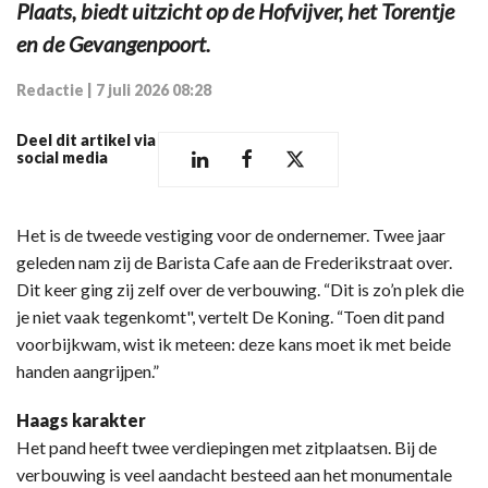
Plaats, biedt uitzicht op de Hofvijver, het Torentje
en de Gevangenpoort.
Redactie
|
7 juli 2026 08:28
Deel dit artikel via
social media
Het is de tweede vestiging voor de ondernemer. Twee jaar
geleden nam zij de Barista Cafe aan de Frederikstraat over.
Dit keer ging zij zelf over de verbouwing. “Dit is zo’n plek die
je niet vaak tegenkomt", vertelt De Koning. “Toen dit pand
voorbijkwam, wist ik meteen: deze kans moet ik met beide
handen aangrijpen.”
Haags karakter
Het pand heeft twee verdiepingen met zitplaatsen. Bij de
verbouwing is veel aandacht besteed aan het monumentale