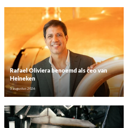
Rafael Oliviera benoemd als ceo van
Heineken
5 augustus 2026