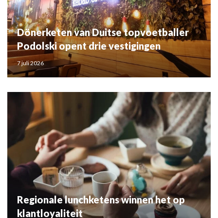
Dönerketen van Duitse topvoetballer
Podolski opent drie vestigingen
7 juli 2026
Regionale lunchketens winnen het op
klantloyaliteit