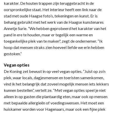
karakter. De houten trappen zijn teruggebracht in de
oorspronkelijke staat. Het interieur heeft een link naar de
stad met oude Haagse foto’s, tekeningen en kunst. Er is
behang gebruikt met het werk van de Haagse kunstenares
Annetje Surie. “We hebben geprobeerd het karakter van het
pand in ere te houden, maar er tegelijk een warme en
toegankelijke plek van te maken", zegt de ondernemer. “Ik
hoop dat mensen straks zien hoeveel liefde we erin hebben
gestoken.”
Vegan opties
De Koning zet bewust in op veel vegan opties. “Juist op zo’n
plek, waar locals, dagjesmensen en toeristen samenkomen,
vind ik het belangrijk dat zoveel mogelijk mensen iets lekkers
kunnen bestellen”, vertelt ze. “Met vegan opties speel je niet
alleen in op gasten die plantaardig eten, maar ook op mensen
met bepaalde allergieën of voedingswensen. Het moet een
huiskamer worden voor Hagenaars, maar ook een fijne plek