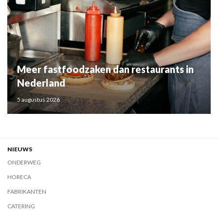
Meer fastfoodzaken dan restaurants in
Nederland
5 augustus 2026
NIEUWS
ONDERWEG
HORECA
FABRIKANTEN
CATERING