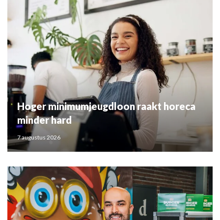
Hoger minimumjeugdloon raakt horeca
minder hard
7 augustus 2026