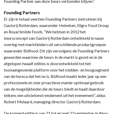
Founding Partner aan deze beurs verbonden blijven.”
Founding Partners
Er zijn in totaal veertien Founding Partners betrokken bij
Gastvrij Rotterdam, waaronder Heineken, Sligro Food Group
en Royal Smilde Foods. “We hebben in 2012 het
beursconcept van Gastvrij Rotterdam ontwikkeld in nauw
overleg met marktleiders uit verschillende productgroepen
waaronder Bidfood. Dit zijn vervolgens de Founding Partners
geworden waarmee de beurs in de markt is gezet en in de
afgelopen twaalf edities is doorontwikkeld tot het
toonaangevende platform voor het midden- en hoogsegment
van de horeca dat het nu is. Bidfood maakt ieder jaar op een
professionele en zeer proactieve manier optimaal gebruik
van de mogelijkheden die de beurs biedt en haalt daardoor
telkens een uitstekend rendement uit het evenement”, aldus
Robert Melaard, managing director Gastvrij Rotterdam.
De komend editie is van 21 tot en met 23 september in Ahoy