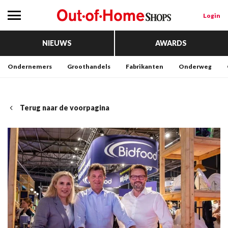
Login
NIEUWS
AWARDS
Ondernemers
Groothandels
Fabrikanten
Onderweg
Terug naar de voorpagina