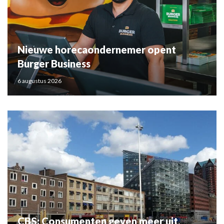
Nieuwe horecaondernemer opent
Burger Business
6 augustus 2026
CBS: Consumenten geven meer uit,