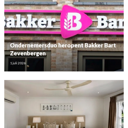
Ondernemersduo heropent Bakker Bart
Zevenbergen
1 juli 2026