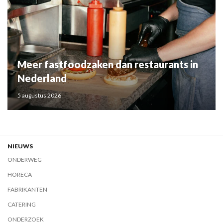
Meer fastfoodzaken dan restaurants in
Nederland
5 augustus 2026
NIEUWS
ONDERWEG
HORECA
FABRIKANTEN
CATERING
ONDERZOEK