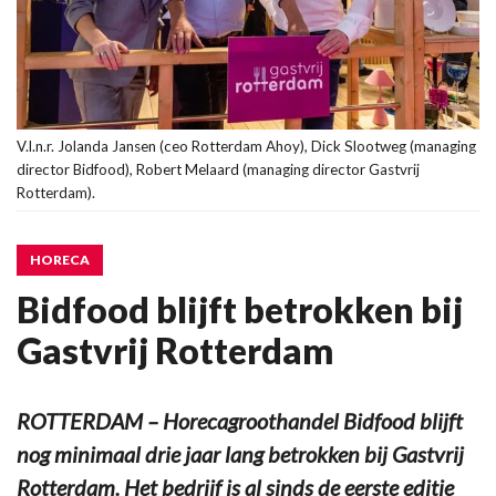
V.l.n.r. Jolanda Jansen (ceo Rotterdam Ahoy), Dick Slootweg (managing
director Bidfood), Robert Melaard (managing director Gastvrij
Rotterdam).
HORECA
Bidfood blijft betrokken bij
Gastvrij Rotterdam
ROTTERDAM – Horecagroothandel Bidfood blijft
nog minimaal drie jaar lang betrokken bij Gastvrij
Rotterdam. Het bedrijf is al sinds de eerste editie