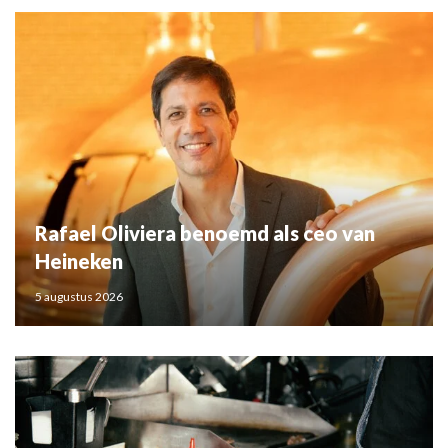
Rafael Oliviera benoemd als ceo van
Heineken
5 augustus 2026