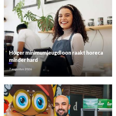
Hoger minimumjeugdloon raakt horeca
minder hard
7 augustus 2026