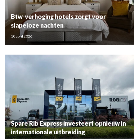
Btw-verhoging hotels zorgt voor
slapeloze nachten
10 april 2026
Spare Rib Express investeert opnieuw in
internationale uitbreiding