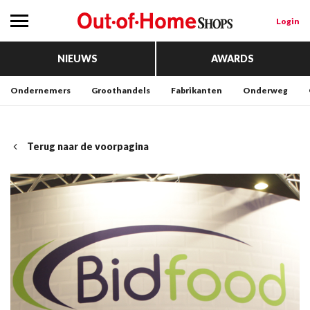
Login
NIEUWS
AWARDS
Ondernemers
Groothandels
Fabrikanten
Onderweg
Terug naar de voorpagina