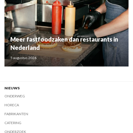
Meer fastfoodzaken dan restaurants in
Nederland
5 augustus 2026
NIEUWS
ONDERWEG
HORECA
FABRIKANTEN
CATERING
ONDERZOEK