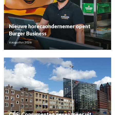
Nieuwe horecaondernemer opent
Burger Business
6 augustus 2026
CBS: Consumenten geven meer uit,