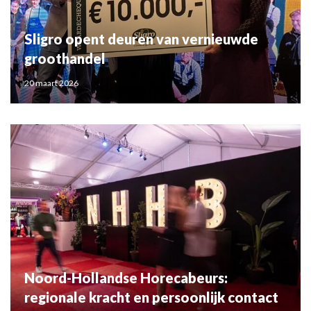
Sligro opent deuren van vernieuwde
groothandel
20 maart 2026
Noord-Hollandse Horecabeurs:
regionale kracht en persoonlijk contact