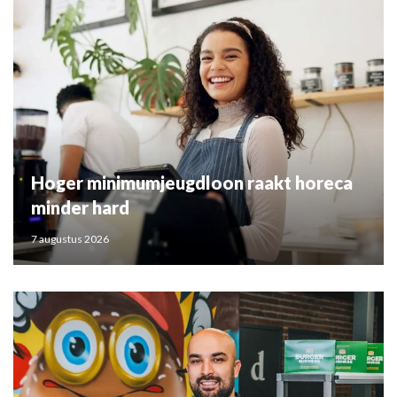
Hoger minimumjeugdloon raakt horeca
minder hard
7 augustus 2026