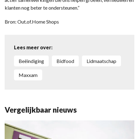
klanten nog beter te ondersteunen.”
Bron: Out.of.Home Shops
Lees meer over:
Beëindiging
Bidfood
Lidmaatschap
Maxxam
Vergelijkbaar nieuws