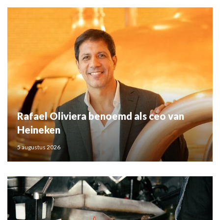
Rafael Oliviera benoemd als ceo van
Heineken
5 augustus 2026