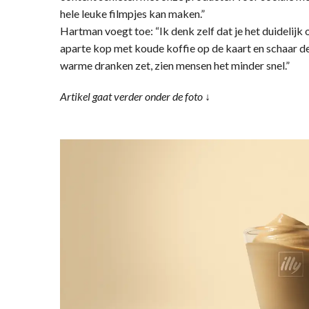
hele leuke filmpjes kan maken.”
Hartman voegt toe: “Ik denk zelf dat je het duidelij
aparte kop met koude koffie op de kaart en schaar de
warme dranken zet, zien mensen het minder snel.”
Artikel gaat verder onder de foto ↓