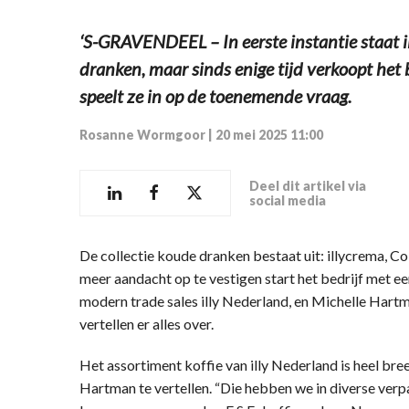
‘S-GRAVENDEEL – In eerste instantie staat
dranken, maar sinds enige tijd verkoopt het
speelt ze in op de toenemende vraag.
Rosanne Wormgoor
|
20 mei 2025 11:00
Deel dit artikel via
social media
De collectie koude dranken bestaat uit: illycrema, C
meer aandacht op te vestigen start het bedrijf met e
modern trade sales illy Nederland, en Michelle Hartma
vertellen er alles over.
Het assortiment koffie van illy Nederland is heel br
Hartman te vertellen. “Die hebben we in diverse ve