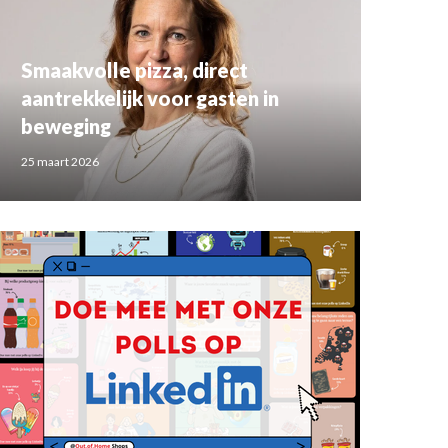
Smaakvolle pizza, direct
aantrekkelijk voor gasten in
beweging
25 maart 2026