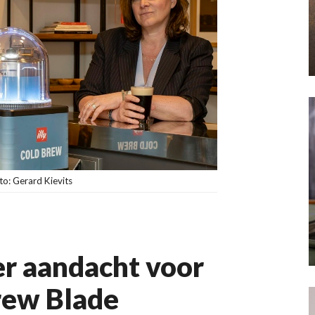
o: Gerard Kievits
eer aandacht voor
rew Blade