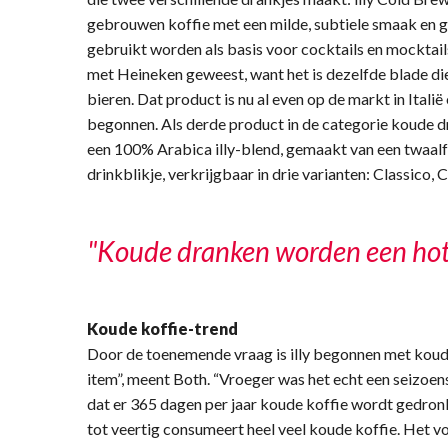
gebrouwen koffie met een milde, subtiele smaak en
gebruikt worden als basis voor cocktails en mocktail
met Heineken geweest, want het is dezelfde blade d
bieren. Dat product is nu al even op de markt in Italië
begonnen. Als derde product in de categorie koude dr
een 100% Arabica illy-blend, gemaakt van een twaalf 
drinkblikje, verkrijgbaar in drie varianten: Classico
"Koude dranken worden een hot
Koude koffie-trend
Door de toenemende vraag is illy begonnen met kou
item”, meent Both. “Vroeger was het echt een seizoen
dat er 365 dagen per jaar koude koffie wordt gedron
tot veertig consumeert heel veel koude koffie. Het vo