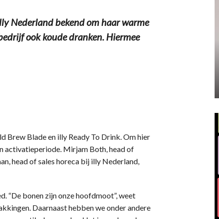
 illy Nederland bekend om haar warme
 bedrijf ook koude dranken. Hiermee
old Brew Blade en illy Ready To Drink. Om hier
en activatieperiode. Mirjam Both, head of
n, head of sales horeca bij illy Nederland,
eed. “De bonen zijn onze hoofdmoot”, weet
rpakkingen. Daarnaast hebben we onder andere