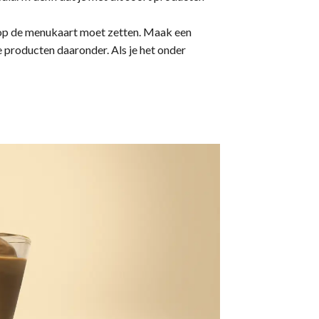
k op de menukaart moet zetten. Maak een
 producten daaronder. Als je het onder