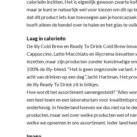
calorieën inzitten. Het is eigenlijk gewoon zwarte koff
maar je kunt er natuurlijk wel voor kiezen om dit op 
dat dit product iets kan toevoegen aan je horecazaak.
hoeft alleen de hendel over te halen en het glas te vulle
Laag in calorieën
De illy Cold Brew en Ready To Drink Cold Brew bevat
Cappuccino, Latte Macchiato en illycrema bevatten 
inzetten, maar zijn producten zonder kunstmatige sma
100% de illy-blend. “Het is geen ongezonde variant. H
acht van drinken op een dag”, lacht Hartman. Het pro
de illy Ready To Drink zit in blikjes.
Hoe wordt het assortiment samengesteld? “Alles wordt in
een heel team en een laboratorium voor kwaliteitsproe
onderhevig. In Nederland hoeven we dus niet na te d
producten, maar wel over welke producten wel of nie
welke we opnemen in ons assortiment. Ieder land heeft
Imago