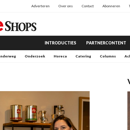
Adverteren
Over ons
Contact
Abonneren
INTRODUCTIES
PARTNERCONTENT
nderweg
Onderzoek
Horeca
Catering
Columns
Ac