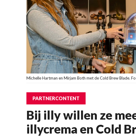
Michelle Hartman en Mirjam Both met de Cold Brew Blade. Fot
PARTNERCONTENT
Bij illy willen ze m
illycrema en Cold B