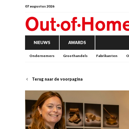
07 augustus 2026
NIEUWS
AWARDS
Ondernemers
Groothandels
Fabrikanten
O
Terug naar de voorpagina