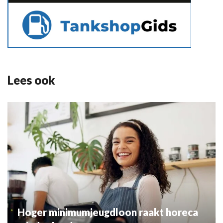
Lees ook
Hoger minimumjeugdloon raakt horeca