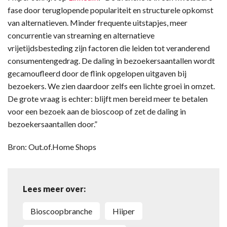
fase door teruglopende populariteit en structurele opkomst
van alternatieven. Minder frequente uitstapjes, meer
concurrentie van streaming en alternatieve
vrijetijdsbesteding zijn factoren die leiden tot veranderend
consumentengedrag. De daling in bezoekersaantallen wordt
gecamoufleerd door de flink opgelopen uitgaven bij
bezoekers. We zien daardoor zelfs een lichte groei in omzet.
De grote vraag is echter: blijft men bereid meer te betalen
voor een bezoek aan de bioscoop of zet de daling in
bezoekersaantallen door.”
Bron: Out.of.Home Shops
Lees meer over:
Bioscoopbranche
Hiiper