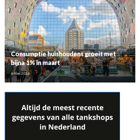
Consumptie huishoudens groeit met
bijna 1% in maart
6 mei 2026