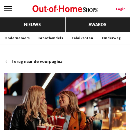
Login
NIEUWS
AWARDS
Ondernemers
Groothandels
Fabrikanten
Onderweg
Terug naar de voorpagina