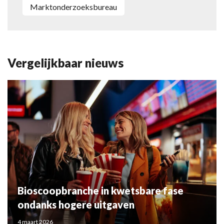
Marktonderzoeksbureau
Vergelijkbaar nieuws
Bioscoopbranche in kwetsbare fase
ondanks hogere uitgaven
4 maart 2026