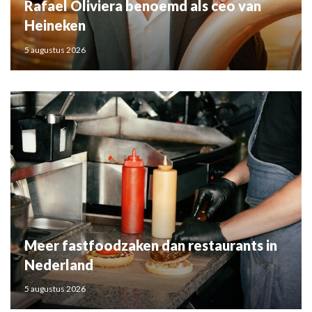
Rafael Oliviera benoemd als ceo van
Heineken
5 augustus 2026
Meer fastfoodzaken dan restaurants in
Nederland
5 augustus 2026