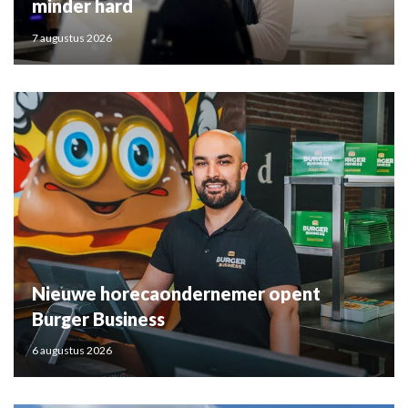
minder hard
7 augustus 2026
Nieuwe horecaondernemer opent
Burger Business
6 augustus 2026