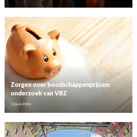
Zorgen over boodschappenprijzen:
onderzoek van VBZ
10 juni 2026