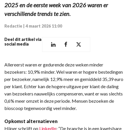
2025 en de eerste week van 2026 waren er
verschillende trends te zien.
Redactie
|
4 maart 2026 11:00
Deel dit artikel via
social media
Allereerst waren er gedurende deze weken minder
bezoekers: 10,9% minder. Wel waren er hogere bestedingen
per bezoeker, namelijk 12,9% meer en gemiddeld 35,39 euro
per klant. Echter kan de hogere uitgave per klant de daling
van bezoekers nauwelijks compenseren, want er was slechts
0,6% meer omzet in deze periode. Mensen bezoeken de
bioscoop tegenwoordig veel minder.
Opkomst alternatieven
Hiiper schrijft op
LinkedIn
: “De branche is in een kwetsbare