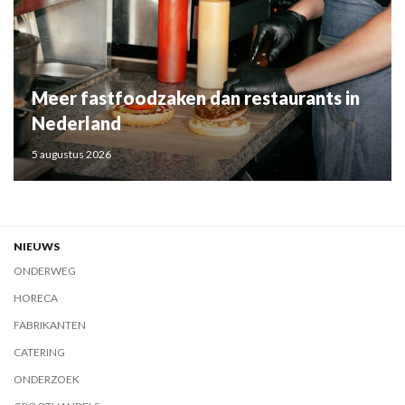
Meer fastfoodzaken dan restaurants in
Nederland
5 augustus 2026
NIEUWS
ONDERWEG
HORECA
FABRIKANTEN
CATERING
ONDERZOEK