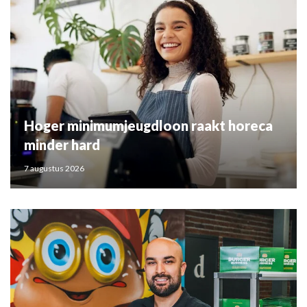
Hoger minimumjeugdloon raakt horeca
minder hard
7 augustus 2026