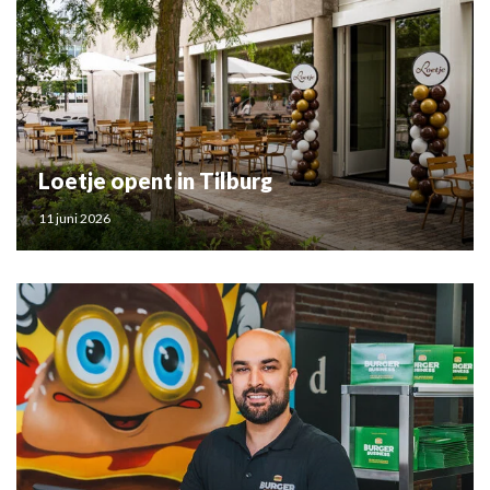
Loetje opent in Tilburg
11 juni 2026