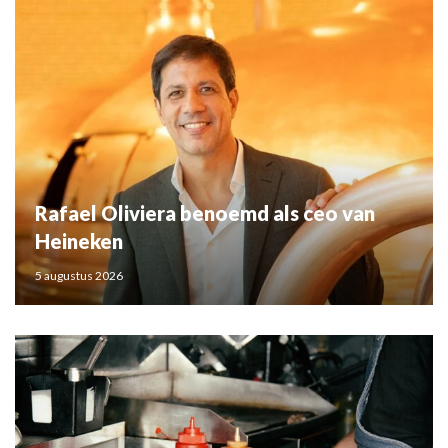
Rafael Oliviera benoemd als ceo van
Heineken
5 augustus 2026