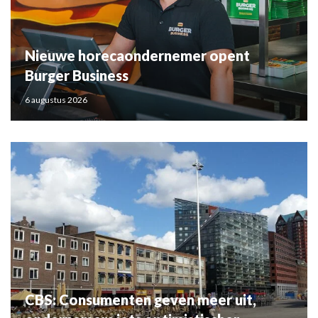
Nieuwe horecaondernemer opent
Burger Business
6 augustus 2026
CBS: Consumenten geven meer uit,