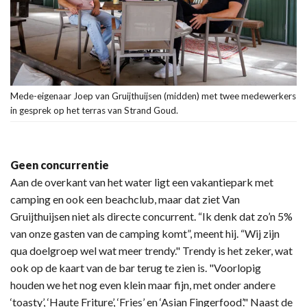
Mede-eigenaar Joep van Gruijthuijsen (midden) met twee medewerkers
in gesprek op het terras van Strand Goud.
Geen concurrentie
Aan de overkant van het water ligt een vakantiepark met
camping en ook een beachclub, maar dat ziet Van
Gruijthuijsen niet als directe concurrent. “Ik denk dat zo’n 5%
van onze gasten van de camping komt”, meent hij. “Wij zijn
qua doelgroep wel wat meer trendy." Trendy is het zeker, wat
ook op de kaart van de bar terug te zien is. "Voorlopig
houden we het nog even klein maar fijn, met onder andere
‘toasty’, ‘Haute Friture’, ‘Fries’ en ‘Asian Fingerfood’." Naast de