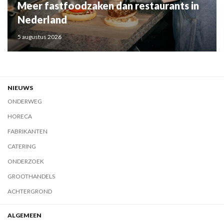
Meer fastfoodzaken dan restaurants in
Nederland
5 augustus 2026
NIEUWS
ONDERWEG
HORECA
FABRIKANTEN
CATERING
ONDERZOEK
GROOTHANDELS
ACHTERGROND
ALGEMEEN