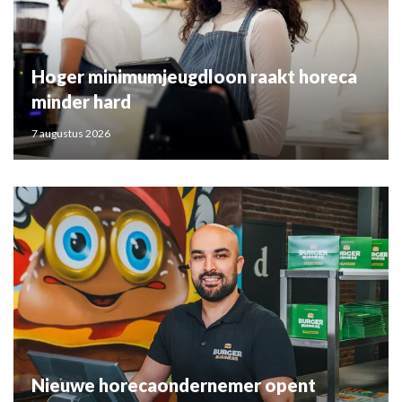
Hoger minimumjeugdloon raakt horeca
minder hard
7 augustus 2026
Nieuwe horecaondernemer opent