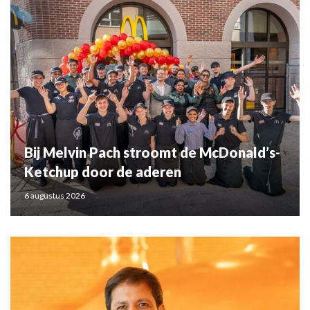
Bij Melvin Pach stroomt de McDonald’s-
Ketchup door de aderen
6 augustus 2026