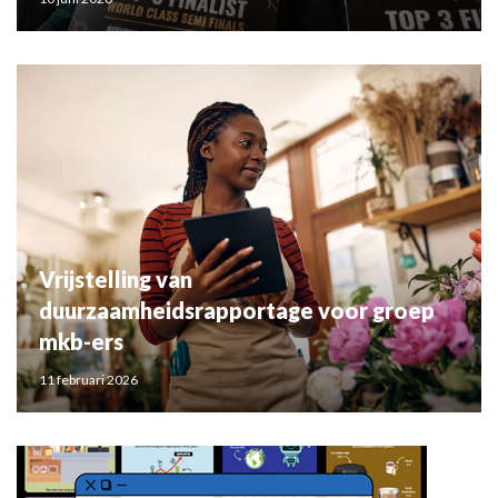
Vrijstelling van
duurzaamheidsrapportage voor groep
mkb-ers
11 februari 2026