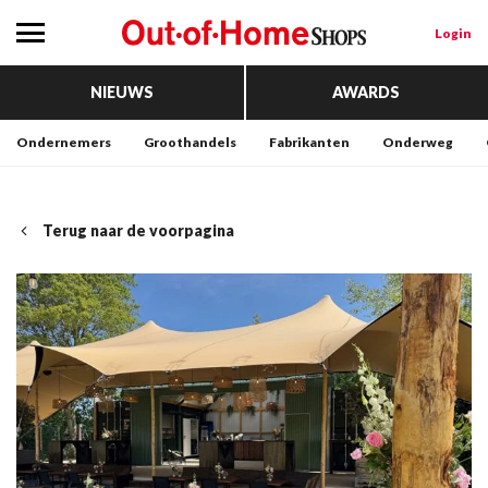
Login
NIEUWS
AWARDS
Ondernemers
Groothandels
Fabrikanten
Onderweg
Terug naar de voorpagina