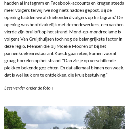
hadden al Instagram en Facebook-accounts en kregen steeds
meer volgers terwijl we nog niets hadden gepost. Bij de
opening hadden we al driehonderd volgers op Instagram.” De
opening was hoofdzakelijk met de medewerkers, een van hen
vierde zijn bruiloft op het strand. Mond-op-mondreclame is
volgens Van Gruijthuijsen toch nog de belangrijkste factor in
deze regio. Mensen die bij Moeke Mooren of bij het
pannenkoekenrestaurant Koeck gaan eten, komen vooraf
graag borrelen op het strand. “Dan zie je op verschillende
plekken bekende gezichten. En dat allemaal binnen een week,
dat is wel leuk om te ontdekken, die kruisbestuiving.”
Lees verder onder de foto ↓