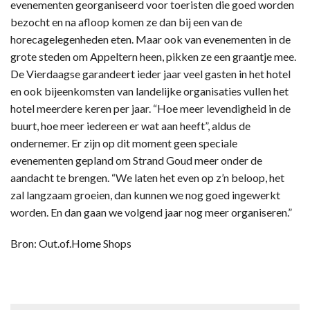
evenementen georganiseerd voor toeristen die goed worden
bezocht en na afloop komen ze dan bij een van de
horecagelegenheden eten. Maar ook van evenementen in de
grote steden om Appeltern heen, pikken ze een graantje mee.
De Vierdaagse garandeert ieder jaar veel gasten in het hotel
en ook bijeenkomsten van landelijke organisaties vullen het
hotel meerdere keren per jaar. “Hoe meer levendigheid in de
buurt, hoe meer iedereen er wat aan heeft”, aldus de
ondernemer. Er zijn op dit moment geen speciale
evenementen gepland om Strand Goud meer onder de
aandacht te brengen. “We laten het even op z’n beloop, het
zal langzaam groeien, dan kunnen we nog goed ingewerkt
worden. En dan gaan we volgend jaar nog meer organiseren.”
Bron: Out.of.Home Shops