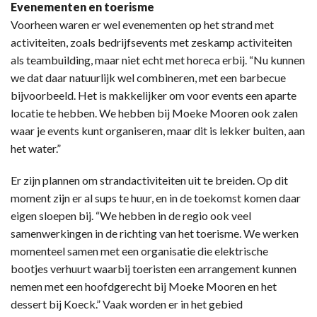
Evenementen en toerisme
Voorheen waren er wel evenementen op het strand met
activiteiten, zoals bedrijfsevents met zeskamp activiteiten
als teambuilding, maar niet echt met horeca erbij. “Nu kunnen
we dat daar natuurlijk wel combineren, met een barbecue
bijvoorbeeld. Het is makkelijker om voor events een aparte
locatie te hebben. We hebben bij Moeke Mooren ook zalen
waar je events kunt organiseren, maar dit is lekker buiten, aan
het water.”
Er zijn plannen om strandactiviteiten uit te breiden. Op dit
moment zijn er al sups te huur, en in de toekomst komen daar
eigen sloepen bij. “We hebben in de regio ook veel
samenwerkingen in de richting van het toerisme. We werken
momenteel samen met een organisatie die elektrische
bootjes verhuurt waarbij toeristen een arrangement kunnen
nemen met een hoofdgerecht bij Moeke Mooren en het
dessert bij Koeck.” Vaak worden er in het gebied