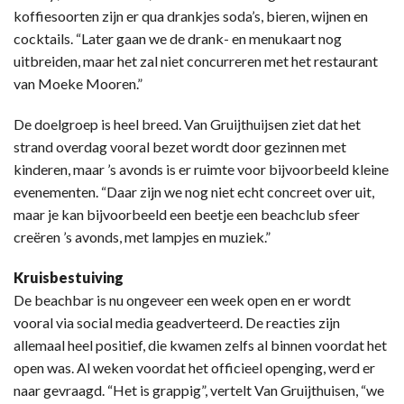
koffiesoorten zijn er qua drankjes soda’s, bieren, wijnen en
cocktails. “Later gaan we de drank- en menukaart nog
uitbreiden, maar het zal niet concurreren met het restaurant
van Moeke Mooren.”
De doelgroep is heel breed. Van Gruijthuijsen ziet dat het
strand overdag vooral bezet wordt door gezinnen met
kinderen, maar ’s avonds is er ruimte voor bijvoorbeeld kleine
evenementen. “Daar zijn we nog niet echt concreet over uit,
maar je kan bijvoorbeeld een beetje een beachclub sfeer
creëren ’s avonds, met lampjes en muziek.”
Kruisbestuiving
De beachbar is nu ongeveer een week open en er wordt
vooral via social media geadverteerd. De reacties zijn
allemaal heel positief, die kwamen zelfs al binnen voordat het
open was. Al weken voordat het officieel openging, werd er
naar gevraagd. “Het is grappig”, vertelt Van Gruijthuisen, “we