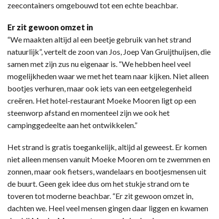
zeecontainers omgebouwd tot een echte beachbar.
Er zit gewoon omzet in
“We maakten altijd al een beetje gebruik van het strand
natuurlijk”, vertelt de zoon van Jos, Joep Van Gruijthuijsen, die
samen met zijn zus nu eigenaar is. “We hebben heel veel
mogelijkheden waar we met het team naar kijken. Niet alleen
bootjes verhuren, maar ook iets van een eetgelegenheid
creëren. Het hotel-restaurant Moeke Mooren ligt op een
steenworp afstand en momenteel zijn we ook het
campinggedeelte aan het ontwikkelen.”
Het strand is gratis toegankelijk, altijd al geweest. Er komen
niet alleen mensen vanuit Moeke Mooren om te zwemmen en
zonnen, maar ook fietsers, wandelaars en bootjesmensen uit
de buurt. Geen gek idee dus om het stukje strand om te
toveren tot moderne beachbar. “Er zit gewoon omzet in,
dachten we. Heel veel mensen gingen daar liggen en kwamen