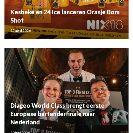
Kesbeke en 24 Ice lanceren Oranje Bom
Shot
15 april 2026
Diageo World Class brengt eerste
Europese bartenderfinale naar
Nederland
10 juni 2026