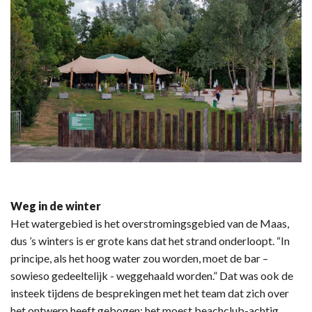
Weg in de winter
Het watergebied is het overstromingsgebied van de Maas,
dus ’s winters is er grote kans dat het strand onderloopt. “In
principe, als het hoog water zou worden, moet de bar –
sowieso gedeeltelijk - weggehaald worden.” Dat was ook de
insteek tijdens de besprekingen met het team dat zich over
het ontwerp heeft gebogen: het moest beachclub-achtig