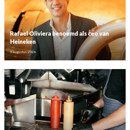
Rafael Oliviera benoemd als ceo van
Heineken
5 augustus 2026