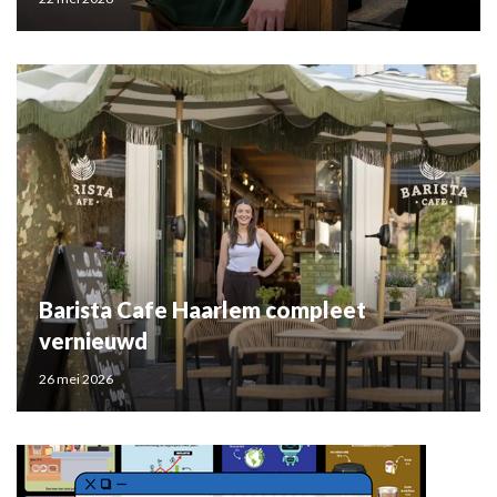
Barista Cafe Haarlem compleet
vernieuwd
26 mei 2026