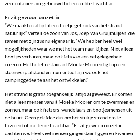
zeecontainers omgebouwd tot een echte beachbar.
Er zit gewoon omzet in
“We maakten altijd al een beetje gebruik van het strand
natuurlijk”, vertelt de zoon van Jos, Joep Van Gruijthuijsen, die
samen met zijn zus nu eigenaar is. “We hebben heel veel
mogelijkheden waar we met het team naar kijken. Niet alleen
bootjes verhuren, maar ook iets van een eetgelegenheid
creëren. Het hotel-restaurant Moeke Mooren ligt op een
steenworp afstand en momenteel zijn we ook het
campinggedeelte aan het ontwikkelen.”
Het strand is gratis toegankelijk, altijd al geweest. Er komen
niet alleen mensen vanuit Moeke Mooren om te zwemmen en
zonnen, maar ook fietsers, wandelaars en bootjesmensen uit
de buurt. Geen gek idee dus om het stukje strand om te
toveren tot moderne beachbar. “Er zit gewoon omzet in,
dachten we. Heel veel mensen gingen daar liggen en kwamen