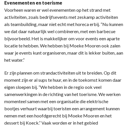
Evenementen en toerisme
Voorheen waren er wel evenementen op het strand met
activiteiten, zoals bedrijfsevents met zeskamp activiteiten
als teambuilding, maar niet echt met horeca erbij. “Nu kunnen
we dat daar natuurlijk wel combineren, met een barbecue
bijvoorbeeld. Het is makkelijker om voor events een aparte
locatie te hebben. We hebben bij Moeke Mooren ook zalen
waar je events kunt organiseren, maar dit is lekker buiten, aan
het water.”
Er zijn plannen om strandactiviteiten uit te breiden. Op dit
moment zijn er al sups te huur, en in de toekomst komen daar
eigen sloepen bij. “We hebben in de regio ook veel
samenwerkingen in de richting van het toerisme. We werken
momenteel samen met een organisatie die elektrische
bootjes verhuurt waarbij toeristen een arrangement kunnen
nemen met een hoofdgerecht bij Moeke Mooren en het
dessert bij Koeck.” Vaak worden er in het gebied