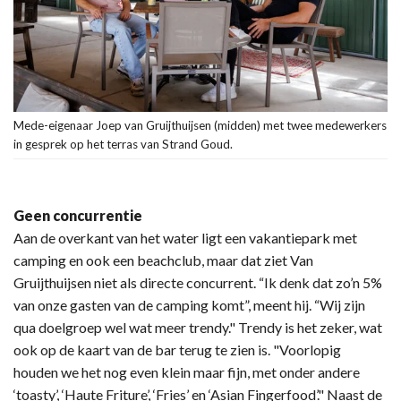
Mede-eigenaar Joep van Gruijthuijsen (midden) met twee medewerkers
in gesprek op het terras van Strand Goud.
Geen concurrentie
Aan de overkant van het water ligt een vakantiepark met
camping en ook een beachclub, maar dat ziet Van
Gruijthuijsen niet als directe concurrent. “Ik denk dat zo’n 5%
van onze gasten van de camping komt”, meent hij. “Wij zijn
qua doelgroep wel wat meer trendy." Trendy is het zeker, wat
ook op de kaart van de bar terug te zien is. "Voorlopig
houden we het nog even klein maar fijn, met onder andere
‘toasty’, ‘Haute Friture’, ‘Fries’ en ‘Asian Fingerfood’." Naast de