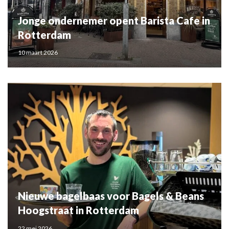
Jonge ondernemer opent Barista Cafe in
Rotterdam
10 maart 2026
Nieuwe bagelbaas voor Bagels & Beans
Hoogstraat in Rotterdam
22 mei 2026