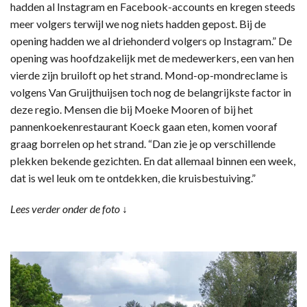
hadden al Instagram en Facebook-accounts en kregen steeds
meer volgers terwijl we nog niets hadden gepost. Bij de
opening hadden we al driehonderd volgers op Instagram.” De
opening was hoofdzakelijk met de medewerkers, een van hen
vierde zijn bruiloft op het strand. Mond-op-mondreclame is
volgens Van Gruijthuijsen toch nog de belangrijkste factor in
deze regio. Mensen die bij Moeke Mooren of bij het
pannenkoekenrestaurant Koeck gaan eten, komen vooraf
graag borrelen op het strand. “Dan zie je op verschillende
plekken bekende gezichten. En dat allemaal binnen een week,
dat is wel leuk om te ontdekken, die kruisbestuiving.”
Lees verder onder de foto ↓