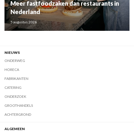
Meer fastfoodzaken dan restaurants in
Nederland
5 augustus 2026
NIEUWS
ONDERWEG
HORECA
FABRIKANTEN
CATERING
ONDERZOEK
GROOTHANDELS
ACHTERGROND
ALGEMEEN