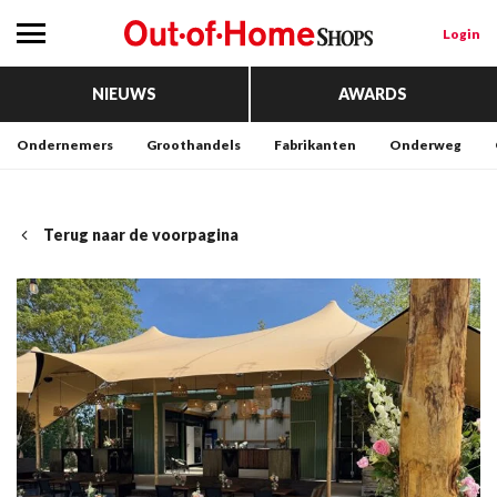
Login
NIEUWS
AWARDS
Ondernemers
Groothandels
Fabrikanten
Onderweg
Terug naar de voorpagina