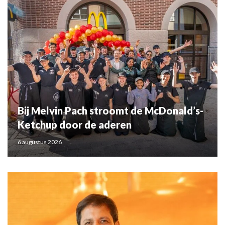
Bij Melvin Pach stroomt de McDonald’s-
Ketchup door de aderen
6 augustus 2026