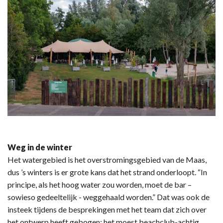
Weg in de winter
Het watergebied is het overstromingsgebied van de Maas,
dus ’s winters is er grote kans dat het strand onderloopt. “In
principe, als het hoog water zou worden, moet de bar –
sowieso gedeeltelijk - weggehaald worden.” Dat was ook de
insteek tijdens de besprekingen met het team dat zich over
het ontwerp heeft gebogen: het moest beachclub-achtig