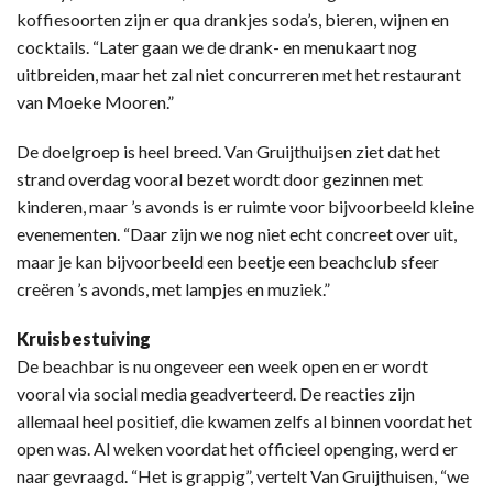
koffiesoorten zijn er qua drankjes soda’s, bieren, wijnen en
cocktails. “Later gaan we de drank- en menukaart nog
uitbreiden, maar het zal niet concurreren met het restaurant
van Moeke Mooren.”
De doelgroep is heel breed. Van Gruijthuijsen ziet dat het
strand overdag vooral bezet wordt door gezinnen met
kinderen, maar ’s avonds is er ruimte voor bijvoorbeeld kleine
evenementen. “Daar zijn we nog niet echt concreet over uit,
maar je kan bijvoorbeeld een beetje een beachclub sfeer
creëren ’s avonds, met lampjes en muziek.”
Kruisbestuiving
De beachbar is nu ongeveer een week open en er wordt
vooral via social media geadverteerd. De reacties zijn
allemaal heel positief, die kwamen zelfs al binnen voordat het
open was. Al weken voordat het officieel openging, werd er
naar gevraagd. “Het is grappig”, vertelt Van Gruijthuisen, “we