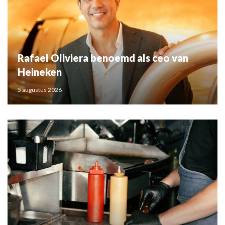
Rafael Oliviera benoemd als ceo van
Heineken
5 augustus 2026