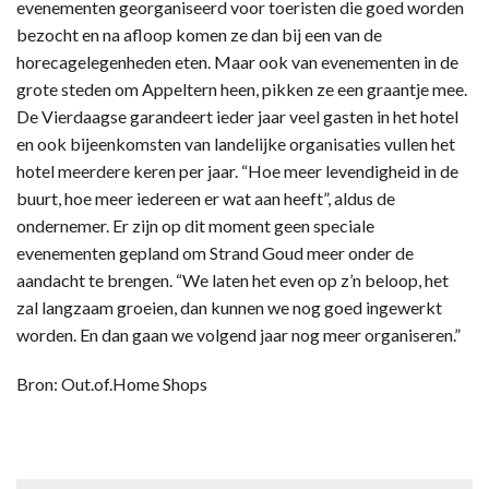
evenementen georganiseerd voor toeristen die goed worden
bezocht en na afloop komen ze dan bij een van de
horecagelegenheden eten. Maar ook van evenementen in de
grote steden om Appeltern heen, pikken ze een graantje mee.
De Vierdaagse garandeert ieder jaar veel gasten in het hotel
en ook bijeenkomsten van landelijke organisaties vullen het
hotel meerdere keren per jaar. “Hoe meer levendigheid in de
buurt, hoe meer iedereen er wat aan heeft”, aldus de
ondernemer. Er zijn op dit moment geen speciale
evenementen gepland om Strand Goud meer onder de
aandacht te brengen. “We laten het even op z’n beloop, het
zal langzaam groeien, dan kunnen we nog goed ingewerkt
worden. En dan gaan we volgend jaar nog meer organiseren.”
Bron: Out.of.Home Shops