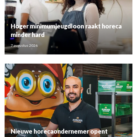
Hoger minimumjeugdloon raakt horeca
minder hard
7 augustus 2026
Nieuwe horecaondernemer opent