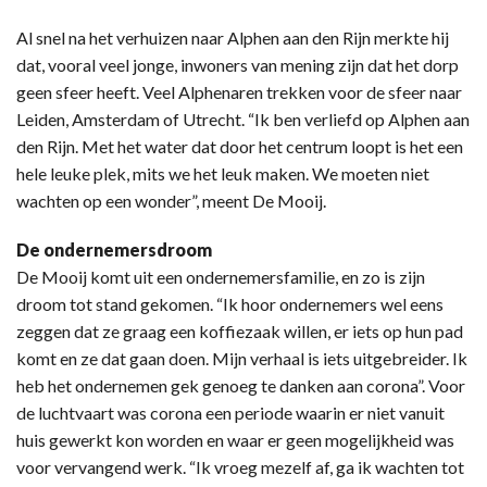
Al snel na het verhuizen naar Alphen aan den Rijn merkte hij
dat, vooral veel jonge, inwoners van mening zijn dat het dorp
geen sfeer heeft. Veel Alphenaren trekken voor de sfeer naar
Leiden, Amsterdam of Utrecht. “Ik ben verliefd op Alphen aan
den Rijn. Met het water dat door het centrum loopt is het een
hele leuke plek, mits we het leuk maken. We moeten niet
wachten op een wonder”, meent De Mooij.
De ondernemersdroom
De Mooij komt uit een ondernemersfamilie, en zo is zijn
droom tot stand gekomen. “Ik hoor ondernemers wel eens
zeggen dat ze graag een koffiezaak willen, er iets op hun pad
komt en ze dat gaan doen. Mijn verhaal is iets uitgebreider. Ik
heb het ondernemen gek genoeg te danken aan corona”. Voor
de luchtvaart was corona een periode waarin er niet vanuit
huis gewerkt kon worden en waar er geen mogelijkheid was
voor vervangend werk. “Ik vroeg mezelf af, ga ik wachten tot