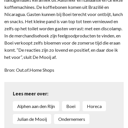
koffiemachines. De koffiebonen komen uit Brazilië en
Nicaragua. Gasten kunnen bij Boei terecht voor ontbijt, lunch
en snacks. Het kleine pand is van top tot teen vernieuwd en
zelfs op het toilet worden gasten verrast: met een discolamp.
In de merchandisehoek zijn feelgoodproducten te vinden, en
Boei verkoopt zelfs bloemen voor de zomerse tijd die eraan
komt. “De reacties zijn zo lovend en positief, en daar doe ik
het voor”, sluit De Mooij af.
Bron: Out.of.Home Shops
Lees meer over:
Alphen aan den Rijn
Boei
Horeca
Julian de Mooij
Ondernemers