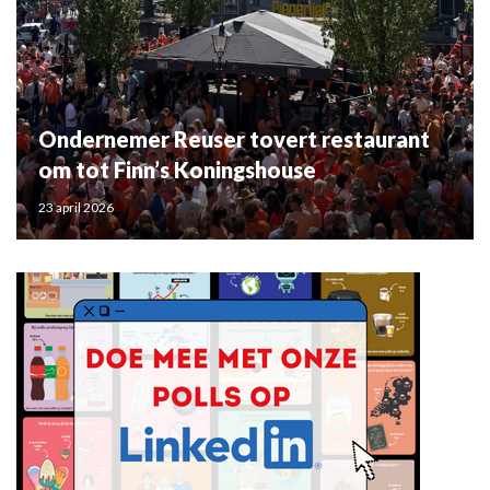
Ondernemer Reuser tovert restaurant
om tot Finn’s Koningshouse
23 april 2026