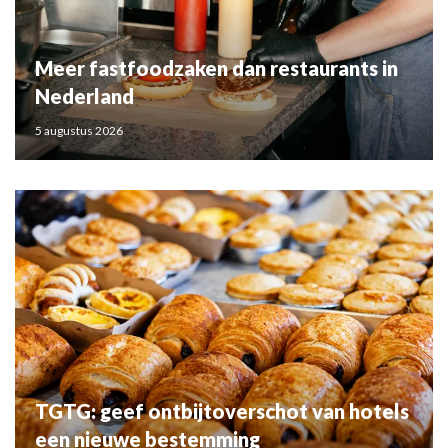
Meer fastfoodzaken dan restaurants in
Nederland
5 augustus 2026
TGTG: geef ontbijtoverschot van hotels
een nieuwe bestemming