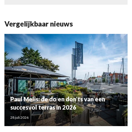
Vergelijkbaar nieuws
Paul Melis: de do en don’ts van een
succesvol terras in 2026
28 juli 2026