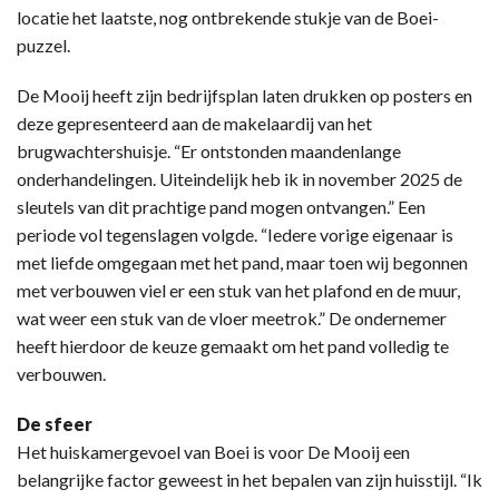
locatie het laatste, nog ontbrekende stukje van de Boei-
puzzel.
De Mooij heeft zijn bedrijfsplan laten drukken op posters en
deze gepresenteerd aan de makelaardij van het
brugwachtershuisje. “Er ontstonden maandenlange
onderhandelingen. Uiteindelijk heb ik in november 2025 de
sleutels van dit prachtige pand mogen ontvangen.” Een
periode vol tegenslagen volgde. “Iedere vorige eigenaar is
met liefde omgegaan met het pand, maar toen wij begonnen
met verbouwen viel er een stuk van het plafond en de muur,
wat weer een stuk van de vloer meetrok.” De ondernemer
heeft hierdoor de keuze gemaakt om het pand volledig te
verbouwen.
De sfeer
Het huiskamergevoel van Boei is voor De Mooij een
belangrijke factor geweest in het bepalen van zijn huisstijl. “Ik