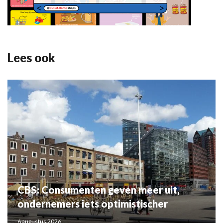
Lees ook
CBS: Consumenten geven meer uit,
ondernemers iets optimistischer
6 augustus 2026