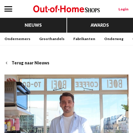
Login
NIEUWS
AWARDS
Ondernemers
Groothandels
Fabrikanten
Onderweg
Terug naar Nieuws