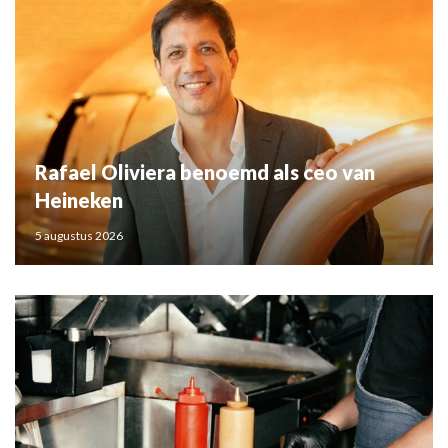
Rafael Oliviera benoemd als ceo van
Heineken
5 augustus 2026