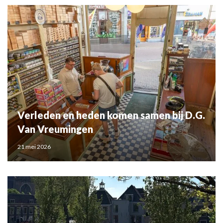
Verleden en heden komen samen bij D.G.
Van Vreumingen
21 mei 2026