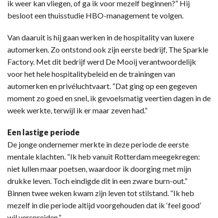
ik weer kan vliegen, of ga ik voor mezelf beginnen?” Hij
besloot een thuisstudie HBO-management te volgen.
Van daaruit is hij gaan werken in de hospitality van luxere
automerken. Zo ontstond ook zijn eerste bedrijf, The Sparkle
Factory. Met dit bedrijf werd De Mooij verantwoordelijk
voor het hele hospitalitybeleid en de trainingen van
automerken en privéluchtvaart. “Dat ging op een gegeven
moment zo goed en snel, ik gevoelsmatig veertien dagen in de
week werkte, terwijl ik er maar zeven had.”
Een lastige periode
De jonge ondernemer merkte in deze periode de eerste
mentale klachten. “Ik heb vanuit Rotterdam meegekregen:
niet lullen maar poetsen, waardoor ik doorging met mijn
drukke leven. Toch eindigde dit in een zware burn-out.”
Binnen twee weken kwam zijn leven tot stilstand. “Ik heb
mezelf in die periode altijd voorgehouden dat ik ‘feel good’
wil verspreiden.”