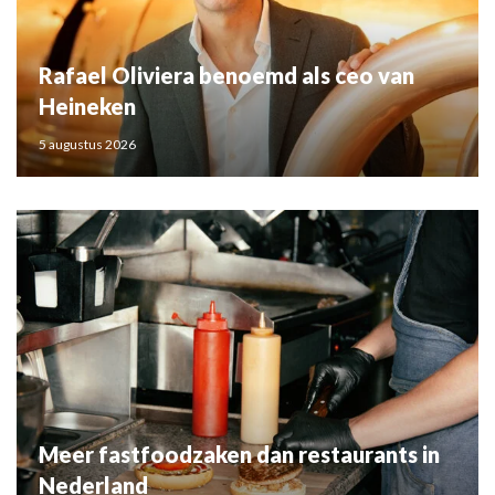
Rafael Oliviera benoemd als ceo van
Heineken
5 augustus 2026
Meer fastfoodzaken dan restaurants in
Nederland