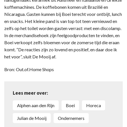
koffiemachines. De koffiebonen komen uit Brazilië en
Nicaragua. Gasten kunnen bij Boei terecht voor ontbijt, lunch
en snacks. Het kleine pand is van top tot teen vernieuwd en
zelfs op het toilet worden gasten verrast: met een discolamp.
In de merchandisehoek zijn feelgoodproducten te vinden, en
Boei verkoopt zelfs bloemen voor de zomerse tijd die eraan
komt. “De reacties zijn zo lovend en positief, en daar doe ik
het voor”, sluit De Mooij af.
Bron: Out.of.Home Shops
Lees meer over:
Alphen aan den Rijn
Boei
Horeca
Julian de Mooij
Ondernemers