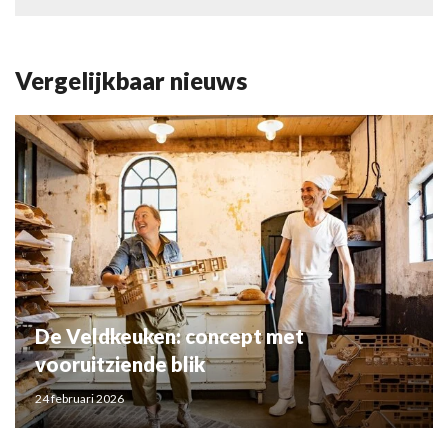
Vergelijkbaar nieuws
De Veldkeuken: concept met
vooruitziende blik
24 februari 2026