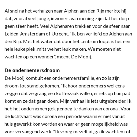
Al snel na het verhuizen naar Alphen aan den Rijn merkte hij
dat, vooral veel jonge, inwoners van mening zijn dat het dorp
geen sfeer heeft. Veel Alphenaren trekken voor de sfeer naar
Leiden, Amsterdam of Utrecht. “Ik ben verliefd op Alphen aan
den Rijn. Met het water dat door het centrum loopt is het een
hele leuke plek, mits we het leuk maken. We moeten niet
wachten op een wonder”, meent De Mooij.
De ondernemersdroom
De Mooij komt uit een ondernemersfamilie, en zo is zijn
droom tot stand gekomen. “Ik hoor ondernemers wel eens
zeggen dat ze graag een koffiezaak willen, er iets op hun pad
komt en ze dat gaan doen. Mijn verhaal is iets uitgebreider. Ik
heb het ondernemen gek genoeg te danken aan corona”. Voor
de luchtvaart was corona een periode waarin er niet vanuit
huis gewerkt kon worden en waar er geen mogelijkheid was
voor vervangend werk. “Ik vroeg mezelf af, ga ik wachten tot