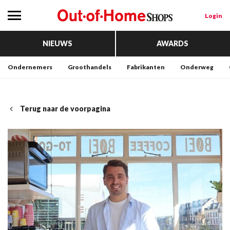
Login
NIEUWS
AWARDS
Ondernemers
Groothandels
Fabrikanten
Onderweg
Terug naar de voorpagina