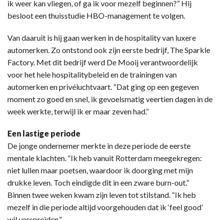
ik weer kan vliegen, of ga ik voor mezelf beginnen?” Hij
besloot een thuisstudie HBO-management te volgen.
Van daaruit is hij gaan werken in de hospitality van luxere
automerken. Zo ontstond ook zijn eerste bedrijf, The Sparkle
Factory. Met dit bedrijf werd De Mooij verantwoordelijk
voor het hele hospitalitybeleid en de trainingen van
automerken en privéluchtvaart. “Dat ging op een gegeven
moment zo goed en snel, ik gevoelsmatig veertien dagen in de
week werkte, terwijl ik er maar zeven had.”
Een lastige periode
De jonge ondernemer merkte in deze periode de eerste
mentale klachten. “Ik heb vanuit Rotterdam meegekregen:
niet lullen maar poetsen, waardoor ik doorging met mijn
drukke leven. Toch eindigde dit in een zware burn-out.”
Binnen twee weken kwam zijn leven tot stilstand. “Ik heb
mezelf in die periode altijd voorgehouden dat ik ‘feel good’
wil verspreiden.”