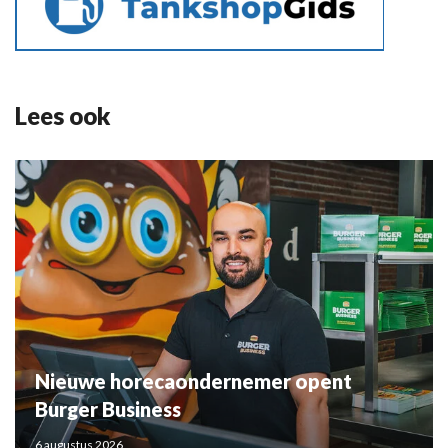
Lees ook
Nieuwe horecaondernemer opent
Burger Business
6 augustus 2026