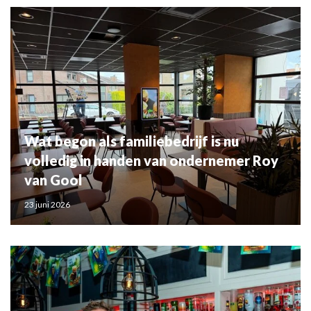
Wat begon als familiebedrijf is nu
volledig in handen van ondernemer Roy
van Gool
23 juni 2026