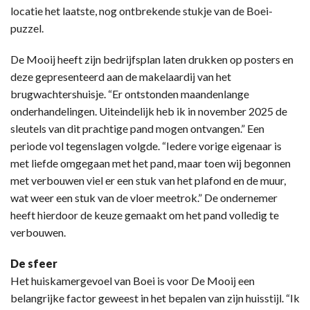
locatie het laatste, nog ontbrekende stukje van de Boei-
puzzel.
De Mooij heeft zijn bedrijfsplan laten drukken op posters en
deze gepresenteerd aan de makelaardij van het
brugwachtershuisje. “Er ontstonden maandenlange
onderhandelingen. Uiteindelijk heb ik in november 2025 de
sleutels van dit prachtige pand mogen ontvangen.” Een
periode vol tegenslagen volgde. “Iedere vorige eigenaar is
met liefde omgegaan met het pand, maar toen wij begonnen
met verbouwen viel er een stuk van het plafond en de muur,
wat weer een stuk van de vloer meetrok.” De ondernemer
heeft hierdoor de keuze gemaakt om het pand volledig te
verbouwen.
De sfeer
Het huiskamergevoel van Boei is voor De Mooij een
belangrijke factor geweest in het bepalen van zijn huisstijl. “Ik