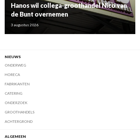
Hanos wil collega-groothandel Nico van
de Bunt overnemen
3 augustus 2026
NIEUWS
ONDERWEG
HORECA
FABRIKANTEN
CATERING
ONDERZOEK
GROOTHANDELS
ACHTERGROND
ALGEMEEN