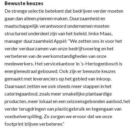
Bewuste keuzes
De strenge selectie betekent dat bedrijven verder moeten
gaan dan alleen plannen maken. Duurzaamheid en
maatschappelijk verantwoord ondernemen moeten
structureel onderdeel zijn van het beleid. Imke Maas,
manager duurzaamheid Appèl: “We zetten ons in voor het
verder verduurzamen van onze bedrijfsvoering en het
verbeteren van de werkomstandigheden van onze
medewerkers. Het servicekantoor in ’s-Hertogenbosch is
energieneutraal gebouwd. Ook zijn er bewuste keuzes
gemaakt met leveranciers op het gebied van inkoop.
Daarnaast zetten we ook steeds meer stappen in het
cateringaanbod, zoals meer smakelijke plantaardige
producten, meer lokaal en een seizoensgebonden aanbod, het
verder terugdringen van plasticgebruik en tegengaan van
voedselverspilling. Zo zorgen we ervoor dat we onze
footprint blijven verbeteren.”