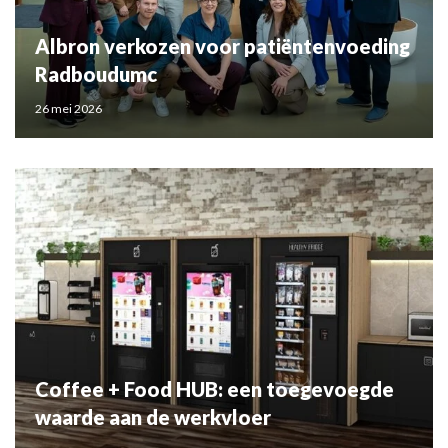
Albron verkozen voor patiëntenvoeding
Radboudumc
26 mei 2026
Coffee + Food HUB: een toegevoegde
waarde aan de werkvloer