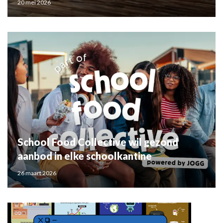
20 mei 2026
School Food Collective wil gezond
aanbod in elke schoolkantine
26 maart 2026