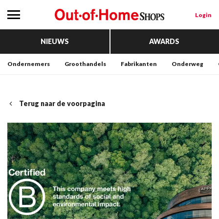
Login
NIEUWS
AWARDS
Ondernemers
Groothandels
Fabrikanten
Onderweg
Terug naar de voorpagina