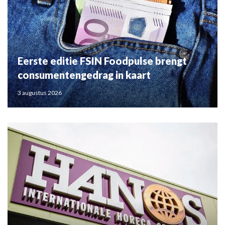
Eerste editie FSIN Foodpulse brengt
consumentengedrag in kaart
3 augustus 2026