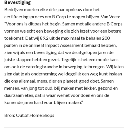
Bevestiging
Bedrijven moeten elke drie jaar opnieuw door het
certificeringsproces om B Corp te mogen blijven. Van Veen:
“Voor ons is dit pas het begin. Samen met alle andere B Corps
vormen we echt een beweging die zich inzet voor een betere
toekomst. Dat wij 89,2 uit de maximaal te behalen 200
punten in de online B Impact Assessment behaald hebben,
zien wij als een bevestiging dat we de afgelopen jaren de
juiste stappen hebben gezet. Tegelijk is het een mooie kans
om ook de cateringbranche in beweging te brengen. Wij laten
zien dat je als onderneming wel degelijk een weg kunt inslaan
die ons allemaal, mens, dier en planeet, goed doet. Samen
mensen, van jong tot oud, blij maken met lekker, gezond en
duurzaam eten, dat is waar we het voor doen en ons de
komende jaren hard voor blijven maken.”
Bron: Out.of.Home Shops