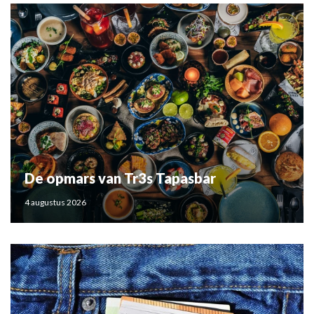
De opmars van Tr3s Tapasbar
4 augustus 2026