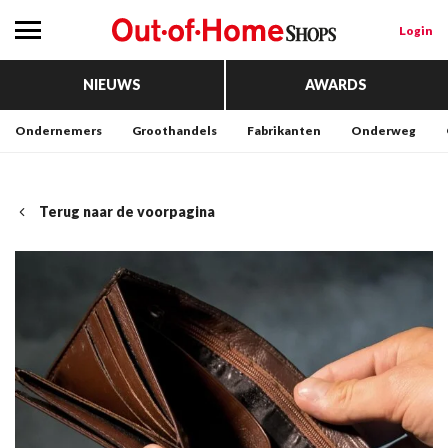
Login
NIEUWS
AWARDS
Ondernemers
Groothandels
Fabrikanten
Onderweg
Terug naar de voorpagina