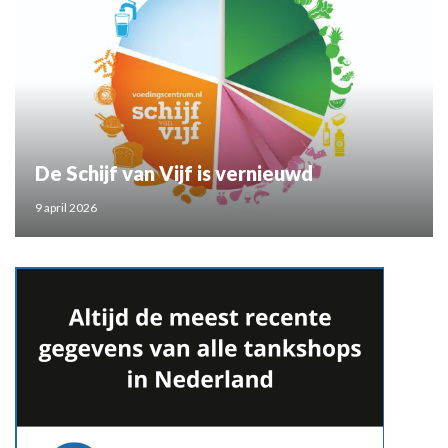
De Schijf van Vijf is vernieuwd
9 april 2026