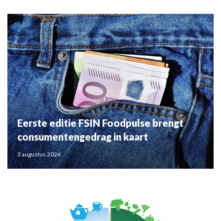
Eerste editie FSIN Foodpulse brengt
consumentengedrag in kaart
3 augustus 2026