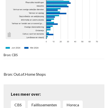
Bron: CBS
Bron: Out.of.Home Shops
Lees meer over:
CBS
faillissementen
horeca