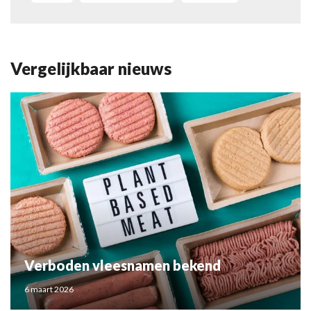
Vergelijkbaar nieuws
Verboden vleesnamen bekend
6 maart 2026