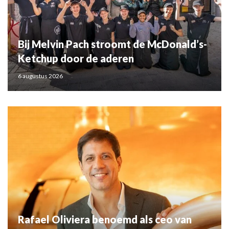
Bij Melvin Pach stroomt de McDonald’s-
Ketchup door de aderen
6 augustus 2026
Rafael Oliviera benoemd als ceo van