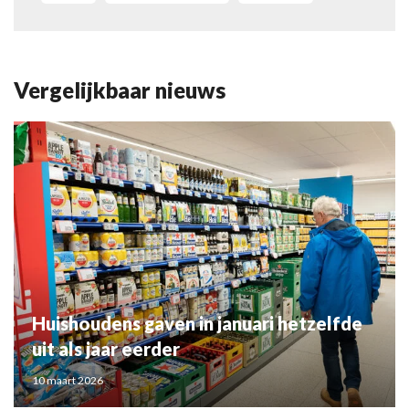
Vergelijkbaar nieuws
Huishoudens gaven in januari hetzelfde
uit als jaar eerder
10 maart 2026