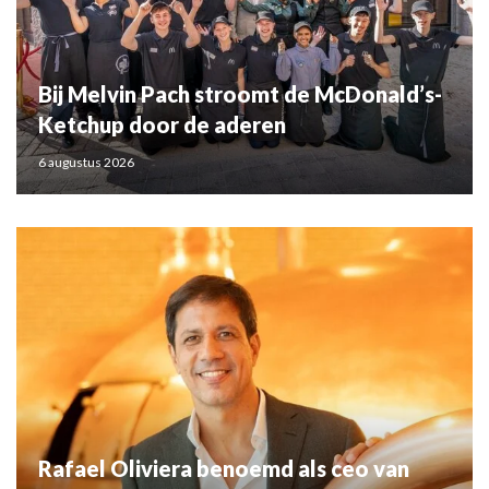
Bij Melvin Pach stroomt de McDonald’s-
Ketchup door de aderen
6 augustus 2026
Rafael Oliviera benoemd als ceo van