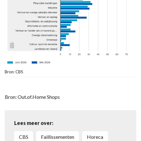
Bron: CBS
Bron: Out.of.Home Shops
Lees meer over:
CBS
faillissementen
horeca