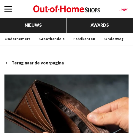
Login
NIEUWS
AWARDS
Ondernemers
Groothandels
Fabrikanten
Onderweg
Terug naar de voorpagina