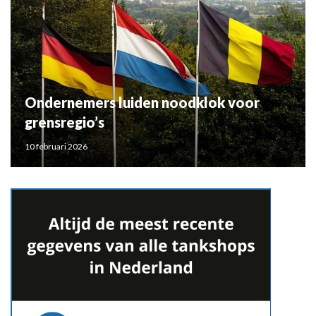
Ondernemers luiden noodklok voor
grensregio’s
10 februari 2026