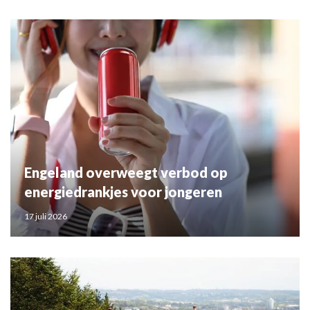
Engeland overweegt verbod op
energiedrankjes voor jongeren
17 juli 2026