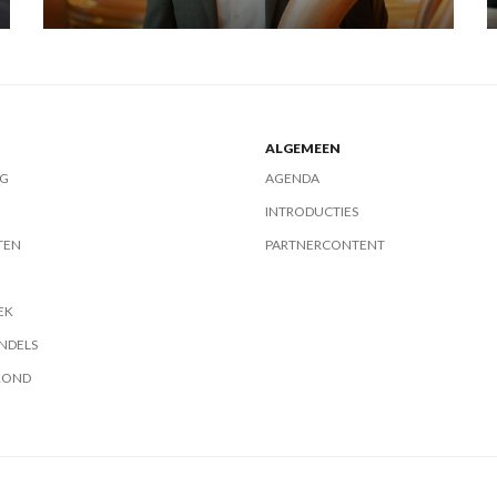
ALGEMEEN
G
AGENDA
INTRODUCTIES
TEN
PARTNERCONTENT
EK
NDELS
ROND