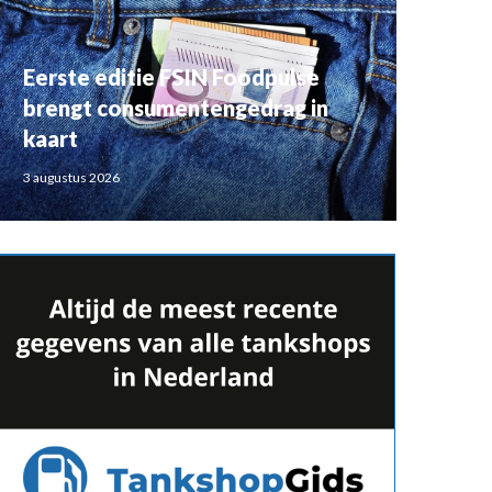
Eerste editie FSIN Foodpulse
brengt consumentengedrag in
kaart
3 augustus 2026