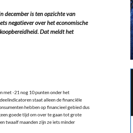
 december is ten opzichte van
iets negatiever over het economische
e koopbereidheid. Dat meldt het
n met -21 nog 10 punten onder het
deelindicatoren staat alleen de financiële
Consumenten hebben op financieel gebied dus
een goede tijd om over te gaan tot grote
pen twaalf maanden zijn ze iets minder