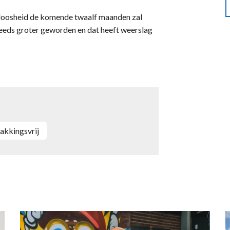
kloosheid de komende twaalf maanden zal
eeds groter geworden en dat heeft weerslag
pakkingsvrij