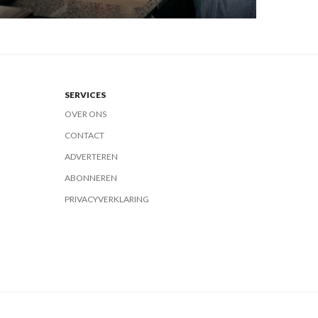
SERVICES
OVER ONS
CONTACT
ADVERTEREN
ABONNEREN
PRIVACYVERKLARING