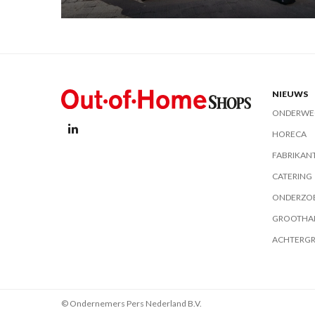
NIEUWS
ONDERWE
HORECA
FABRIKAN
CATERING
ONDERZO
GROOTHA
ACHTERG
© Ondernemers Pers Nederland B.V.