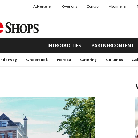
Adverteren
Over ons
Contact
Abonneren
INTRODUCTIES
PARTNERCONTENT
nderweg
Onderzoek
Horeca
Catering
Columns
Ac