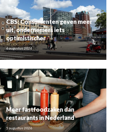
CBS: Consumenten geven meer
uit, ondernemers iets
optimistischer
6 augustus 2026
Meer fastfoodzaken dan
restaurants in Nederland
5 augustus 2026