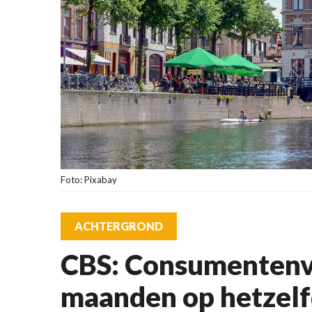
Foto: Pixabay
ACHTERGROND
CBS: Consumenten
maanden op hetzelf