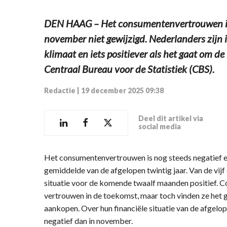
DEN HAAG – Het consumentenvertrouwen in
november niet gewijzigd. Nederlanders zijn 
klimaat en iets positiever als het gaat om d
Centraal Bureau voor de Statistiek (CBS).
Redactie
|
19 december 2025 09:38
Deel dit artikel via
social media
Het consumentenvertrouwen is nog steeds negatief e
gemiddelde van de afgelopen twintig jaar. Van de vijf 
situatie voor de komende twaalf maanden positief. 
vertrouwen in de toekomst, maar toch vinden ze het g
aankopen. Over hun financiële situatie van de afgelo
negatief dan in november.