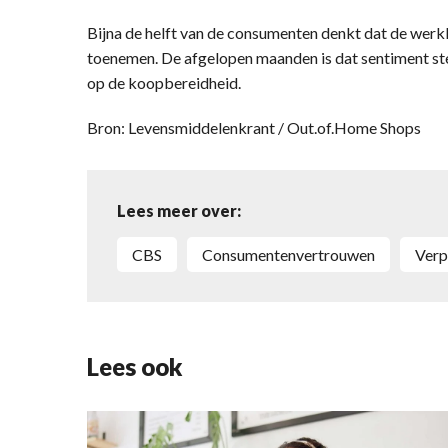
Bijna de helft van de consumenten denkt dat de wer
toenemen. De afgelopen maanden is dat sentiment st
op de koopbereidheid.
Bron: Levensmiddelenkrant / Out.of.Home Shops
Lees meer over:
CBS
Consumentenvertrouwen
Ver
Lees ook