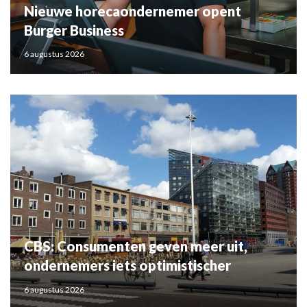
Nieuwe horecaondernemer opent
Burger Business
6 augustus 2026
CBS: Consumenten geven meer uit,
ondernemers iets optimistischer
6 augustus 2026