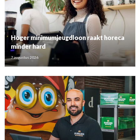
Hoger minimumjeugdloon raakt horeca
minder hard
7 augustus 2026