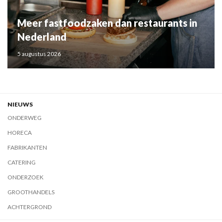
Meer fastfoodzaken dan restaurants in
Nederland
5 augustus 2026
NIEUWS
ONDERWEG
HORECA
FABRIKANTEN
CATERING
ONDERZOEK
GROOTHANDELS
ACHTERGROND