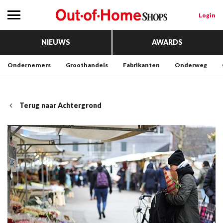
Login
NIEUWS
AWARDS
Ondernemers
Groothandels
Fabrikanten
Onderweg
Terug naar Achtergrond