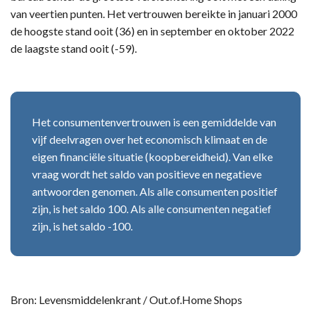
van veertien punten. Het vertrouwen bereikte in januari 2000
de hoogste stand ooit (36) en in september en oktober 2022
de laagste stand ooit (-59).
Het consumentenvertrouwen is een gemiddelde van
vijf deelvragen over het economisch klimaat en de
eigen financiële situatie (koopbereidheid). Van elke
vraag wordt het saldo van positieve en negatieve
antwoorden genomen. Als alle consumenten positief
zijn, is het saldo 100. Als alle consumenten negatief
zijn, is het saldo -100.
Bron: Levensmiddelenkrant / Out.of.Home Shops