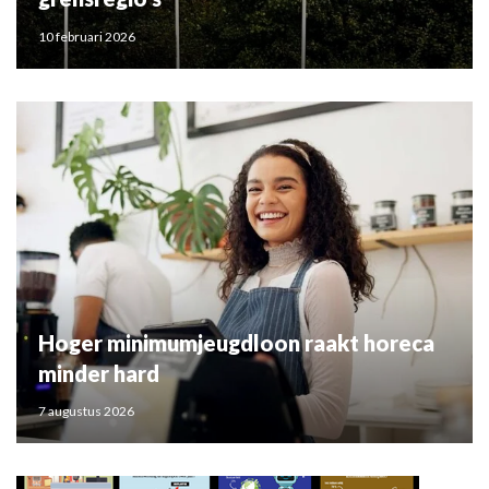
10 februari 2026
Hoger minimumjeugdloon raakt horeca
minder hard
7 augustus 2026