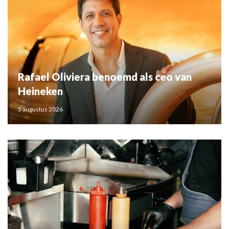
Rafael Oliviera benoemd als ceo van
Heineken
5 augustus 2026