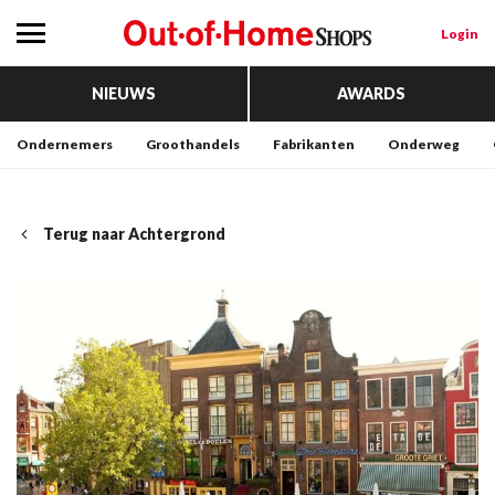
Login
NIEUWS
AWARDS
Ondernemers
Groothandels
Fabrikanten
Onderweg
Terug naar Achtergrond