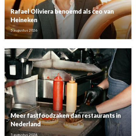
Rafael Oliviera benoemd als ceo van
Heineken
5 augustus 2026
Meer fastfoodzaken dan restaurants in
Nederland
5 augustus 2026