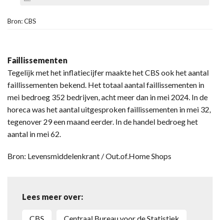
Bron: CBS
Faillissementen
Tegelijk met het inflatiecijfer maakte het CBS ook het aantal
faillissementen bekend. Het totaal aantal faillissementen in
mei bedroeg 352 bedrijven, acht meer dan in mei 2024. In de
horeca was het aantal uitgesproken faillissementen in mei 32,
tegenover 29 een maand eerder. In de handel bedroeg het
aantal in mei 62.
Bron: Levensmiddelenkrant / Out.of.Home Shops
Lees meer over:
CBS
Centraal Bureau voor de Statistiek