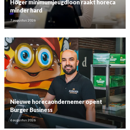
Hoger minimumjeugdloon raakt horeca
minder hard
7 augustus 2026
Nieuwe horecaondernemer opent
Burger Business
6 augustus 2026