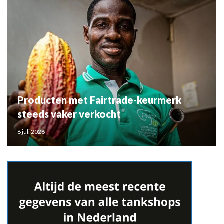
Producten met Fairtrade-keurmerk
steeds vaker verkocht
8 juli 2026