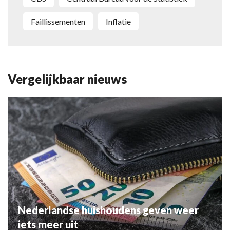
faillissementen
inflatie
Vergelijkbaar nieuws
Nederlandse huishoudens geven weer
iets meer uit