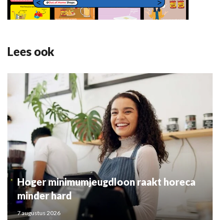
Lees ook
Hoger minimumjeugdloon raakt horeca
minder hard
7 augustus 2026