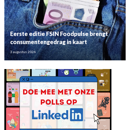
Eerste editie FSIN Foodpulse brengt
consumentengedrag in kaart
3 augustus 2026