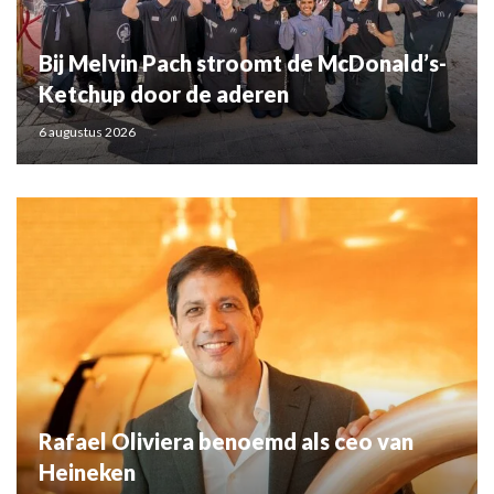
Bij Melvin Pach stroomt de McDonald’s-
Ketchup door de aderen
6 augustus 2026
Rafael Oliviera benoemd als ceo van
Heineken