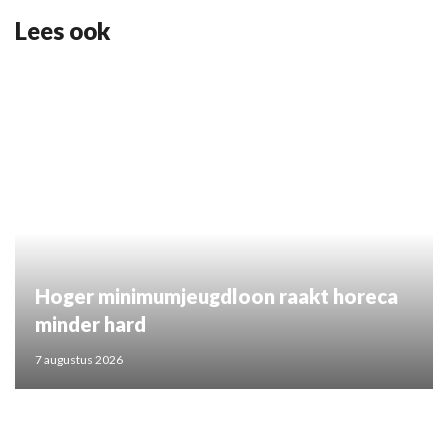
Lees ook
Hoger minimumjeugdloon raakt horeca
minder hard
7 augustus 2026