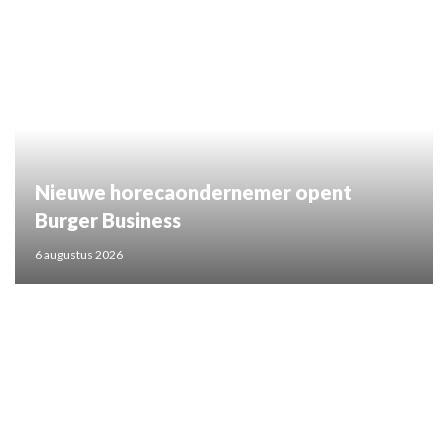
Nieuwe horecaondernemer opent
Burger Business
6 augustus 2026