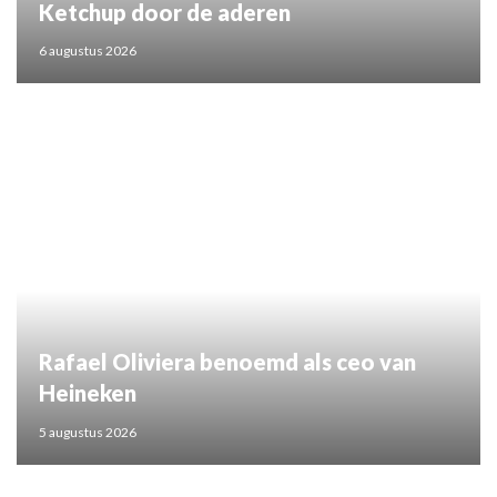
Ketchup door de aderen
6 augustus 2026
Rafael Oliviera benoemd als ceo van
Heineken
5 augustus 2026