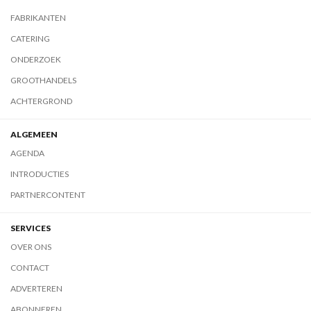
FABRIKANTEN
CATERING
ONDERZOEK
GROOTHANDELS
ACHTERGROND
ALGEMEEN
AGENDA
INTRODUCTIES
PARTNERCONTENT
SERVICES
OVER ONS
CONTACT
ADVERTEREN
ABONNEREN