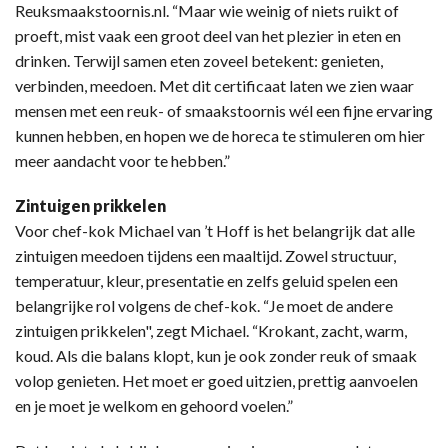
Reuksmaakstoornis.nl. “Maar wie weinig of niets ruikt of
proeft, mist vaak een groot deel van het plezier in eten en
drinken. Terwijl samen eten zoveel betekent: genieten,
verbinden, meedoen. Met dit certificaat laten we zien waar
mensen met een reuk- of smaakstoornis wél een fijne ervaring
kunnen hebben, en hopen we de horeca te stimuleren om hier
meer aandacht voor te hebben.”
Zintuigen prikkelen
Voor chef-kok Michael van ’t Hoff is het belangrijk dat alle
zintuigen meedoen tijdens een maaltijd. Zowel structuur,
temperatuur, kleur, presentatie en zelfs geluid spelen een
belangrijke rol volgens de chef-kok. “Je moet de andere
zintuigen prikkelen", zegt Michael. “Krokant, zacht, warm,
koud. Als die balans klopt, kun je ook zonder reuk of smaak
volop genieten. Het moet er goed uitzien, prettig aanvoelen
en je moet je welkom en gehoord voelen.”