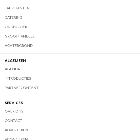
FABRIKANTEN
CATERING
ONDERZOEK
GROOTHANDELS
ACHTERGROND
ALGEMEEN
AGENDA
INTRODUCTIES
PARTNERCONTENT
SERVICES
OVER ONS
CONTACT
ADVERTEREN
ABONNEREN