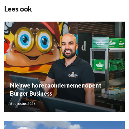
Lees ook
Nieuwe horecaondernemer opent
Burger Business
6 augustus 2026