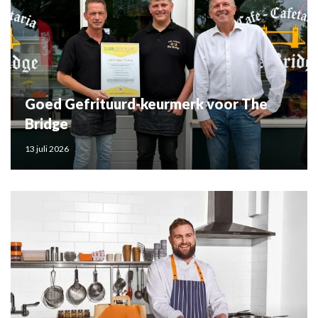
Goed Gefrituurd-keurmerk voor The
Bridge
13 juli 2026