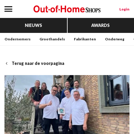
Login
NIEUWS
AWARDS
Ondernemers
Groothandels
Fabrikanten
Onderweg
Terug naar de voorpagina