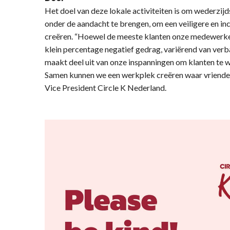
Het doel van deze lokale activiteiten is om wederzij
onder de aandacht te brengen, om een veiligere en i
creëren. “Hoewel de meeste klanten onze medewerke
klein percentage negatief gedrag, variërend van verb
maakt deel uit van onze inspanningen om klanten te w
Samen kunnen we een werkplek creëren waar vriendeli
Vice President Circle K Nederland.