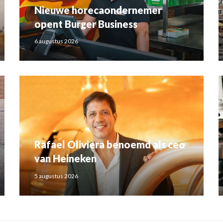
Nieuwe horecaondernemer
opent Burger Business
6 augustus 2026
Rafael Oliviera benoemd als ceo
van Heineken
5 augustus 2026