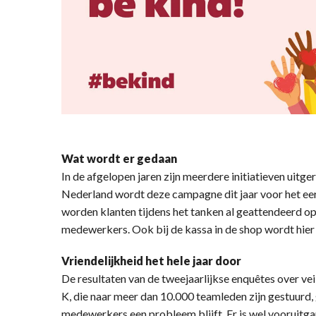
Wat wordt er gedaan
In de afgelopen jaren zijn meerdere initiatieven uitge
Nederland wordt deze campagne dit jaar voor het ee
worden klanten tijdens het tanken al geattendeerd o
medewerkers. Ook bij de kassa in de shop wordt hier
Vriendelijkheid het hele jaar door
De resultaten van de tweejaarlijkse enquêtes over vei
K, die naar meer dan 10.000 teamleden zijn gestuurd, 
medewerkers een probleem blijft. Er is wel vooruit