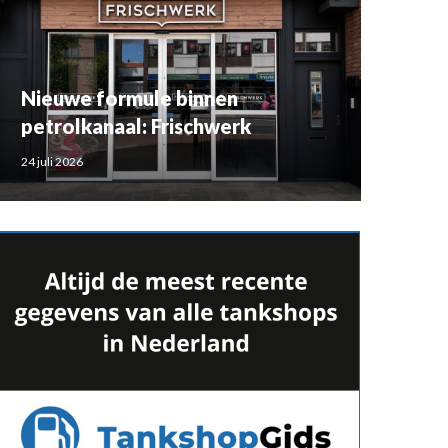
Nieuwe formule binnen
petrolkanaal: Frischwerk
24 juli 2026