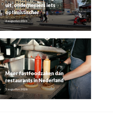
uit, ondernemers iets
optimistischer
6 augustus 2026
Meer fastfoodzaken dan
restaurants in Nederland
5 augustus 2026