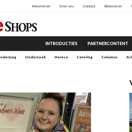
Adverteren
Over ons
Contact
Abonneren
INTRODUCTIES
PARTNERCONTENT
nderweg
Onderzoek
Horeca
Catering
Columns
Ac