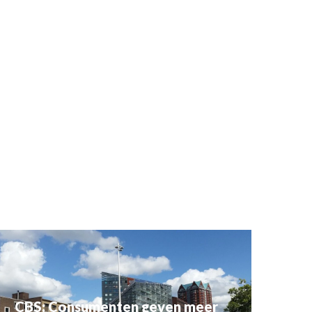
CBS: Consumenten geven meer