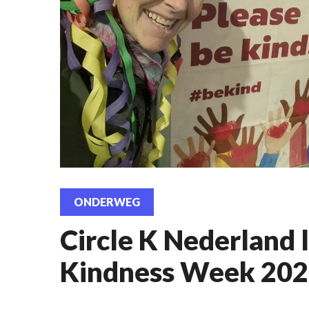
ONDERWEG
Circle K Nederland 
Kindness Week 20