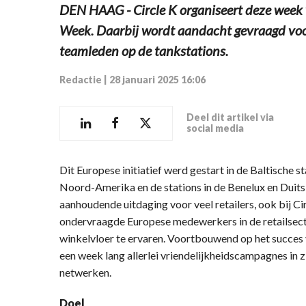
DEN HAAG - Circle K organiseert deze week
Week. Daarbij wordt aandacht gevraagd voo
teamleden op de tankstations.
Redactie
|
28 januari 2025 16:06
Deel dit artikel via
social media
Dit Europese initiatief werd gestart in de Baltische s
Noord-Amerika en de stations in de Benelux en Duitsl
aanhoudende uitdaging voor veel retailers, ook bij C
ondervraagde Europese medewerkers in de retailsecto
winkelvloer te ervaren. Voortbouwend op het succes 
een week lang allerlei vriendelijkheidscampagnes in
netwerken.
Doel