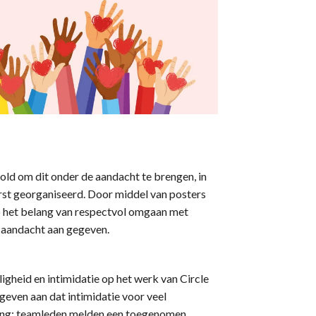
rold om dit onder de aandacht te brengen, in
rst georganiseerd. Door middel van posters
p het belang van respectvol omgaan met
 aandacht aan gegeven.
ligheid en intimidatie op het werk van Circle
geven aan dat intimidatie voor veel
gang: teamleden melden een toegenomen