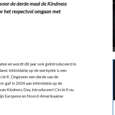
 voor de derde maal de Kindness
r het respectvol omgaan met
taten en wordt dit jaar ook geïntroduceerd in
and. Intimidatie op de werkplek is een
ircle K. Ongeveer een derde van de
r gaf in 2024 aan intimidatie op de
van Kindness Day, introduceert Circle K nu
 zijn Europese en Noord-Amerikaanse