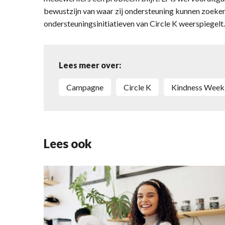
bewustzijn van waar zij ondersteuning kunnen zoeken, 
ondersteuningsinitiatieven van Circle K weerspiegelt.
Lees meer over:
campagne
Circle K
Kindness Wee
Lees ook