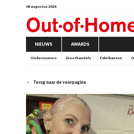
08 augustus 2026
NIEUWS
AWARDS
Ondernemers
Groothandels
Fabrikanten
O
Terug naar de voorpagina