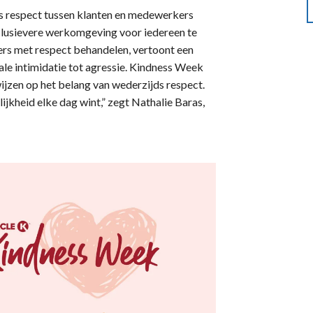
ds respect tussen klanten en medewerkers
nclusievere werkomgeving voor iedereen te
rs met respect behandelen, vertoont een
ale intimidatie tot agressie. Kindness Week
ijzen op het belang van wederzijds respect.
jkheid elke dag wint,” zegt Nathalie Baras,