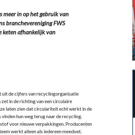
 meer in op het gebruik van
gens branchevereniging FWS
e keten afhankelijk van
 uit de cijfers van recyclingorganisatie
zet in de richting van een circulaire
e laten zien dat circulariteit echt werkt in de
es vinden hun weg terug naar de recycling.
stof voor nieuwe verpakkingen. Producenten
teem werkt alleen als iedereen meedoet.