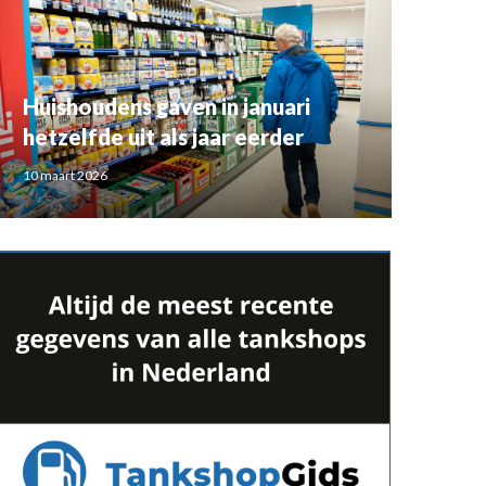
Huishoudens gaven in januari
hetzelfde uit als jaar eerder
10 maart 2026