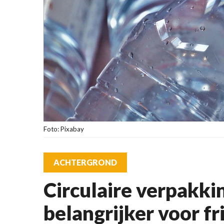
Foto: Pixabay
ACHTERGROND
Circulaire verpakki
belangrijker voor f