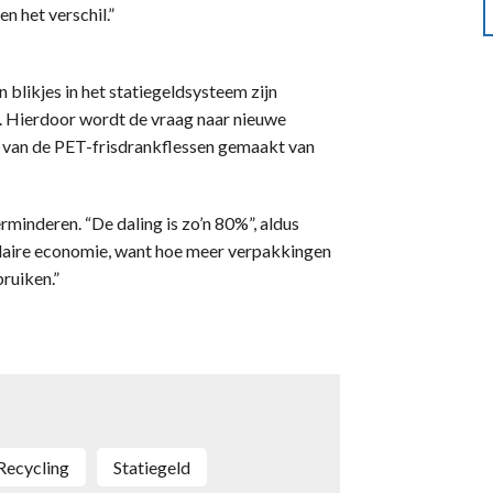
n het verschil.”
en blikjes in het statiegeldsysteem zijn
 Hierdoor wordt de vraag naar nieuwe
 van de PET-frisdrankflessen gemaakt van
minderen. “De daling is zo’n 80%”, aldus
culaire economie, want hoe meer verpakkingen
ruiken.”
recycling
statiegeld