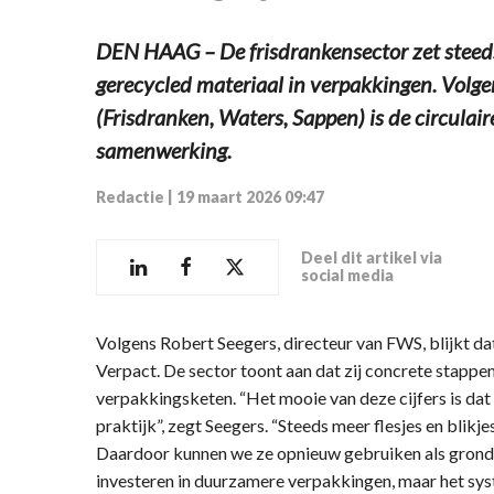
DEN HAAG – De frisdrankensector zet steeds
gerecycled materiaal in verpakkingen. Vol
(Frisdranken, Waters, Sappen) is de circulair
samenwerking.
Redactie
|
19 maart 2026 09:47
Deel dit artikel via
social media
Volgens Robert Seegers, directeur van FWS, blijkt dat
Verpact. De sector toont aan dat zij concrete stappen 
verpakkingsketen. “Het mooie van deze cijfers is dat z
praktijk”, zegt Seegers. “Steeds meer flesjes en blikj
Daardoor kunnen we ze opnieuw gebruiken als grond
investeren in duurzamere verpakkingen, maar het sys