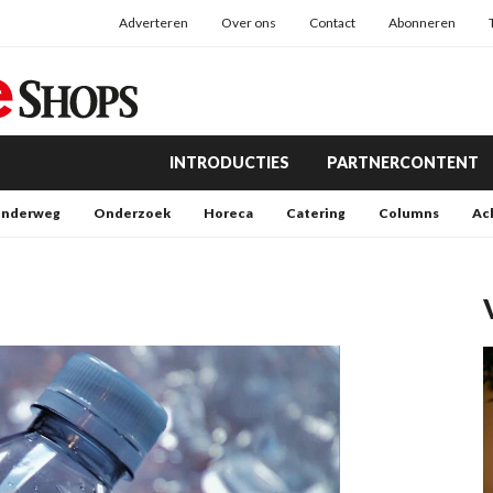
Adverteren
Over ons
Contact
Abonneren
INTRODUCTIES
PARTNERCONTENT
nderweg
Onderzoek
Horeca
Catering
Columns
Ac