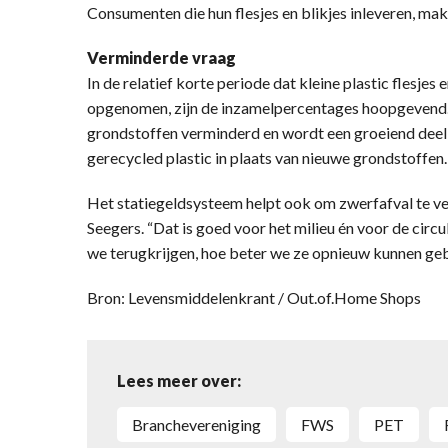
Consumenten die hun flesjes en blikjes inleveren, make
Verminderde vraag
In de relatief korte periode dat kleine plastic flesjes 
opgenomen, zijn de inzamelpercentages hoopgevend.
grondstoffen verminderd en wordt een groeiend deel
gerecycled plastic in plaats van nieuwe grondstoffen.
Het statiegeldsysteem helpt ook om zwerfafval te ver
Seegers. “Dat is goed voor het milieu én voor de cir
we terugkrijgen, hoe beter we ze opnieuw kunnen geb
Bron: Levensmiddelenkrant / Out.of.Home Shops
Lees meer over:
Branchevereniging
FWS
PET