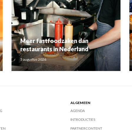
Meer fastfoodzaken dan
restaurants in Nederland
5 augustus 2026
ALGEMEEN
G
AGENDA
INTRODUCTIES
TEN
PARTNERCONTENT