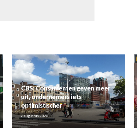
CBS: Consumenten geven meer
uit, ondernemers iets
optimistischer
6 augustus 2026