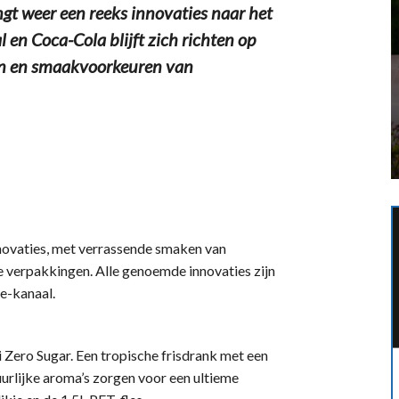
 weer een reeks innovaties naar het
en Coca-Cola blijft zich richten op
ten en smaakvoorkeuren van
nnovaties, met verrassende smaken van
e verpakkingen. Alle genoemde innovaties zijn
me-kanaal.
ti Zero Sugar. Een tropische frisdrank met een
uurlijke aroma’s zorgen voor een ultieme