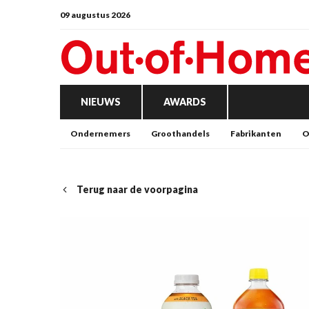
09 augustus 2026
NIEUWS
AWARDS
Ondernemers
Groothandels
Fabrikanten
O
Terug naar de voorpagina