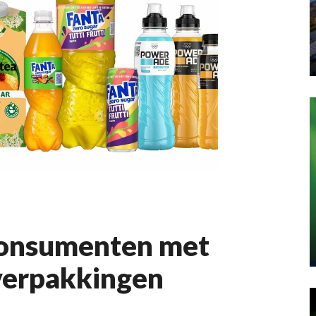
consumenten met
verpakkingen