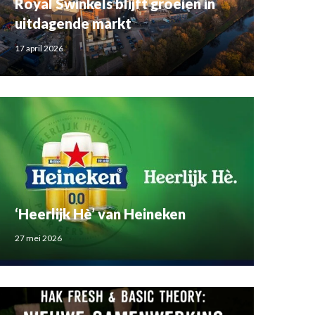
Royal Swinkels blijft groeien in
uitdagende markt
17 april 2026
‘Heerlijk Hè’ van Heineken
27 mei 2026