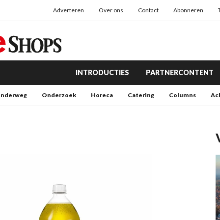
Adverteren
Over ons
Contact
Abonneren
INTRODUCTIES
PARTNERCONTENT
nderweg
Onderzoek
Horeca
Catering
Columns
Ac