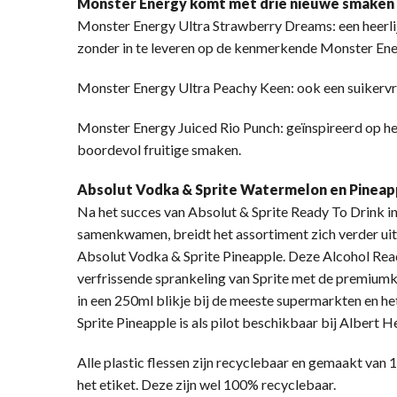
Monster Energy komt met drie nieuwe smaken
Monster Energy Ultra Strawberry Dreams: een heerlijk
zonder in te leveren op de kenmerkende Monster En
Monster Energy Ultra Peachy Keen: ook een suikervri
Monster Energy Juiced Rio Punch: geïnspireerd op he
boordevol fruitige smaken.
Absolut Vodka & Sprite Watermelon en Pineap
Na het succes van Absolut & Sprite Ready To Drink 
samenkwamen, breidt het assortiment zich verder ui
Absolut Vodka & Sprite Pineapple. Deze Alcohol Re
verfrissende sprankeling van Sprite met de premiumk
in een 250ml blikje bij de meeste supermarkten en 
Sprite Pineapple is als pilot beschikbaar bij Albert
Alle plastic flessen zijn recyclebaar en gemaakt van
het etiket. Deze zijn wel 100% recyclebaar.