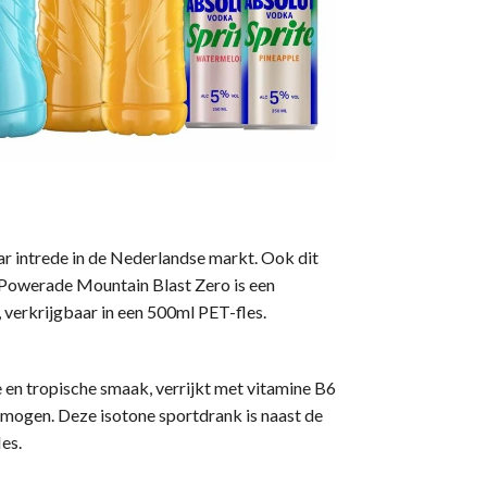
ar intrede in de Nederlandse markt. Ook dit
 Powerade Mountain Blast Zero is een
, verkrijgbaar in een 500ml PET-fles.
n tropische smaak, verrijkt met vitamine B6
rmogen. Deze isotone sportdrank is naast de
les.