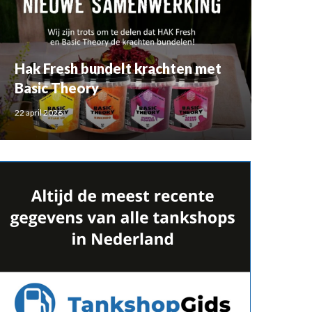
Hak Fresh bundelt krachten met
Basic Theory
22 april 2026