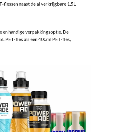
-flessen naast de al verkrijgbare 1,5L
e en handige verpakkingsoptie. De
L PET-fles als een 400ml PET-fles,