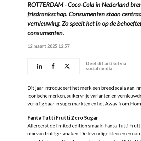
ROTTERDAM - Coca-Cola in Nederland brengt
frisdrankschap. Consumenten staan centraal 
vernieuwing. Zo speelt het in op de behoef
consumenten.
12 maart 2025 12:57
Deel dit artikel via
social media
Dit jaar introduceert het merk een breed scala aan i
iconische merken, suikervrije varianten en vernieuwd
verkrijgbaar in supermarkten en het Away from Ho
Fanta Tutti Frutti Zero Sugar
Allereerst de limited edition smaak: Fanta Tutti Frut
mix van fruitige smaken. De levendige kleuren en nat