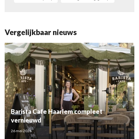
Vergelijkbaar nieuws
Barista Cafe Haarlem compleet
vernieuwd
26 mei 2026