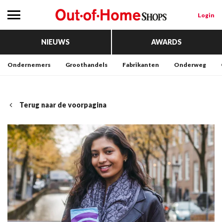
Login
NIEUWS
AWARDS
Ondernemers
Groothandels
Fabrikanten
Onderweg
Terug naar de voorpagina