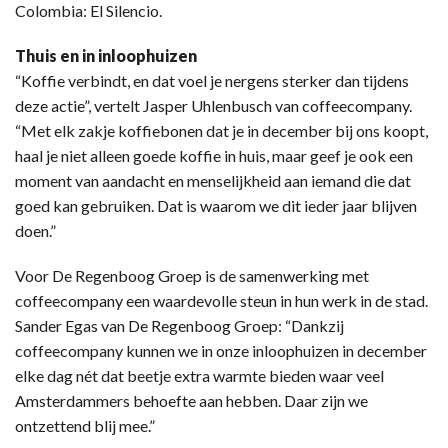
Colombia: El Silencio.
Thuis en in inloophuizen
“Koffie verbindt, en dat voel je nergens sterker dan tijdens
deze actie”, vertelt Jasper Uhlenbusch van coffeecompany.
“Met elk zakje koffiebonen dat je in december bij ons koopt,
haal je niet alleen goede koffie in huis, maar geef je ook een
moment van aandacht en menselijkheid aan iemand die dat
goed kan gebruiken. Dat is waarom we dit ieder jaar blijven
doen.”
Voor De Regenboog Groep is de samenwerking met
coffeecompany een waardevolle steun in hun werk in de stad.
Sander Egas van De Regenboog Groep: “Dankzij
coffeecompany kunnen we in onze inloophuizen in december
elke dag nét dat beetje extra warmte bieden waar veel
Amsterdammers behoefte aan hebben. Daar zijn we
ontzettend blij mee.”