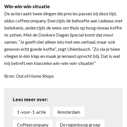
Win-win-win-situatie
De actie raakt twee dingen die precies passen bij deze tijd,
aldus coffeecompany. Enerzijds de behoefte aan cadeaus met
betekenis, anderzijds de wens om thuis op hoog niveau koffie
te zetten. Met de Donkere Dagen Special komt dat mooi
samen. “Je geeft niet alleen iets met een verhaal, maar ook
gewoon écht goede koffie”, zegt Uhlenbusch. “Zo sla je twee
vliegen in één klap en maak je iemand oprecht blij. Dat is wat
mij betreft een klassieke win-win-win-situatie!”
Bron: Out.of.Home Shops
Lees meer over:
1-voor-1-actie
Amsterdam
Coffeecompany
de regenboog groep