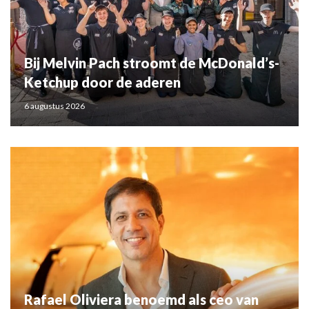
Bij Melvin Pach stroomt de McDonald’s-
Ketchup door de aderen
6 augustus 2026
Rafael Oliviera benoemd als ceo van