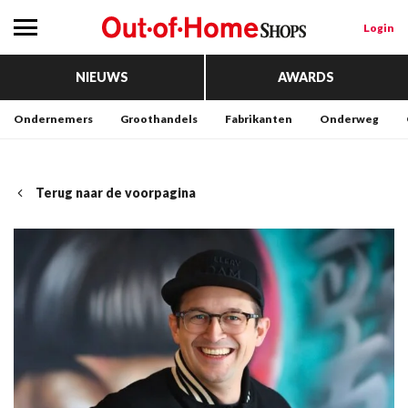
Login
NIEUWS
AWARDS
Ondernemers
Groothandels
Fabrikanten
Onderweg
Terug naar de voorpagina