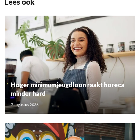
Lees ook
Hoger minimumjeugdloon raakt horeca
minder hard
7 augustus 2026