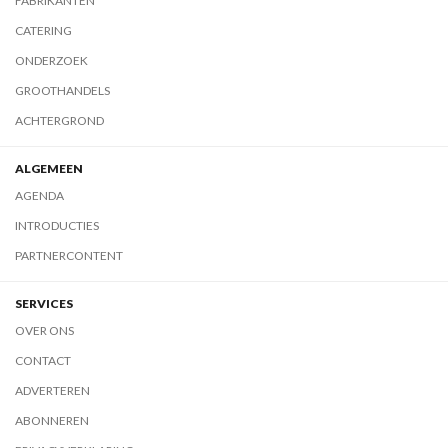
FABRIKANTEN
CATERING
ONDERZOEK
GROOTHANDELS
ACHTERGROND
ALGEMEEN
AGENDA
INTRODUCTIES
PARTNERCONTENT
SERVICES
OVER ONS
CONTACT
ADVERTEREN
ABONNEREN