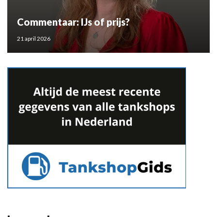
Commentaar: IJs of prijs?
21 april 2026