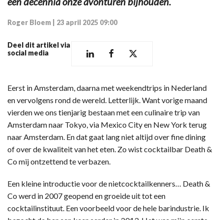
een decennia onze avonturen bijhouden.
Roger Bloem
|
23 april 2025 09:00
Deel dit artikel via
social media
Eerst in Amsterdam, daarna met weekendtrips in Nederland
en vervolgens rond de wereld. Letterlijk. Want vorige maand
vierden we ons tienjarig bestaan met een culinaire trip van
Amsterdam naar Tokyo, via Mexico City en New York terug
naar Amsterdam. En dat gaat lang niet altijd over fine dining
of over de kwaliteit van het eten. Zo wist cocktailbar Death &
Co mij ontzettend te verbazen.
Een kleine introductie voor de nietcocktailkenners… Death &
Co werd in 2007 geopend en groeide uit tot een
cocktailinstituut. Een voorbeeld voor de hele barindustrie. Ik