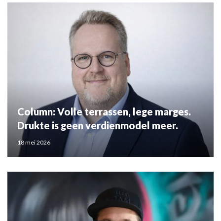
Column: Volle terrassen, lege marges.
Drukte is geen verdienmodel meer.
18 mei 2026