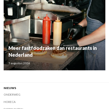
Meer fastfoodzaken dan restaurants in
Nederland
5 augustus 2026
NIEUWS
ONDERWEG
HORECA