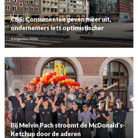
CBS: Consumenten geven meer uit,
ondernemers iets optimistischer
6 augustus 2026
Bij Melvin Pach stroomt de McDonald’s-
Ketchup door de aderen