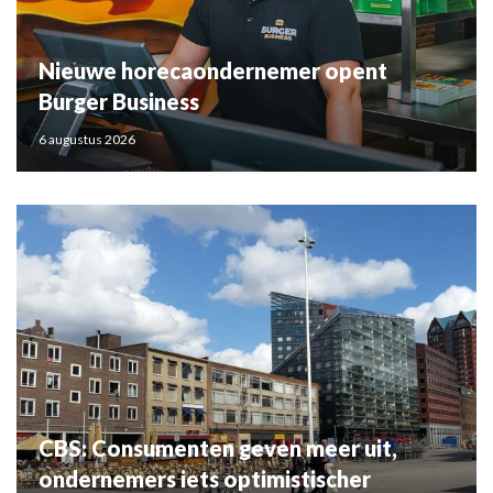
Nieuwe horecaondernemer opent
Burger Business
6 augustus 2026
CBS: Consumenten geven meer uit,
ondernemers iets optimistischer