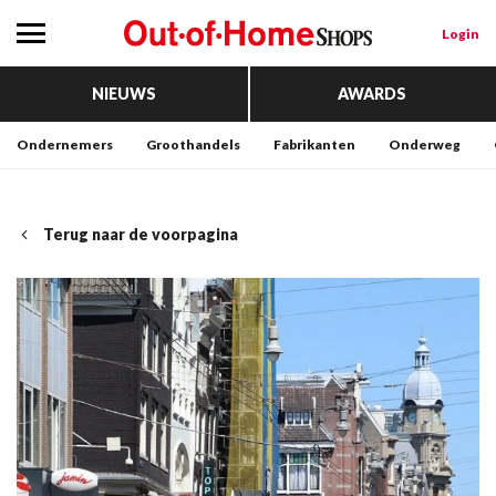
Login
NIEUWS
AWARDS
Ondernemers
Groothandels
Fabrikanten
Onderweg
Terug naar de voorpagina