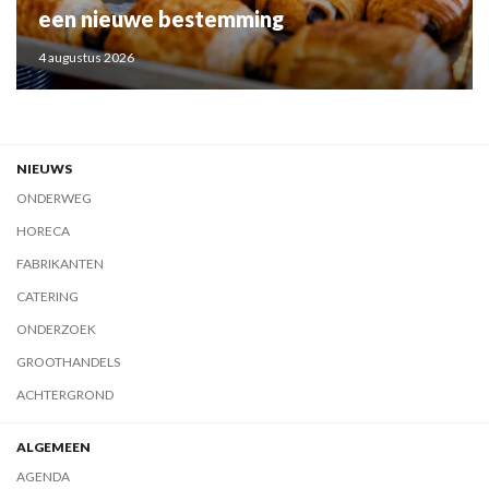
een nieuwe bestemming
4 augustus 2026
NIEUWS
ONDERWEG
HORECA
FABRIKANTEN
CATERING
ONDERZOEK
GROOTHANDELS
ACHTERGROND
ALGEMEEN
AGENDA