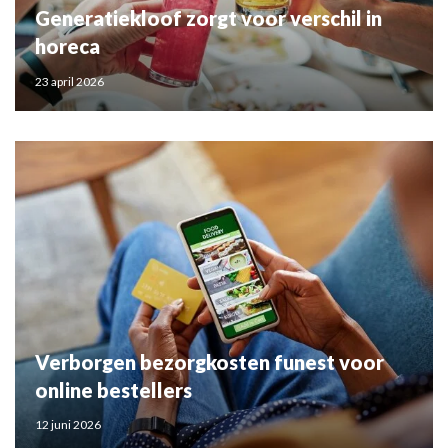
Generatiekloof zorgt voor verschil in
horeca
23 april 2026
Verborgen bezorgkosten funest voor
online bestellers
12 juni 2026