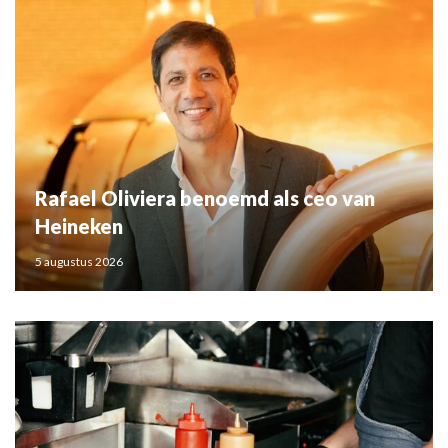
Rafael Oliviera benoemd als ceo van
Heineken
5 augustus 2026