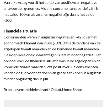
Van elke vraag wordt het saldo van positieve en negatieve
antwoorden genomen. Als alle consumenten positief zijn, is
het saldo 100 en als ze allen negatief zijn dan is het saldo
-100.
Financiële situatie
Consumenten waren in augustus negatiever (-42) over het
economisch klimaat dan in juli (-39). Dit is de tendens van de
afgelopen twaalf maanden en de komende twaalf maanden.
De koopbereidheid daarentegen is iets minder negatief. Het
oordeel over de financiële situatie was in de afgelopen en de
komende twaalf maanden iets positiever. De consumenten
vonden de tijd voor het doen van grote aankopen in augustus
minder ongunstig dan in juli.
Bron: Levensmiddelenkrant/ Out.of.Home Shops