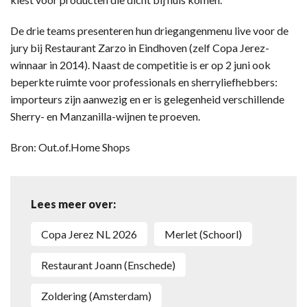
De drie teams presenteren hun driegangenmenu live voor de
jury bij Restaurant Zarzo in Eindhoven (zelf Copa Jerez-
winnaar in 2014). Naast de competitie is er op 2 juni ook
beperkte ruimte voor professionals en sherryliefhebbers:
importeurs zijn aanwezig en er is gelegenheid verschillende
Sherry- en Manzanilla-wijnen te proeven.
Bron: Out.of.Home Shops
Lees meer over:
Copa Jerez NL 2026
Merlet (Schoorl)
Restaurant Joann (Enschede)
Zoldering (Amsterdam)