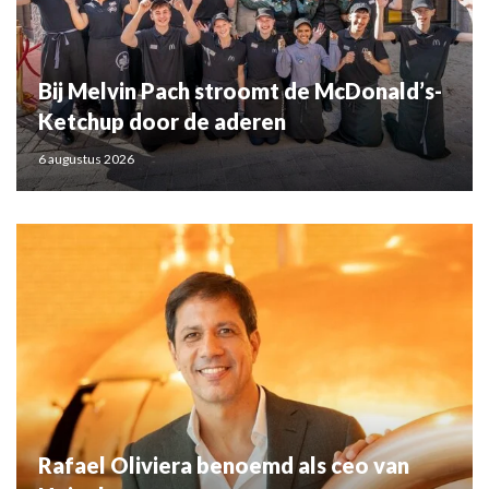
Bij Melvin Pach stroomt de McDonald’s-
Ketchup door de aderen
6 augustus 2026
Rafael Oliviera benoemd als ceo van