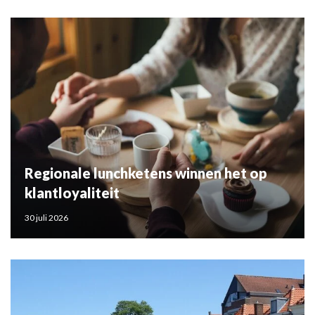
Regionale lunchketens winnen het op
klantloyaliteit
30 juli 2026