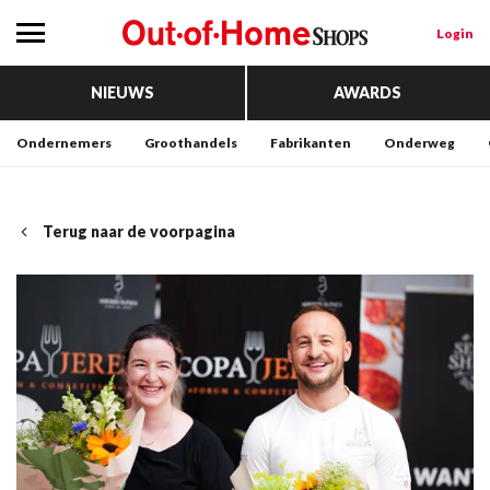
Login
NIEUWS
AWARDS
Ondernemers
Groothandels
Fabrikanten
Onderweg
Terug naar de voorpagina