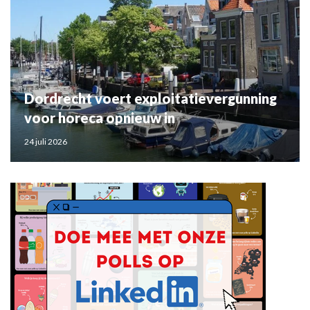
Dordrecht voert exploitatievergunning
voor horeca opnieuw in
24 juli 2026