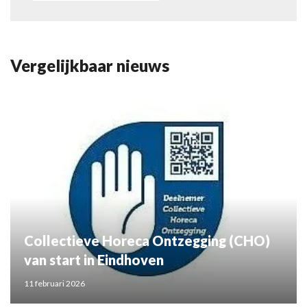
Vergelijkbaar nieuws
Collectieve Horeca Ontzegging (CHO)
van start in Eindhoven
11 februari 2026