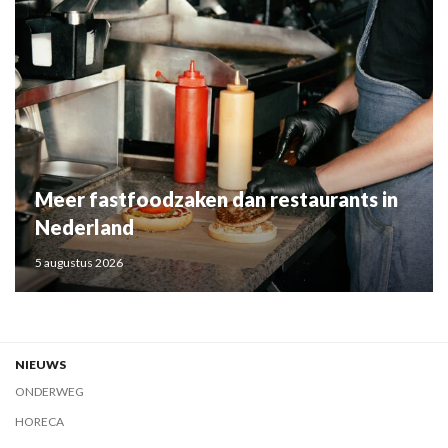
Meer fastfoodzaken dan restaurants in
Nederland
5 augustus 2026
NIEUWS
ONDERWEG
HORECA