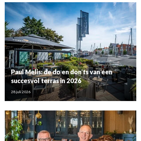
Paul Melis: de do en don’ts van een
succesvol terras in 2026
28 juli 2026