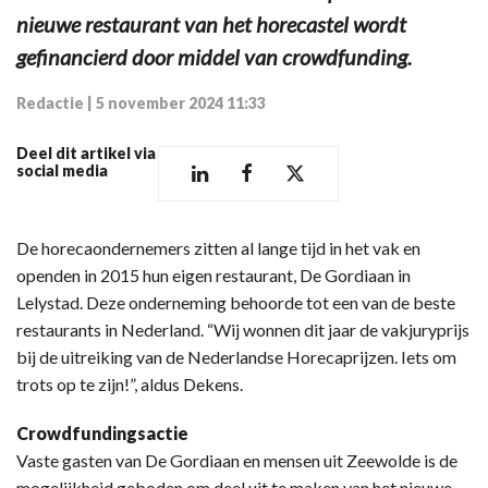
nieuwe restaurant van het horecastel wordt
gefinancierd door middel van crowdfunding.
Redactie
|
5 november 2024 11:33
Deel dit artikel via
social media
De horecaondernemers zitten al lange tijd in het vak en
openden in 2015 hun eigen restaurant, De Gordiaan in
Lelystad. Deze onderneming behoorde tot een van de beste
restaurants in Nederland. “Wij wonnen dit jaar de vakjuryprijs
bij de uitreiking van de Nederlandse Horecaprijzen. Iets om
trots op te zijn!”, aldus Dekens.
Crowdfundingsactie
Vaste gasten van De Gordiaan en mensen uit Zeewolde is de
mogelijkheid geboden om deel uit te maken van het nieuwe