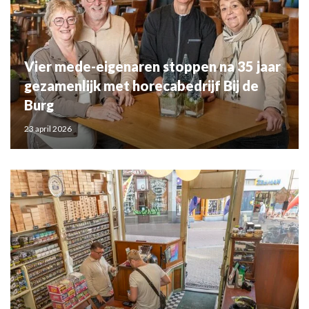
Vier mede-eigenaren stoppen na 35 jaar
gezamenlijk met horecabedrijf Bij de
Burg
23 april 2026