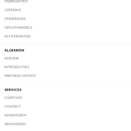
FABRIKANTEN
CATERING
ONDERZOEK
GROOTHANDELS
ACHTERGROND
ALGEMEEN
AGENDA
INTRODUCTIES
PARTNERCONTENT
SERVICES
OVER ONS
CONTACT
ADVERTEREN
ABONNEREN