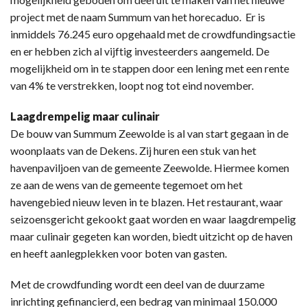
project met de naam Summum van het horecaduo. Er is
inmiddels 76.245 euro opgehaald met de crowdfundingsactie
en er hebben zich al vijftig investeerders aangemeld. De
mogelijkheid om in te stappen door een lening met een rente
van 4% te verstrekken, loopt nog tot eind november.
Laagdrempelig maar culinair
De bouw van Summum Zeewolde is al van start gegaan in de
woonplaats van de Dekens. Zij huren een stuk van het
havenpaviljoen van de gemeente Zeewolde. Hiermee komen
ze aan de wens van de gemeente tegemoet om het
havengebied nieuw leven in te blazen. Het restaurant, waar
seizoensgericht gekookt gaat worden en waar laagdrempelig
maar culinair gegeten kan worden, biedt uitzicht op de haven
en heeft aanlegplekken voor boten van gasten.
Met de crowdfunding wordt een deel van de duurzame
inrichting gefinancierd, een bedrag van minimaal 150.000