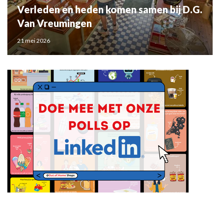
Verleden en heden komen samen bij D.G.
Van Vreumingen
21 mei 2026