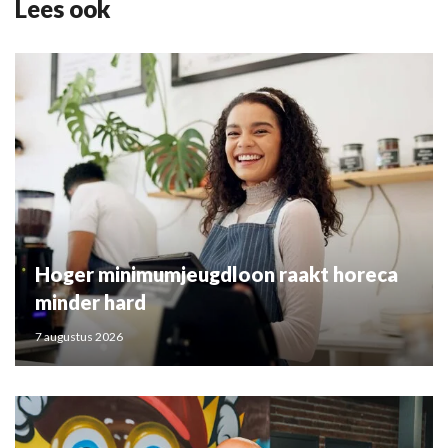
Lees ook
Hoger minimumjeugdloon raakt horeca
minder hard
7 augustus 2026