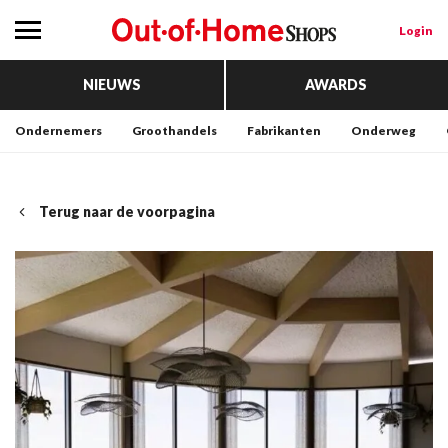
Login
NIEUWS
AWARDS
Ondernemers
Groothandels
Fabrikanten
Onderweg
Terug naar de voorpagina