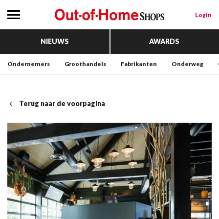
Login
NIEUWS
AWARDS
Ondernemers
Groothandels
Fabrikanten
Onderweg
Terug naar de voorpagina