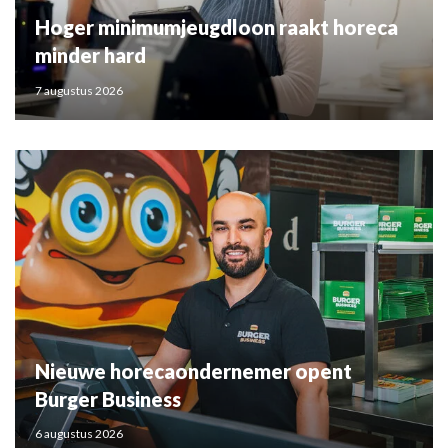
Hoger minimumjeugdloon raakt horeca
minder hard
7 augustus 2026
Nieuwe horecaondernemer opent
Burger Business
6 augustus 2026