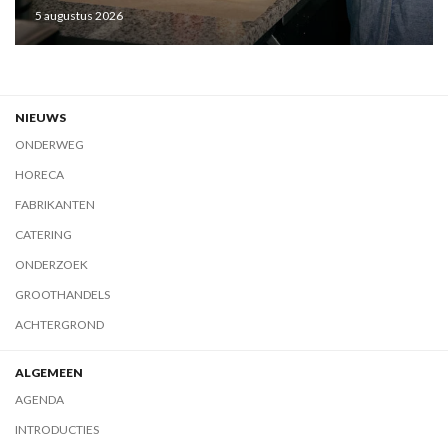
5 augustus 2026
NIEUWS
ONDERWEG
HORECA
FABRIKANTEN
CATERING
ONDERZOEK
GROOTHANDELS
ACHTERGROND
ALGEMEEN
AGENDA
INTRODUCTIES