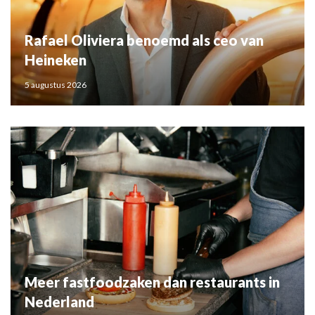
Rafael Oliviera benoemd als ceo van
Heineken
5 augustus 2026
Meer fastfoodzaken dan restaurants in
Nederland