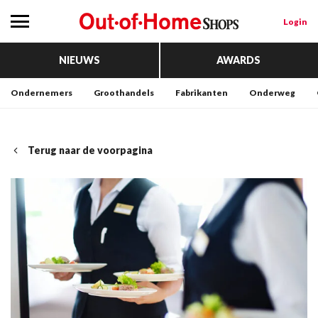
Login
NIEUWS
AWARDS
Ondernemers
Groothandels
Fabrikanten
Onderweg
Terug naar de voorpagina