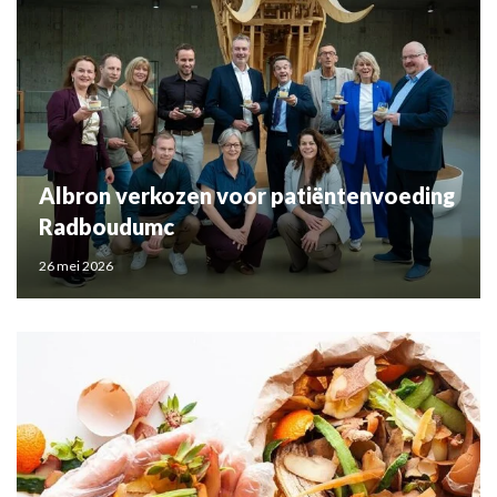
Albron verkozen voor patiëntenvoeding
Radboudumc
26 mei 2026