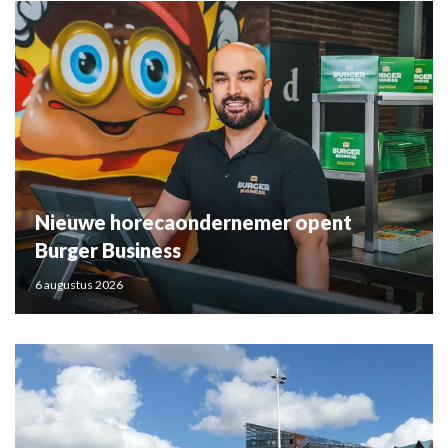
Nieuwe horecaondernemer opent
Burger Business
6 augustus 2026