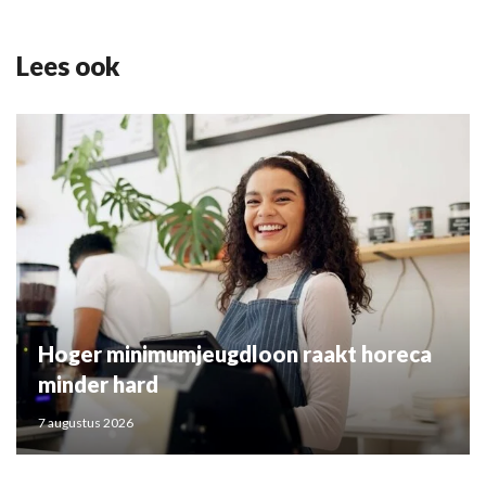
Lees ook
Hoger minimumjeugdloon raakt horeca
minder hard
7 augustus 2026