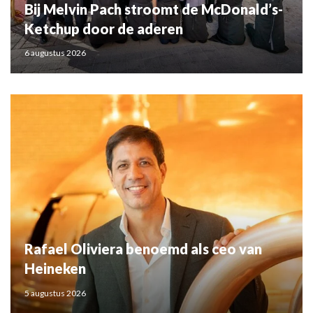
Bij Melvin Pach stroomt de McDonald’s-
Ketchup door de aderen
6 augustus 2026
Rafael Oliviera benoemd als ceo van
Heineken
5 augustus 2026