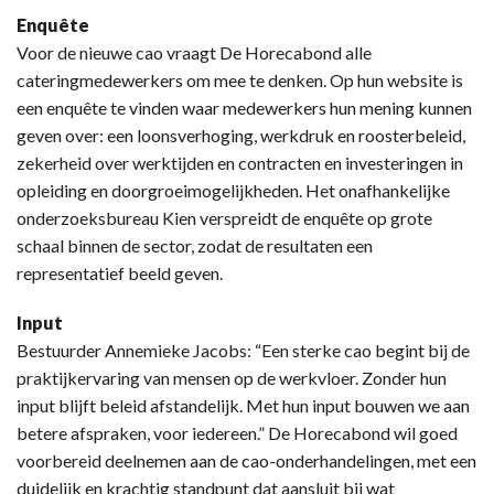
Enquête
Voor de nieuwe cao vraagt De Horecabond alle
cateringmedewerkers om mee te denken. Op hun website is
een enquête te vinden waar medewerkers hun mening kunnen
geven over: een loonsverhoging, werkdruk en roosterbeleid,
zekerheid over werktijden en contracten en investeringen in
opleiding en doorgroeimogelijkheden. Het onafhankelijke
onderzoeksbureau Kien verspreidt de enquête op grote
schaal binnen de sector, zodat de resultaten een
representatief beeld geven.
Input
Bestuurder Annemieke Jacobs: “Een sterke cao begint bij de
praktijkervaring van mensen op de werkvloer. Zonder hun
input blijft beleid afstandelijk. Met hun input bouwen we aan
betere afspraken, voor iedereen.” De Horecabond wil goed
voorbereid deelnemen aan de cao-onderhandelingen, met een
duidelijk en krachtig standpunt dat aansluit bij wat