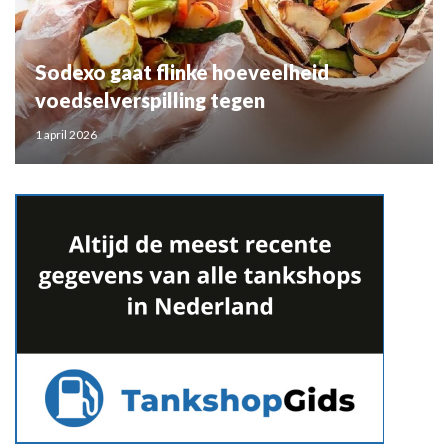
Sodexo gaat flinke hoeveelheid
voedselverspilling tegen
1 april 2026