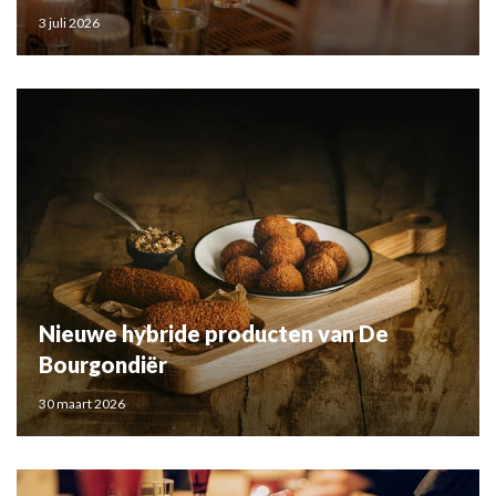
3 juli 2026
Nieuwe hybride producten van De
Bourgondiër
30 maart 2026