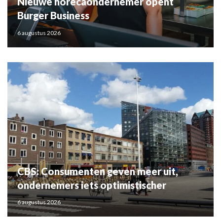
Nieuwe horecaondernemer opent
Burger Business
6 augustus 2026
CBS: Consumenten geven meer uit,
ondernemers iets optimistischer
6 augustus 2026