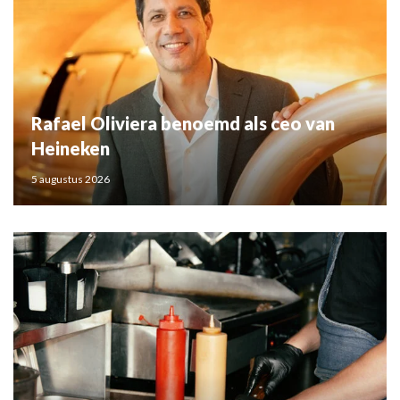
Rafael Oliviera benoemd als ceo van
Heineken
5 augustus 2026