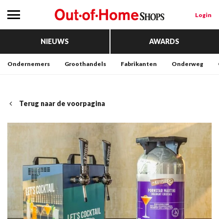
Login
NIEUWS
AWARDS
Ondernemers
Groothandels
Fabrikanten
Onderweg
Terug naar de voorpagina