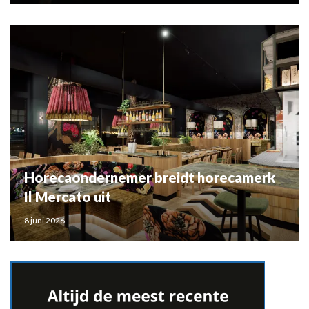
Horecaondernemer breidt horecamerk
Il Mercato uit
8 juni 2026