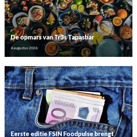
De opmars van Tr3s Tapasbar
4 augustus 2026
Eerste editie FSIN Foodpulse brengt