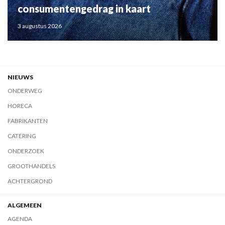
consumentengedrag in kaart
3 augustus 2026
NIEUWS
ONDERWEG
HORECA
FABRIKANTEN
CATERING
ONDERZOEK
GROOTHANDELS
ACHTERGROND
ALGEMEEN
AGENDA