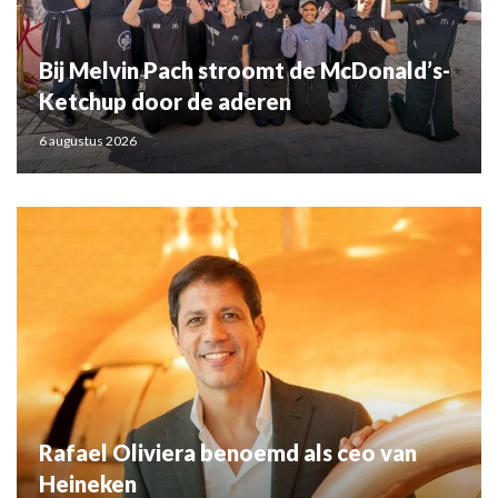
Bij Melvin Pach stroomt de McDonald’s-
Ketchup door de aderen
6 augustus 2026
Rafael Oliviera benoemd als ceo van
Heineken