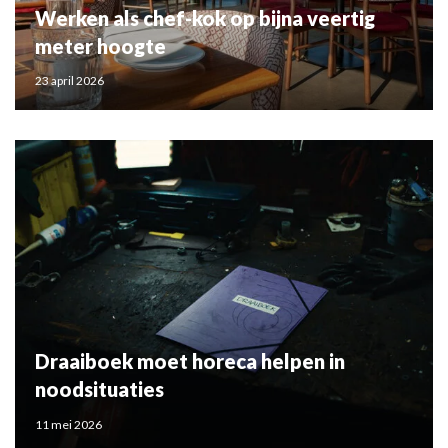
Werken als chef-kok op bijna veertig
meter hoogte
23 april 2026
Draaiboek moet horeca helpen in
noodsituaties
11 mei 2026