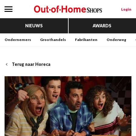
Login
NIEUWS
AWARDS
Ondernemers
Groothandels
Fabrikanten
Onderweg
Terug naar Horeca