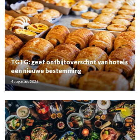
TGTG: geef ontbijtoverschot van hotels
een nieuwe bestemming
4 augustus 2026