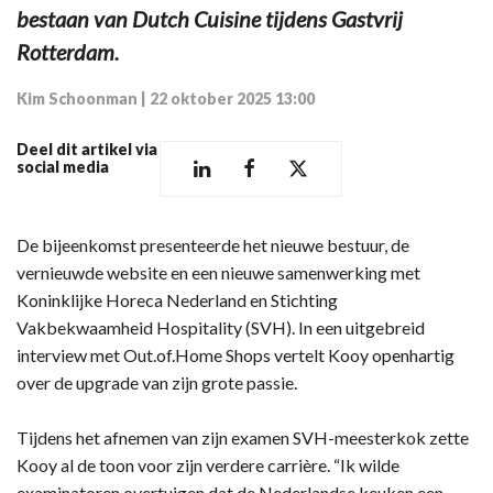
bestaan van Dutch Cuisine tijdens Gastvrij
Rotterdam.
Kim Schoonman
|
22 oktober 2025 13:00
Deel dit artikel via
social media
De bijeenkomst presenteerde het nieuwe bestuur, de
vernieuwde website en een nieuwe samenwerking met
Koninklijke Horeca Nederland en Stichting
Vakbekwaamheid Hospitality (SVH). In een uitgebreid
interview met Out.of.Home Shops vertelt Kooy openhartig
over de upgrade van zijn grote passie.
Tijdens het afnemen van zijn examen SVH-meesterkok zette
Kooy al de toon voor zijn verdere carrière. “Ik wilde
examinatoren overtuigen dat de Nederlandse keuken een