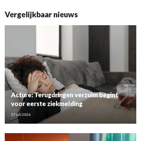
Vergelijkbaar nieuws
Acture: Terugdringen verzuim begint
voor eerste ziekmelding
27 juli 2026