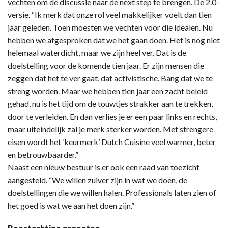
vechten om de discussie naar de next step te brengen. De 2.0-
versie. “Ik merk dat onze rol veel makkelijker voelt dan tien
jaar geleden. Toen moesten we vechten voor die idealen. Nu
hebben we afgesproken dat we het gaan doen. Het is nog niet
helemaal waterdicht, maar we zijn heel ver. Dat is de
doelstelling voor de komende tien jaar. Er zijn mensen die
zeggen dat het te ver gaat, dat activistische. Bang dat we te
streng worden. Maar we hebben tien jaar een zacht beleid
gehad, nu is het tijd om de touwtjes strakker aan te trekken,
door te verleiden. En dan verlies je er een paar links en rechts,
maar uiteindelijk zal je merk sterker worden. Met strengere
eisen wordt het ‘keurmerk’ Dutch Cuisine veel warmer, beter
en betrouwbaarder.”
Naast een nieuw bestuur is er ook een raad van toezicht
aangesteld. “We willen zuiver zijn in wat we doen, de
doelstellingen die we willen halen. Professionals laten zien of
het goed is wat we aan het doen zijn.”