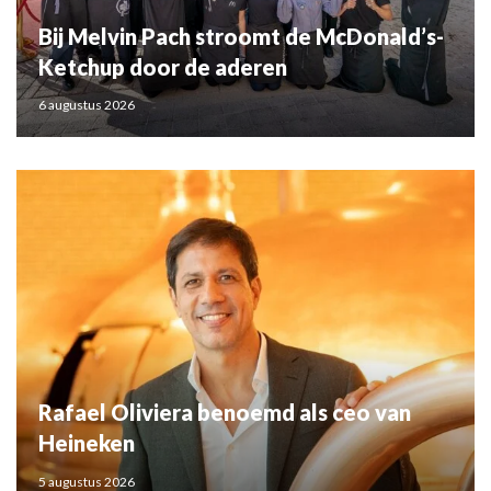
Bij Melvin Pach stroomt de McDonald’s-
Ketchup door de aderen
6 augustus 2026
Rafael Oliviera benoemd als ceo van
Heineken
5 augustus 2026