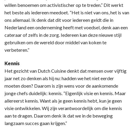
willen benoemen om activistischer op te treden.” Dit werkt
het beste als iedereen meedoet. “Het is niet van ons, het is van
ons allemaal. Ik denk dat dit voor iedereen geldt die in
Nederland een onderneming heeft met voedsel, denk aan een
cateraar of zelfs in de zorg. Iedereen kan deze nieuwe stijl
gebruiken om de wereld door middel van koken te
verbeteren.”
Kennis
Het gezicht van Dutch Cuisine denkt dat mensen over vijftig
jaar net zo denken als hij nu: hadden we het niet eerder
moeten doen? Daarom is zijn wens voor de aankomende
jonge chefs duidelijk: kennis. “Eigenlijk visie en kennis. Maar
allereerst kennis. Want als je geen kennis hebt, kun je geen
visie ontwikkelen. Wij zijn verantwoordelijk om die kennis
aan te dragen. Daarom denk ik dat we in de beweging
langzaam succes gaan krijgen.”