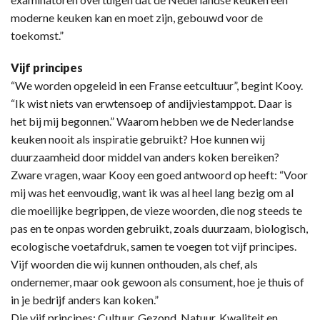
moderne keuken kan en moet zijn, gebouwd voor de
toekomst.”
Vijf principes
“We worden opgeleid in een Franse eetcultuur”, begint Kooy.
“Ik wist niets van erwtensoep of andijviestamppot. Daar is
het bij mij begonnen.” Waarom hebben we de Nederlandse
keuken nooit als inspiratie gebruikt? Hoe kunnen wij
duurzaamheid door middel van anders koken bereiken?
Zware vragen, waar Kooy een goed antwoord op heeft: “Voor
mij was het eenvoudig, want ik was al heel lang bezig om al
die moeilijke begrippen, de vieze woorden, die nog steeds te
pas en te onpas worden gebruikt, zoals duurzaam, biologisch,
ecologische voetafdruk, samen te voegen tot vijf principes.
Vijf woorden die wij kunnen onthouden, als chef, als
ondernemer, maar ook gewoon als consument, hoe je thuis of
in je bedrijf anders kan koken.”
Die vijf principes: Cultuur, Gezond, Natuur, Kwaliteit en