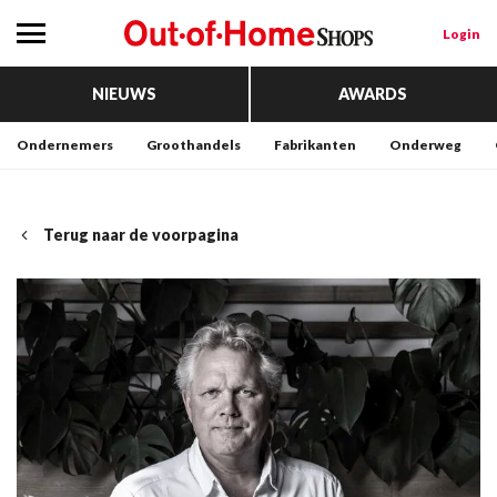
Login
NIEUWS
AWARDS
Ondernemers
Groothandels
Fabrikanten
Onderweg
Terug naar de voorpagina