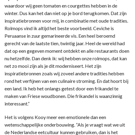
waardoor wij geen tomaten en courgettes hebben in de
winter. Dus kan het dan niet op je bord terugkomen. Dat zijn
inspiratiebronnen voor mij, in combinatie met oude tradities.
Rolmops vind ik altijd het beste voorbeeld. Ceviche is
Peruaanse in zuur gemarineerde vis. Een heel beroemd
gerecht van de laatste tien, twintig jaar. Heel de wereld had
dat op een gegeven moment ontdekt en alle restaurants doen
nu hetzelfde. Dan denk ik: wij hebben onze rolmops, dat kan
net zo mooi zijn als je dit moderniseert. Het zijn
inspiratiebronnen zoals wij zoveel andere tradities hebben
rond het verfijnen van een culinaire stroming. En dat hoort bij
een land. Ik heb het onlangs getest door een frikandel te
maken van Friese woudbonen. Die frikandel is waanzinnig
interessant.”
Het is volgens Kooy meer een emotionele dan een
wetenschappelijke onderbouwing. “Als je vraagt wat we uit
de Nederlandse eetcultuur kunnen gebruiken, dan is het