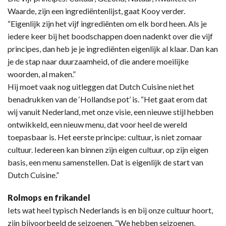
Waarde, zijn een ingrediëntenlijst, gaat Kooy verder.
“Eigenlijk zijn het vijf ingrediënten om elk bord heen. Als je
iedere keer bij het boodschappen doen nadenkt over die vijf
principes, dan heb je je ingrediënten eigenlijk al klaar. Dan kan
je de stap naar duurzaamheid, of die andere moeilijke
woorden, al maken.”
Hij moet vaak nog uitleggen dat Dutch Cuisine niet het
benadrukken van de ‘Hollandse pot’ is. “Het gaat erom dat
wij vanuit Nederland, met onze visie, een nieuwe stijl hebben
ontwikkeld, een nieuw menu, dat voor heel de wereld
toepasbaar is. Het eerste principe: cultuur, is niet zomaar
cultuur. Iedereen kan binnen zijn eigen cultuur, op zijn eigen
basis, een menu samenstellen. Dat is eigenlijk de start van
Dutch Cuisine.”
Rolmops en frikandel
Iets wat heel typisch Nederlands is en bij onze cultuur hoort,
zijn bijvoorbeeld de seizoenen. “We hebben seizoenen,