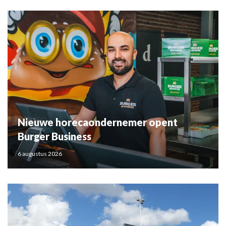
Nieuwe horecaondernemer opent
Burger Business
6 augustus 2026