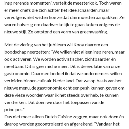
inspirerende momenten”, vertelt de meesterkok. Toch waren
er meer chefs die zich achter het idee schaarden, maar
vervolgens niet wisten hoe ze dat dan moesten aanpakken. Ze
waren huiverig om daadwerkelijk te gaan koken volgens de
nieuwe stijl. Zo ontstond een vorm van greenwashing.
Met de viering van het jubileum wil Kooy daarom een
boodschap neerzetten: “We willen niet alleen inspireren, maar
ook activeren. We worden activistischer, zichtbaarder én
meetbaar. Dit is geen niche meer. Dit is de evolutie van onze
gastronomie. Daarmee bedoel ik dat we ondernemers willen
verleiden binnen culinair Nederland. Dat we op basis van het
nieuwe menu, de gastronomie echt een push kunnen geven om
deze vieze woorden waar ik het steeds over heb, te kunnen
versterken. Dat doen we door het toepassen van de
principes.”
Dus niet meer alleen Dutch Cuisine zeggen, maar ook doen én
daarop worden gecontroleerd en afgerekend. “Vandaar het