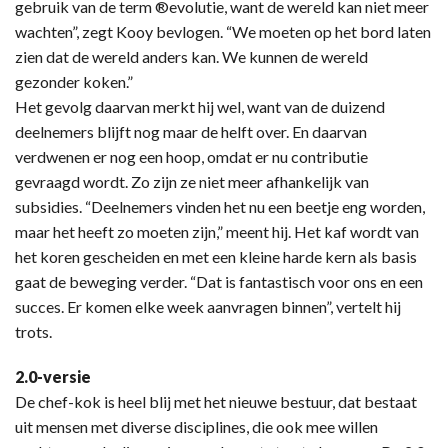
gebruik van de term ®evolutie, want de wereld kan niet meer
wachten”, zegt Kooy bevlogen. “We moeten op het bord laten
zien dat de wereld anders kan. We kunnen de wereld
gezonder koken.”
Het gevolg daarvan merkt hij wel, want van de duizend
deelnemers blijft nog maar de helft over. En daarvan
verdwenen er nog een hoop, omdat er nu contributie
gevraagd wordt. Zo zijn ze niet meer afhankelijk van
subsidies. “Deelnemers vinden het nu een beetje eng worden,
maar het heeft zo moeten zijn,” meent hij. Het kaf wordt van
het koren gescheiden en met een kleine harde kern als basis
gaat de beweging verder. “Dat is fantastisch voor ons en een
succes. Er komen elke week aanvragen binnen”, vertelt hij
trots.
2.0-versie
De chef-kok is heel blij met het nieuwe bestuur, dat bestaat
uit mensen met diverse disciplines, die ook mee willen