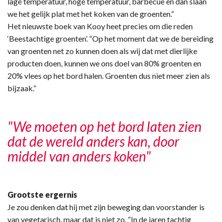
lage temperatuur, hoge temperatuur, barbecue en dan slaan
we het gelijk plat met het koken van de groenten.”
Het nieuwste boek van Kooy heet precies om die reden
‘Beestachtige groenten’. “Op het moment dat we de bereiding
van groenten net zo kunnen doen als wij dat met dierlijke
producten doen, kunnen we ons doel van 80% groenten en
20% vlees op het bord halen. Groenten dus niet meer zien als
bijzaak.”
"We moeten op het bord laten zien
dat de wereld anders kan, door
middel van anders koken"
Grootste ergernis
Je zou denken dat hij met zijn beweging dan voorstander is
van vegetarisch, maar dat is niet zo. “In de jaren tachtig