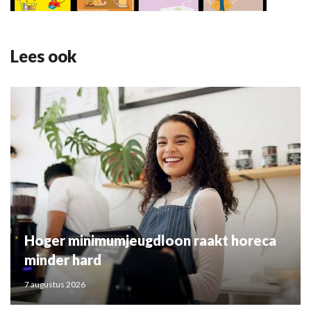
Lees ook
Hoger minimumjeugdloon raakt horeca
minder hard
7 augustus 2026