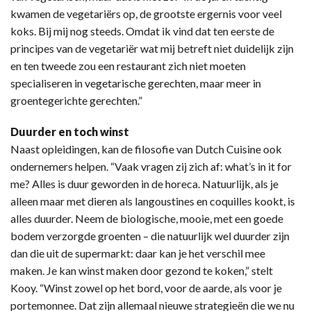
kwamen de vegetariërs op, de grootste ergernis voor veel
koks. Bij mij nog steeds. Omdat ik vind dat ten eerste de
principes van de vegetariër wat mij betreft niet duidelijk zijn
en ten tweede zou een restaurant zich niet moeten
specialiseren in vegetarische gerechten, maar meer in
groentegerichte gerechten.”
Duurder en toch winst
Naast opleidingen, kan de filosofie van Dutch Cuisine ook
ondernemers helpen. “Vaak vragen zij zich af: what’s in it for
me? Alles is duur geworden in de horeca. Natuurlijk, als je
alleen maar met dieren als langoustines en coquilles kookt, is
alles duurder. Neem de biologische, mooie, met een goede
bodem verzorgde groenten – die natuurlijk wel duurder zijn
dan die uit de supermarkt: daar kan je het verschil mee
maken. Je kan winst maken door gezond te koken,” stelt
Kooy. “Winst zowel op het bord, voor de aarde, als voor je
portemonnee. Dat zijn allemaal nieuwe strategieën die we nu