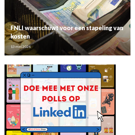
FNLI waarschuwt voor een stapeling van
kosten
13 mei 2026