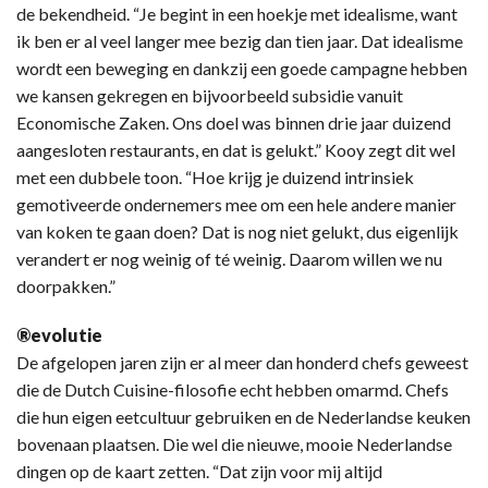
de bekendheid. “Je begint in een hoekje met idealisme, want
ik ben er al veel langer mee bezig dan tien jaar. Dat idealisme
wordt een beweging en dankzij een goede campagne hebben
we kansen gekregen en bijvoorbeeld subsidie vanuit
Economische Zaken. Ons doel was binnen drie jaar duizend
aangesloten restaurants, en dat is gelukt.” Kooy zegt dit wel
met een dubbele toon. “Hoe krijg je duizend intrinsiek
gemotiveerde ondernemers mee om een hele andere manier
van koken te gaan doen? Dat is nog niet gelukt, dus eigenlijk
verandert er nog weinig of té weinig. Daarom willen we nu
doorpakken.”
®evolutie
De afgelopen jaren zijn er al meer dan honderd chefs geweest
die de Dutch Cuisine-filosofie echt hebben omarmd. Chefs
die hun eigen eetcultuur gebruiken en de Nederlandse keuken
bovenaan plaatsen. Die wel die nieuwe, mooie Nederlandse
dingen op de kaart zetten. “Dat zijn voor mij altijd