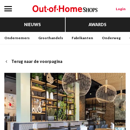
Login
NIEUWS
AWARDS
Ondernemers
Groothandels
Fabrikanten
Onderweg
Terug naar de voorpagina