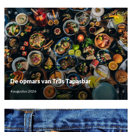
De opmars van Tr3s Tapasbar
4 augustus 2026