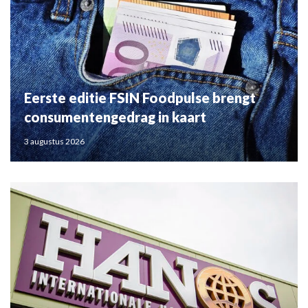
Eerste editie FSIN Foodpulse brengt
consumentengedrag in kaart
3 augustus 2026