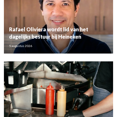
Rafael Oliviera wordt lid van het
dagelijks bestuur bij Heineken
5 augustus 2026