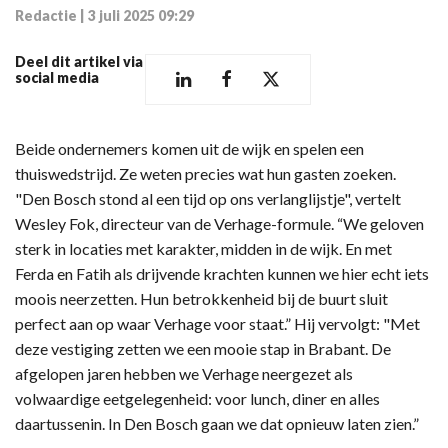
Redactie
|
3 juli 2025 09:29
Deel dit artikel via
social media
Beide ondernemers komen uit de wijk en spelen een
thuiswedstrijd. Ze weten precies wat hun gasten zoeken.
"Den Bosch stond al een tijd op ons verlanglijstje", vertelt
Wesley Fok, directeur van de Verhage-formule. “We geloven
sterk in locaties met karakter, midden in de wijk. En met
Ferda en Fatih als drijvende krachten kunnen we hier echt iets
moois neerzetten. Hun betrokkenheid bij de buurt sluit
perfect aan op waar Verhage voor staat.” Hij vervolgt: "Met
deze vestiging zetten we een mooie stap in Brabant. De
afgelopen jaren hebben we Verhage neergezet als
volwaardige eetgelegenheid: voor lunch, diner en alles
daartussenin. In Den Bosch gaan we dat opnieuw laten zien.”