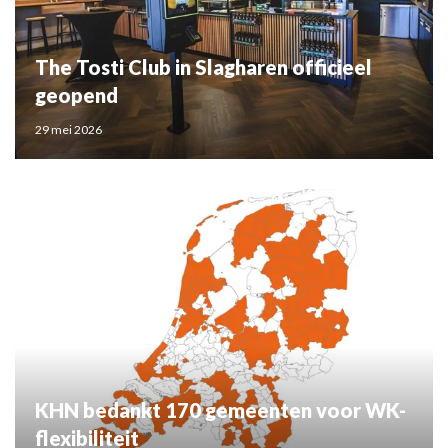
The Tosti Club in Slagharen officieel
geopend
29 mei 2026
KHN bedankt 170 gemeenten voor WK-
flexibiliteit