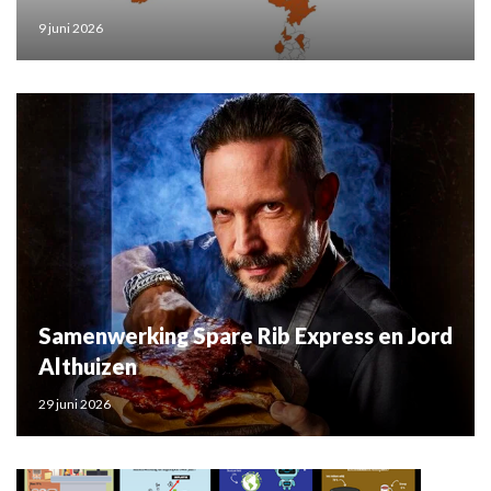
9 juni 2026
Samenwerking Spare Rib Express en Jord
Althuizen
29 juni 2026