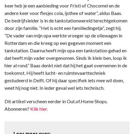
keer heb je een aanbieding voor Fristi of Chocomel en de
andere keer voor flesjes cola, ijsthee of water”, aldus Baas.
De bedrijfsleider is in de tankstationwereld terechtgekomen
door zijn familie. “Het is echt een familiedingetje”, zegt hij.
“De vader van mijn opa werkte vroeger op de oliewagen in
Rotterdam en die kreeg op een gegeven moment een
tankstation. Daarna heeft mijn opa een tankstation gehad en
dat heeft mijn vader overgenomen. Sinds ik klein ben, loop ik
hier al rond.” Baas denkt niet dat hij het gaat overnemen in de
toekomst. Hij heeft lucht- en ruimtevaarttechniek
gestudeerd in Delft. Of hij daar specifiek iets mee wil doen,
weet hij nog niet. In ieder geval wel iets technisch.
Dit artikel verscheen eerder in Out.of.Home Shops.
Abonneren?
Klik hier.
Lees meer over: