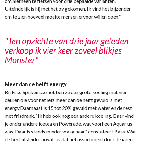
om hierheen te fietsen voor drie bepaalde varianten.
Uiteindelijk is hij met het ov gekomen. Ik vind het bijzonder
om te zien hoeveel moeite mensen ervoor willen doen.”
"Ten opzichte van drie jaar geleden
verkoop ik vier keer zoveel blikjes
Monster"
Meer dan de helft energy
Bij Esso Spijkenisse hebben ze één grote koeling met vier
deuren die voor net iets meer dan de helft gevuld is met
energy.Daarnaast is 15 tot 20% gevuld met water en de rest
met frisdrank. “Ik heb ook nog een andere koeling. Daar vind
je onder andere icetea en Powerade, wat voorheen Aquarius
was. Daar is steeds minder vraag naar”, constateert Baas. Wat
de bedrijfsleider opvalt, is dat het assortiment door de jaren