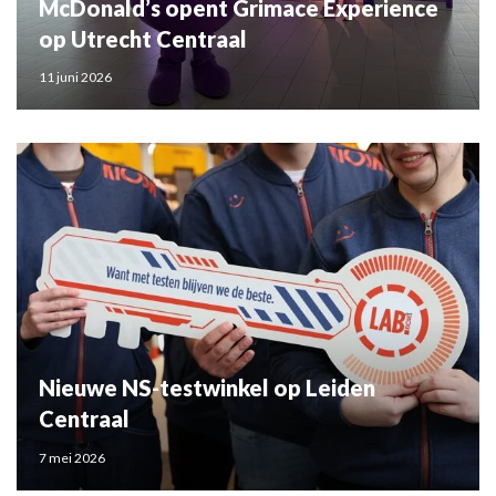
McDonald’s opent Grimace Experience
op Utrecht Centraal
11 juni 2026
Nieuwe NS-testwinkel op Leiden
Centraal
7 mei 2026