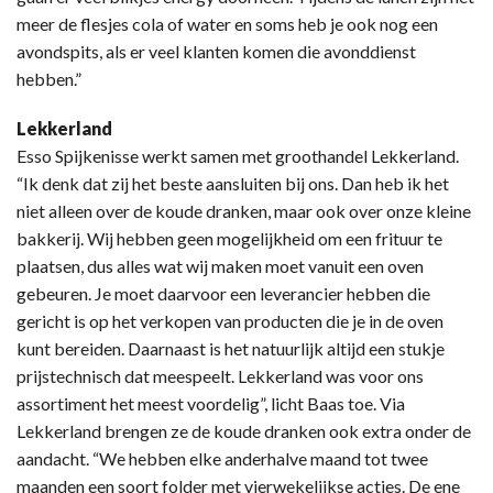
meer de flesjes cola of water en soms heb je ook nog een
avondspits, als er veel klanten komen die avonddienst
hebben.”
Lekkerland
Esso Spijkenisse werkt samen met groothandel Lekkerland.
“Ik denk dat zij het beste aansluiten bij ons. Dan heb ik het
niet alleen over de koude dranken, maar ook over onze kleine
bakkerij. Wij hebben geen mogelijkheid om een frituur te
plaatsen, dus alles wat wij maken moet vanuit een oven
gebeuren. Je moet daarvoor een leverancier hebben die
gericht is op het verkopen van producten die je in de oven
kunt bereiden. Daarnaast is het natuurlijk altijd een stukje
prijstechnisch dat meespeelt. Lekkerland was voor ons
assortiment het meest voordelig”, licht Baas toe. Via
Lekkerland brengen ze de koude dranken ook extra onder de
aandacht. “We hebben elke anderhalve maand tot twee
maanden een soort folder met vierwekelijkse acties. De ene