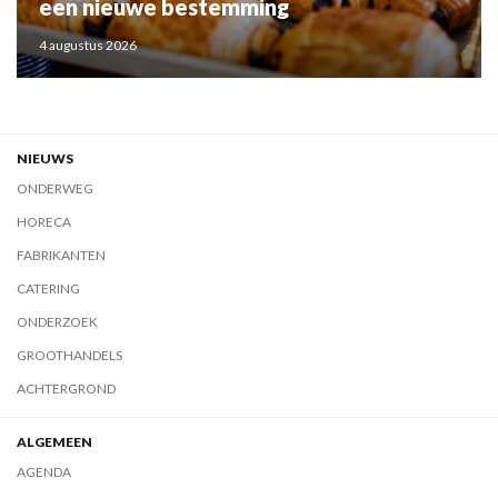
een nieuwe bestemming
4 augustus 2026
NIEUWS
ONDERWEG
HORECA
FABRIKANTEN
CATERING
ONDERZOEK
GROOTHANDELS
ACHTERGROND
ALGEMEEN
AGENDA