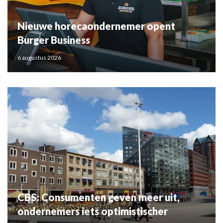
Nieuwe horecaondernemer opent
Burger Business
6 augustus 2026
CBS: Consumenten geven meer uit,
ondernemers iets optimistischer