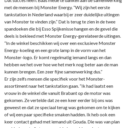
Dat succes heeft Baas mede te danken aan de samenwerking
met de mensen bij Monster Energy. “Wij zijn het eerste
tankstation in Nederland waarbij er zeer duidelijke uitingen
van Monster te vinden zijn.” Dat is terug te zien in de twee
spandoeken die bij Esso Spijkenisse hangen en de gevel die
deels is bekleed met Monster Energy-gerelateerde uitingen.
“In de winkel beschikken wij over een exclusieve Monster
Energy-koeling en een grote lamp in de vorm van het
Monster-logo. Er komt regelmatig iemand langs en dan
hebben we het over hoe we het merk nog beter aan de man
kunnen brengen. Een zeer fijne samenwerking dus.”
Er zijn zelfs mensen die specifiek voor het Monster-
assortiment naar het tankstation gaan. “Ik had laatst een
vrouw in de winkel die vanuit Brabant op de motor was
gekomen. Ze vertelde dat ze een keer eerder bij ons was
geweest en dat ze speciaal terug was gekomen om te kijken
of wij een paar specifieke smaken hadden. Ik heb ook een
keer contact gehad met iemand uit Gouda. Die was van plan