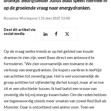
drankje. Bedrijfsleider Julius Baas speelt hiermee in
op de groeiende vraag naar energydranken.
Rosanne Wormgoor
|
21 mei 2025 11:00
Deel dit artikel via
social media
Op de vraag welke trends er op het gebied van koude
dranken te zien zijn, weet Baas direct een antwoord te
formuleren. “We zien voornamelijk een toename in de
verkoop van energydranken. De kopers variëren in leeftijd
van achttien tot zeventig jaar. Het is wel voornamelijk de
groep achttien tot vijfendertig die het koopt, maar af en toe
zit er een uitschieter tussen. Ik had laatst een vrouw van
zeventig die bij mij energy kwam halen. Om die reden hebben
we tegenwoordig steeds meer smaken van zowel Red Bull als
Monster. Daar is ontzettend veel animo voor. Toen we