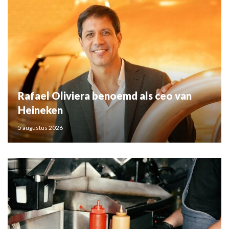
Rafael Oliviera benoemd als ceo van
Heineken
5 augustus 2026