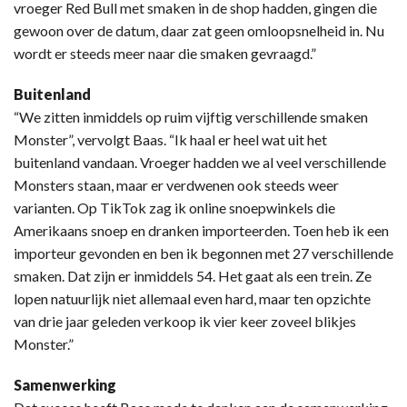
vroeger Red Bull met smaken in de shop hadden, gingen die
gewoon over de datum, daar zat geen omloopsnelheid in. Nu
wordt er steeds meer naar die smaken gevraagd.”
Buitenland
“We zitten inmiddels op ruim vijftig verschillende smaken
Monster”, vervolgt Baas. “Ik haal er heel wat uit het
buitenland vandaan. Vroeger hadden we al veel verschillende
Monsters staan, maar er verdwenen ook steeds weer
varianten. Op TikTok zag ik online snoepwinkels die
Amerikaans snoep en dranken importeerden. Toen heb ik een
importeur gevonden en ben ik begonnen met 27 verschillende
smaken. Dat zijn er inmiddels 54. Het gaat als een trein. Ze
lopen natuurlijk niet allemaal even hard, maar ten opzichte
van drie jaar geleden verkoop ik vier keer zoveel blikjes
Monster.”
Samenwerking