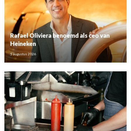
Rafael Oliviera benoemd als ceo van
Heineken
5 augustus 2026