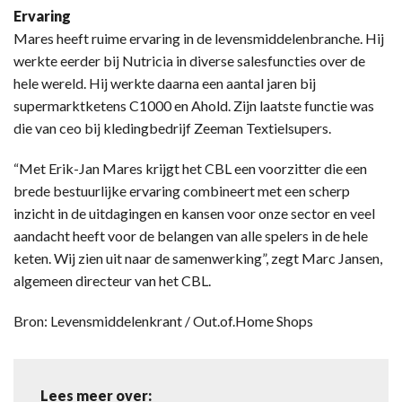
Ervaring
Mares heeft ruime ervaring in de levensmiddelenbranche. Hij
werkte eerder bij Nutricia in diverse salesfuncties over de
hele wereld. Hij werkte daarna een aantal jaren bij
supermarktketens C1000 en Ahold. Zijn laatste functie was
die van ceo bij kledingbedrijf Zeeman Textielsupers.
“Met Erik-Jan Mares krijgt het CBL een voorzitter die een
brede bestuurlijke ervaring combineert met een scherp
inzicht in de uitdagingen en kansen voor onze sector en veel
aandacht heeft voor de belangen van alle spelers in de hele
keten. Wij zien uit naar de samenwerking”, zegt Marc Jansen,
algemeen directeur van het CBL.
Bron: Levensmiddelenkrant / Out.of.Home Shops
Lees meer over: