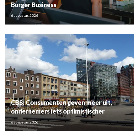
Burger Business
6 augustus 2026
CBS: Consumenten geven meer uit,
ondernemers iets optimistischer
6 augustus 2026