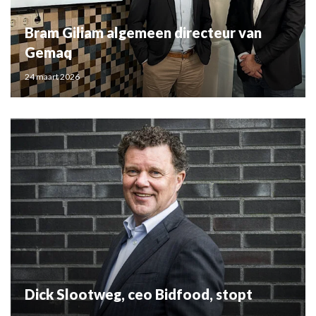
Bram Giliam algemeen directeur van
Gemaq
24 maart 2026
Dick Slootweg, ceo Bidfood, stopt