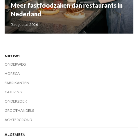
Meer fastfoodzaken dan restaurants in
Nederland
5 augustus 2026
NIEUWS
ONDERWEG
HORECA
FABRIKANTEN
CATERING
ONDERZOEK
GROOTHANDELS
ACHTERGROND
ALGEMEEN