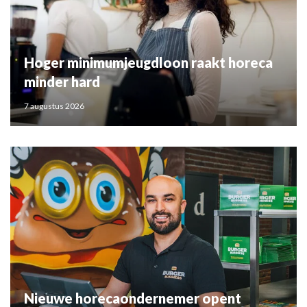
Hoger minimumjeugdloon raakt horeca
minder hard
7 augustus 2026
Nieuwe horecaondernemer opent