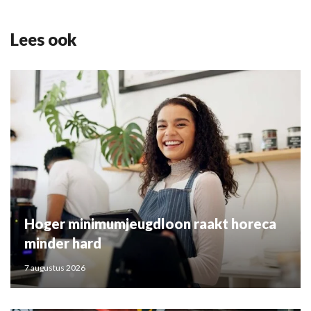
Lees ook
Hoger minimumjeugdloon raakt horeca
minder hard
7 augustus 2026