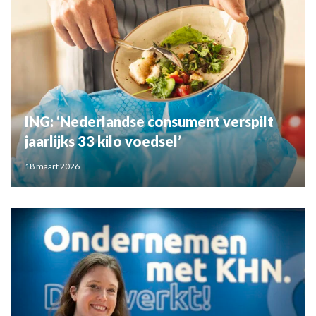
ING: ‘Nederlandse consument verspilt
jaarlijks 33 kilo voedsel’
18 maart 2026