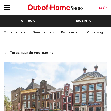
Login
NIEUWS
AWARDS
Ondernemers
Groothandels
Fabrikanten
Onderweg
Terug naar de voorpagina