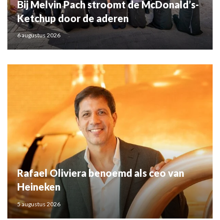
Bij Melvin Pach stroomt de McDonald’s-
Ketchup door de aderen
6 augustus 2026
Rafael Oliviera benoemd als ceo van
Heineken
5 augustus 2026