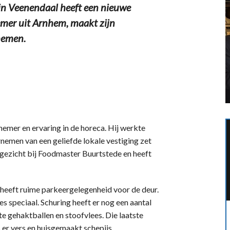
 Veenendaal heeft een nieuwe
emer uit Arnhem, maakt zijn
nemen.
nemer en ervaring in de horeca. Hij werkte
ernemen van een geliefde lokale vestiging zet
uw gezicht bij Foodmaster Buurtstede en heeft
n heeft ruime parkeergelegenheid voor de deur.
es speciaal. Schuring heeft er nog een aantal
e gehaktballen en stoofvlees. Die laatste
er vers en huisgemaakt schepijs.