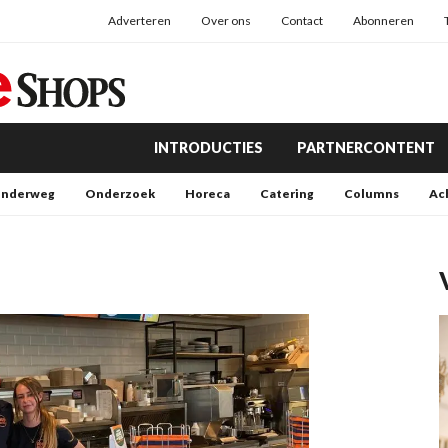
Adverteren
Over ons
Contact
Abonneren
INTRODUCTIES
PARTNERCONTENT
nderweg
Onderzoek
Horeca
Catering
Columns
Ac