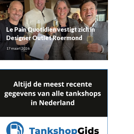
Le Pain Quotidien vestigt zich in
Designer Outlet Roermond
17 maart 2026