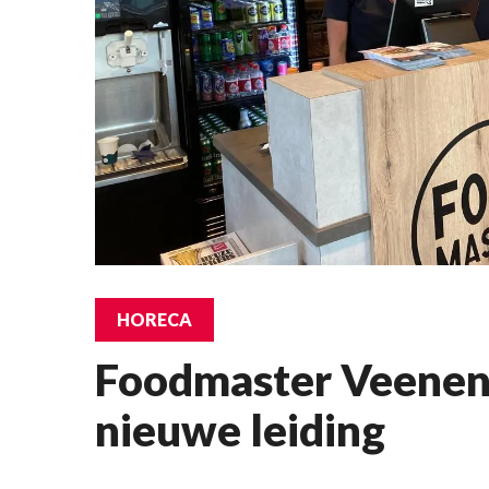
HORECA
Foodmaster Veenen
nieuwe leiding