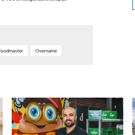
Foodmaster
overname