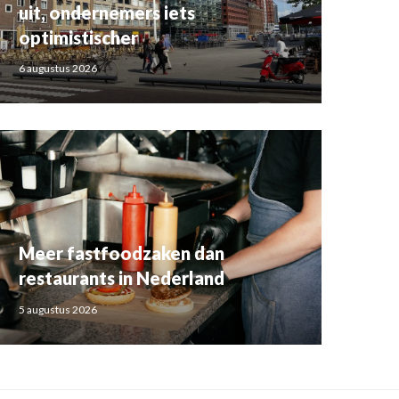
uit, ondernemers iets
optimistischer
6 augustus 2026
Meer fastfoodzaken dan
restaurants in Nederland
5 augustus 2026