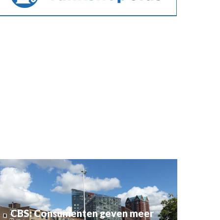
CBS: Consumenten geven meer