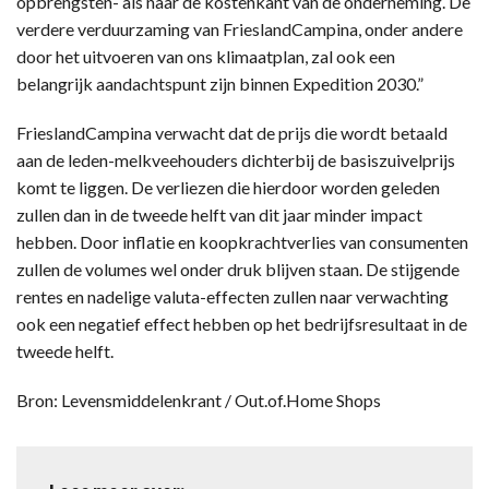
opbrengsten- als naar de kostenkant van de onderneming. De
verdere verduurzaming van FrieslandCampina, onder andere
door het uitvoeren van ons klimaatplan, zal ook een
belangrijk aandachtspunt zijn binnen Expedition 2030.”
FrieslandCampina verwacht dat de prijs die wordt betaald
aan de leden-melkveehouders dichterbij de basiszuivelprijs
komt te liggen. De verliezen die hierdoor worden geleden
zullen dan in de tweede helft van dit jaar minder impact
hebben. Door inflatie en koopkrachtverlies van consumenten
zullen de volumes wel onder druk blijven staan. De stijgende
rentes en nadelige valuta-effecten zullen naar verwachting
ook een negatief effect hebben op het bedrijfsresultaat in de
tweede helft.
Bron: Levensmiddelenkrant / Out.of.Home Shops