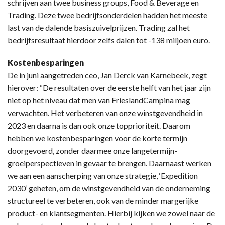
schrijven aan twee business groups, Food & Beverage en
Trading. Deze twee bedrijfsonderdelen hadden het meeste
last van de dalende basiszuivelprijzen. Trading zal het
bedrijfsresultaat hierdoor zelfs dalen tot -138 miljoen euro.
Kostenbesparingen
De in juni aangetreden ceo, Jan Derck van Karnebeek, zegt
hierover: “De resultaten over de eerste helft van het jaar zijn
niet op het niveau dat men van FrieslandCampina mag
verwachten. Het verbeteren van onze winstgevendheid in
2023 en daarna is dan ook onze topprioriteit. Daarom
hebben we kostenbesparingen voor de korte termijn
doorgevoerd, zonder daarmee onze langetermijn-
groeiperspectieven in gevaar te brengen. Daarnaast werken
we aan een aanscherping van onze strategie, ‘Expedition
2030’ geheten, om de winstgevendheid van de onderneming
structureel te verbeteren, ook van de minder margerijke
product- en klantsegmenten. Hierbij kijken we zowel naar de