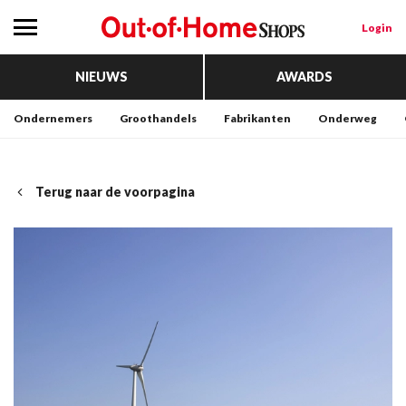
Login
NIEUWS
AWARDS
Ondernemers
Groothandels
Fabrikanten
Onderweg
Terug naar de voorpagina