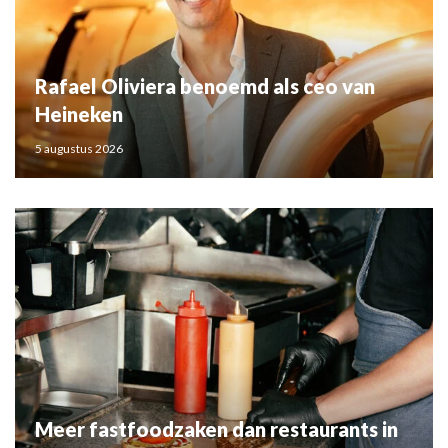
Rafael Oliviera benoemd als ceo van
Heineken
5 augustus 2026
Meer fastfoodzaken dan restaurants in