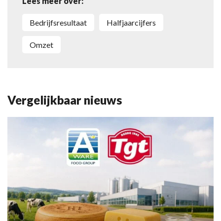
Lees meer over:
bedrijfsresultaat
halfjaarcijfers
omzet
Vergelijkbaar nieuws