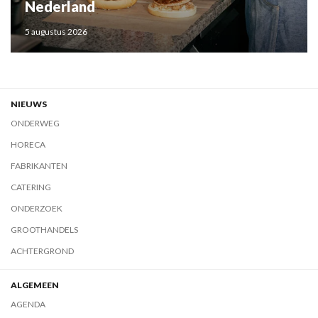
Nederland
5 augustus 2026
NIEUWS
ONDERWEG
HORECA
FABRIKANTEN
CATERING
ONDERZOEK
GROOTHANDELS
ACHTERGROND
ALGEMEEN
AGENDA