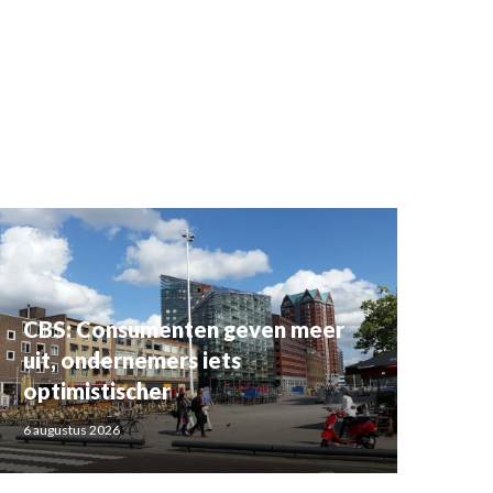
CBS: Consumenten geven meer
uit, ondernemers iets
optimistischer
6 augustus 2026