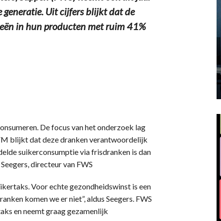
eneratie. Uit cijfers blijkt dat de
ieën in hun producten met ruim 41%
 consumeren. De focus van het onderzoek lag
RIVM blijkt dat deze dranken verantwoordelijk
delde suikerconsumptie via frisdranken is dan
t Seegers, directeur van FWS
uikertaks. Voor echte gezondheidswinst is een
dranken komen we er niet”, aldus Seegers. FWS
taks en neemt graag gezamenlijk