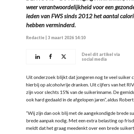
weer verantwoordelijkheid voor een gezonde g
leden van FWS sinds 2012 het aantal calor
hebben verminderd.
Redactie
|
3 maart 2026 14:10
Deel dit artikel via
social media
Uit onderzoek blijkt dat jongeren nog te veel suiker
hierbij op alcoholvrije dranken. Uit cijfers van het 
zijn voor slechts 15% van de suikerinname. De gemid
ook hard gedaald in de afgelopen jaren”, aldus Rober
“Wij zijn dan ook blij met de aangekondigde brede s
brede aanpak nodig. Met een extra belasting op fris
meldt dat het graag meedenkt over een brede suiker