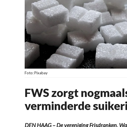
Foto: Pixabay
FWS zorgt nogmaal
verminderde suike
DEN HAAG – De vereniging Frisdranken, Wat