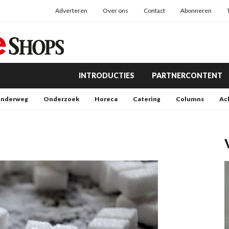
Adverteren
Over ons
Contact
Abonneren
INTRODUCTIES
PARTNERCONTENT
nderweg
Onderzoek
Horeca
Catering
Columns
Ac