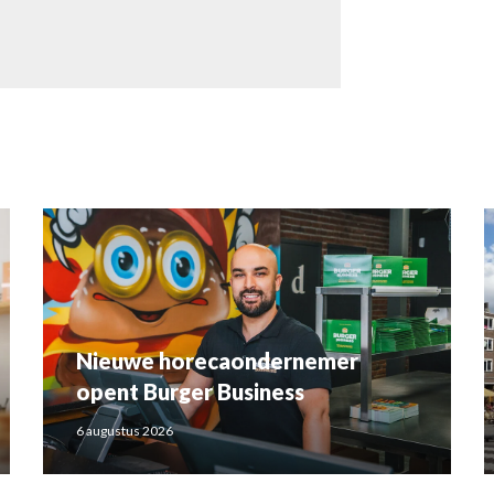
Nieuwe horecaondernemer
opent Burger Business
6 augustus 2026