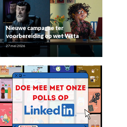
Nieuwe campagne ter
voorbereiding op wet Wtta
27 mei 2026