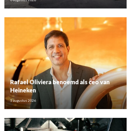
Rafael Oliviera benoemd als ceo van
Heineken
5 augustus 2026