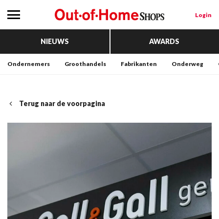
Login
NIEUWS
AWARDS
Ondernemers
Groothandels
Fabrikanten
Onderweg
Terug naar de voorpagina