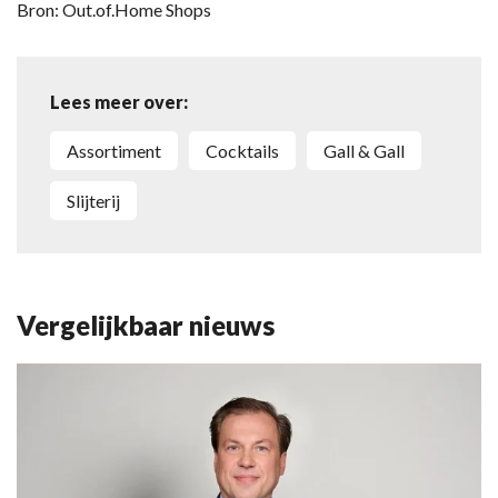
Bron: Out.of.Home Shops
Lees meer over:
assortiment
cocktails
Gall & Gall
slijterij
Vergelijkbaar nieuws