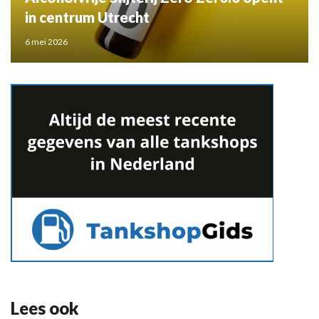
in centrum Utrecht
6 mei 2026
Lees ook