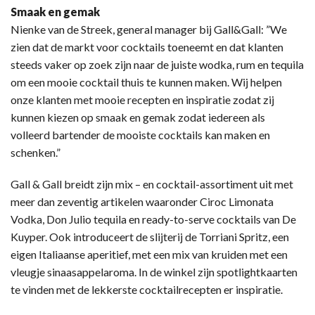
Smaak en gemak
Nienke van de Streek, general manager bij Gall&Gall: ”We
zien dat de markt voor cocktails toeneemt en dat klanten
steeds vaker op zoek zijn naar de juiste wodka, rum en tequila
om een mooie cocktail thuis te kunnen maken. Wij helpen
onze klanten met mooie recepten en inspiratie zodat zij
kunnen kiezen op smaak en gemak zodat iedereen als
volleerd bartender de mooiste cocktails kan maken en
schenken.”
Gall & Gall breidt zijn mix – en cocktail-assortiment uit met
meer dan zeventig artikelen waaronder Ciroc Limonata
Vodka, Don Julio tequila en ready-to-serve cocktails van De
Kuyper. Ook introduceert de slijterij de Torriani Spritz, een
eigen Italiaanse aperitief, met een mix van kruiden met een
vleugje sinaasappelaroma. In de winkel zijn spotlightkaarten
te vinden met de lekkerste cocktailrecepten er inspiratie.