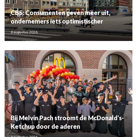
CBS: Consumenten geven meer uit,
ondernemers iets optimistischer
6 augustus 2026
Bij Melvin Pach stroomt de McDonald’s-
Ketchup door de aderen
6 augustus 2026