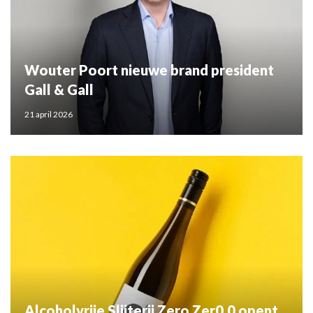
Wouter Poort nieuwe brand president
Gall & Gall
21 april 2026
Alcoholvrije Slijterij Zero Zer0.0 opent