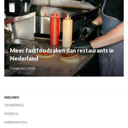
Meer fastfoodzaken dan restaurants in
Nederland
5 augustus 2026
NIEUWS
ONDERWEG
HORECA
FABRIKANTEN