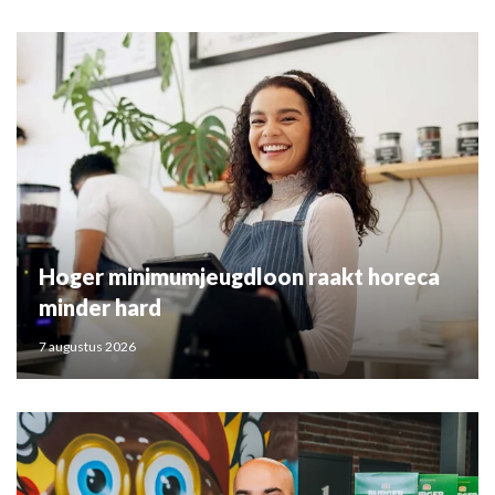
Hoger minimumjeugdloon raakt horeca
minder hard
7 augustus 2026