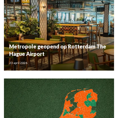
Metropole geopend op Rotterdam The
Hague Airport
23 april 2026