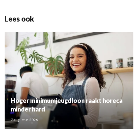
Lees ook
Hoger minimumjeugdloon raakt horeca
minder hard
7 augustus 2026