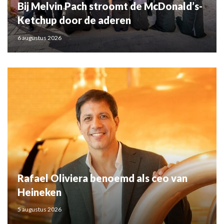
Bij Melvin Pach stroomt de McDonald’s-
Ketchup door de aderen
6 augustus 2026
Rafael Oliviera benoemd als ceo van
Heineken
5 augustus 2026