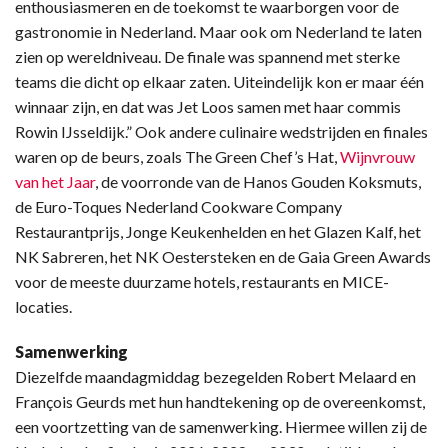
enthousiasmeren en de toekomst te waarborgen voor de
gastronomie in Nederland. Maar ook om Nederland te laten
zien op wereldniveau. De finale was spannend met sterke
teams die dicht op elkaar zaten. Uiteindelijk kon er maar één
winnaar zijn, en dat was Jet Loos samen met haar commis
Rowin IJsseldijk.” Ook andere culinaire wedstrijden en finales
waren op de beurs, zoals The Green Chef’s Hat,
Wijnvrouw
van het Jaar
, de voorronde van de Hanos Gouden Koksmuts,
de Euro-Toques Nederland Cookware Company
Restaurantprijs, Jonge Keukenhelden en het Glazen Kalf, het
NK Sabreren, het NK Oestersteken en de Gaia Green Awards
voor de meeste duurzame hotels, restaurants en MICE-
locaties.
Samenwerking
Diezelfde maandagmiddag bezegelden Robert Melaard en
François Geurds met hun handtekening op de overeenkomst,
een voortzetting van de samenwerking. Hiermee willen zij de