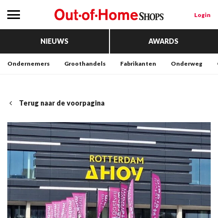
Login
NIEUWS
AWARDS
Ondernemers
Groothandels
Fabrikanten
Onderweg
Terug naar de voorpagina