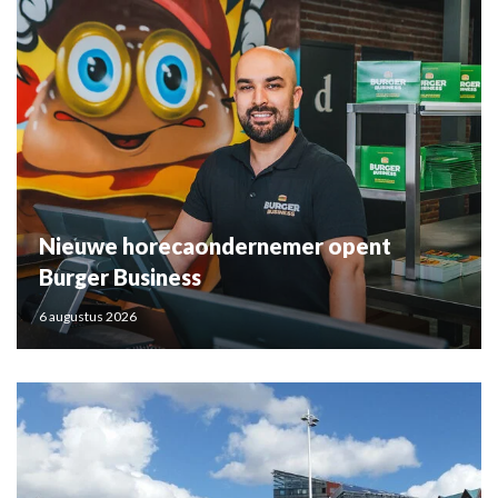
Nieuwe horecaondernemer opent
Burger Business
6 augustus 2026