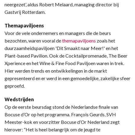
neergezet’, aldus Robert Melaard, managing director bij
Gastvrij Rotterdam.
Themapaviljoens
Voor de vele ondernemers en managers die de beurs
bezochten, waren vooral de
themapaviljoens
zoals het
duurzaamheidspaviljoen 'Dit Smaakt naar Meer!' en het
Plant-based Pavilion. Ook de Cocktailpromenade, The Beer
Xperience en het Wine & Fine Food Paviljoen waren in trek.
Hier werden trends en ontwikkelingen in de markt
gepresenteerd en er werd in een gemoedelijke, zakelijke sfeer
geproefd.
Wedstrijden
Op de eerste beursdag stond de Nederlandse finale van
Bocuse d’Or op het programma. François Geurds, SVH
Meester-kok en voorzitter Bocuse d’Or Nederland zegt
hierover: “Het is heel belangrijk om de jeugd te